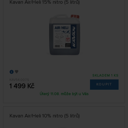
Kavan Air/Heli 15% nitro (5 litrů)
SKLADEM 1 KS
KAV54.007.5
1 499 Kč
KOUPIT
Úterý 11.08. může být u Vás
Kavan Air/Heli 10% nitro (5 litrů)