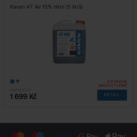
Kavan 4T Air 15% nitro (5 litrů)
DOČASNĚ
NEDOSTUPNÉ
KAV54.012.5
1 699 Kč
DETAIL