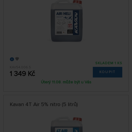
SKLADEM 1 KS
KAV54.006.5
1 349 Kč
KOUPIT
Úterý 11.08. může být u Vás
Kavan 4T Air 5% nitro (5 litrů)