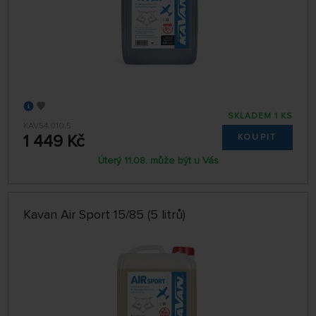
SKLADEM 1 KS
KAV54.010.5
1 449 Kč
KOUPIT
Úterý 11.08. může být u Vás
Kavan Air Sport 15/85 (5 litrů)