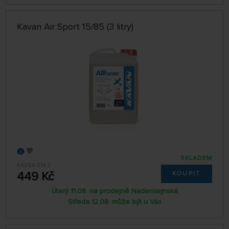
Kavan Air Sport 15/85 (3 litry)
SKLADEM
KAV54.014.3
449 Kč
KOUPIT
Úterý 11.08. na prodejně Nademlejnská
Středa 12.08. může být u Vás