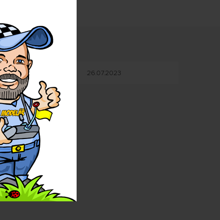
ny
26.07.2023