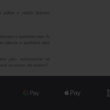
paliva v nádrži (barvivo
zákonem o spotřební dani. To
e zákona o spotřební dani.
ované jako nebezpečné ve
ace viz sekce „Ke stažení“.