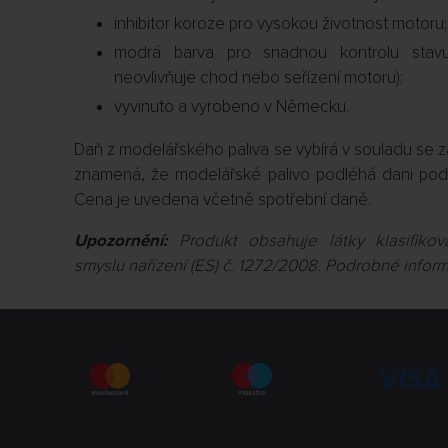
inhibitor koroze pro vysokou životnost motoru;
modrá barva pro snadnou kontrolu stavu 
neovlivňuje chod nebo seřízení motoru);
vyvinuto a vyrobeno v Německu.
Daň z modelářského paliva se vybírá v souladu se 
znamená, že modelářské palivo podléhá dani podl
Cena je uvedena včetně spotřební daně.
Upozornění:
Produkt obsahuje látky klasifik
smyslu nařízení (ES) č. 1272/2008. Podrobné inform