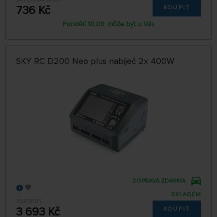
736 Kč
KOUPIT
Pondělí 10.08. může být u Vás
SKY RC D200 Neo plus nabíječ 2x 400W
DOPRAVA ZDARMA
SKLADEM
3SK10195
3 693 Kč
KOUPIT