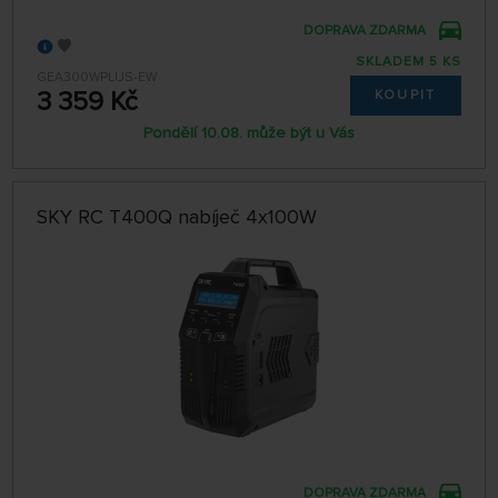
DOPRAVA ZDARMA
SKLADEM 5 KS
GEA300WPLUS-EW
3 359 Kč
KOUPIT
Pondělí 10.08. může být u Vás
SKY RC T400Q nabíječ 4x100W
DOPRAVA ZDARMA