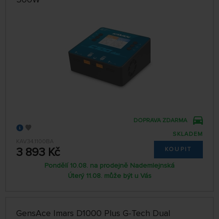
DOPRAVA ZDARMA
SKLADEM
KAV34.1100BA
3 893 Kč
KOUPIT
Pondělí 10.08. na prodejně Nademlejnská
Úterý 11.08. může být u Vás
GensAce Imars D1000 Plus G-Tech Dual