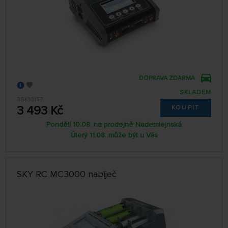
DOPRAVA ZDARMA
SKLADEM
3SK10157
3 493 Kč
KOUPIT
Pondělí 10.08. na prodejně Nademlejnská
Úterý 11.08. může být u Vás
SKY RC MC3000 nabíječ