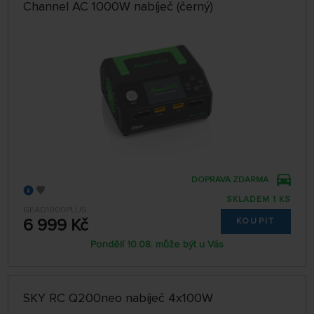
Channel AC 1000W nabíječ (černý)
DOPRAVA ZDARMA
SKLADEM 1 KS
GEAD1000PLUS
6 999 Kč
KOUPIT
Pondělí 10.08. může být u Vás
SKY RC Q200neo nabíječ 4x100W