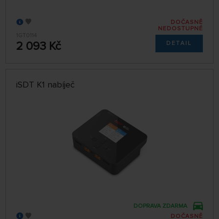
DOČASNĚ
NEDOSTUPNÉ
1GT0114
2 093 Kč
DETAIL
iSDT K1 nabíječ
DOPRAVA ZDARMA
DOČASNĚ