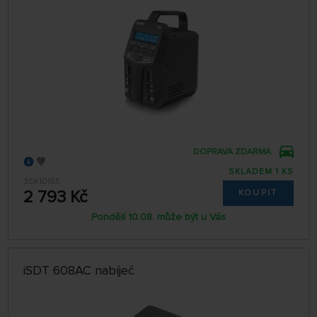
DOPRAVA ZDARMA
SKLADEM 1 KS
3SK10155
2 793 Kč
KOUPIT
Pondělí 10.08. může být u Vás
iSDT 608AC nabíječ