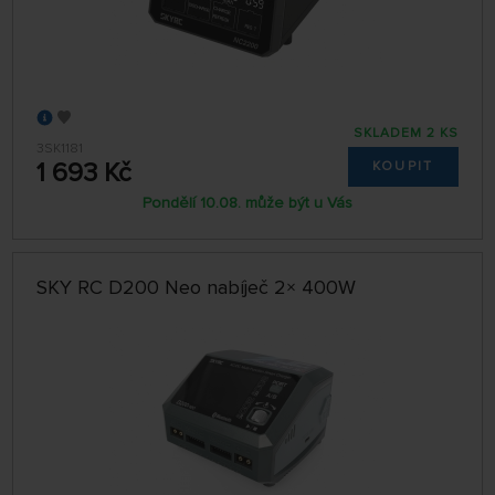
SKLADEM 2 KS
3SK1181
1 693 Kč
KOUPIT
Pondělí 10.08. může být u Vás
SKY RC D200 Neo nabíječ 2× 400W