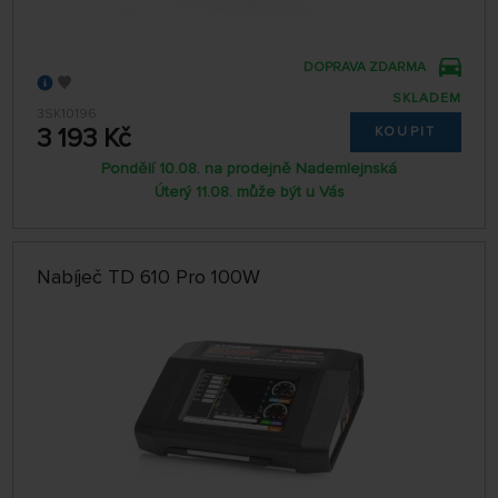
DOPRAVA ZDARMA
SKLADEM
3SK10196
3 193 Kč
KOUPIT
Pondělí 10.08. na prodejně Nademlejnská
Úterý 11.08. může být u Vás
Nabíječ TD 610 Pro 100W