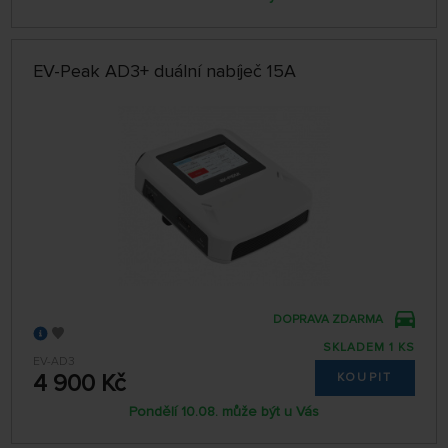
EV-Peak AD3+ duální nabíječ 15A
DOPRAVA ZDARMA
SKLADEM 1 KS
EV-AD3
4 900 Kč
KOUPIT
Pondělí 10.08. může být u Vás