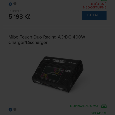
DOČASNĚ
NEDOSTUPNÉ
3SK10189
5 193 Kč
DETAIL
Mibo Touch Duo Racing AC/DC 400W
Charger/Discharger
DOPRAVA ZDARMA
SKLADEM