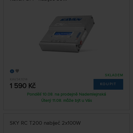
SKLADEM
KAV34.1014
1 590 Kč
KOUPIT
Pondělí 10.08. na prodejně Nademlejnská
Úterý 11.08. může být u Vás
SKY RC T200 nabíječ 2x100W