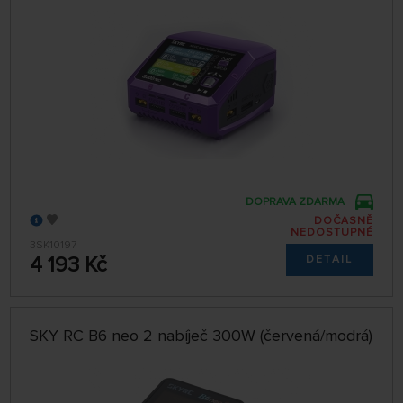
DOPRAVA ZDARMA
DOČASNĚ
NEDOSTUPNÉ
3SK10197
4 193 Kč
DETAIL
SKY RC B6 neo 2 nabíječ 300W (červená/modrá)