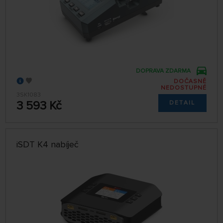
DOPRAVA ZDARMA
DOČASNĚ
NEDOSTUPNÉ
3SK1083
3 593 Kč
DETAIL
iSDT K4 nabíječ