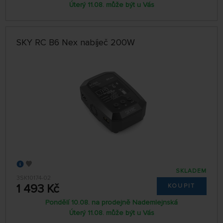
Úterý 11.08. může být u Vás
SKY RC B6 Nex nabíječ 200W
SKLADEM
3SK10174-02
1 493 Kč
KOUPIT
Pondělí 10.08. na prodejně Nademlejnská
Úterý 11.08. může být u Vás