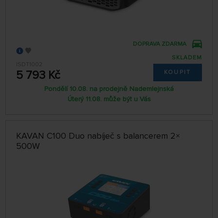
DOPRAVA ZDARMA
SKLADEM
ISDT1002
5 793 Kč
KOUPIT
Pondělí 10.08. na prodejně Nademlejnská
Úterý 11.08. může být u Vás
KAVAN C100 Duo nabíječ s balancerem 2×
500W