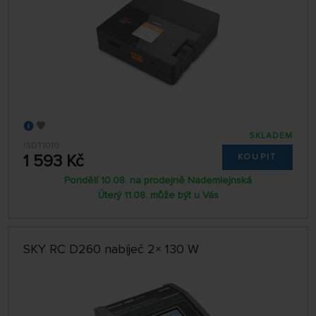
SKLADEM
ISDT1010
1 593 Kč
KOUPIT
Pondělí 10.08. na prodejně Nademlejnská
Úterý 11.08. může být u Vás
SKY RC D260 nabíječ 2× 130 W