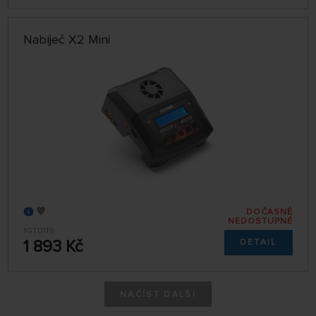
Nabíječ X2 Mini
DOČASNĚ
NEDOSTUPNÉ
1GT0119
1 893 Kč
DETAIL
NAČÍST DALŠÍ