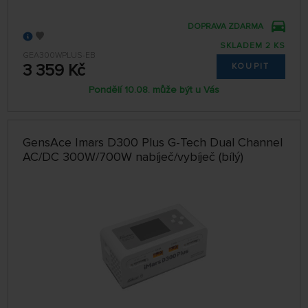
DOPRAVA ZDARMA
SKLADEM 2 KS
GEA300WPLUS-EB
3 359 Kč
KOUPIT
Pondělí 10.08. může být u Vás
GensAce Imars D300 Plus G-Tech Dual Channel
AC/DC 300W/700W nabíječ/vybíječ (bílý)