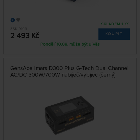
SKLADEM 1 KS
3SK10199
2 493 Kč
KOUPIT
Pondělí 10.08. může být u Vás
GensAce Imars D300 Plus G-Tech Dual Channel
AC/DC 300W/700W nabíječ/vybíječ (černý)