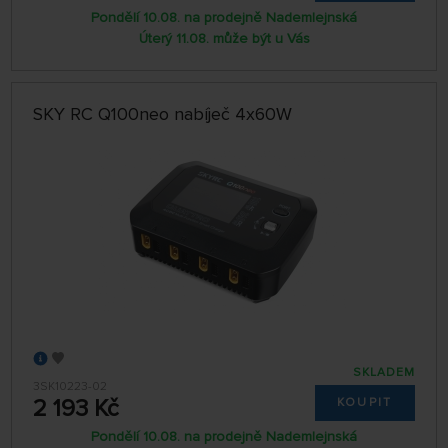
Pondělí 10.08. na prodejně Nademlejnská
Úterý 11.08. může být u Vás
SKY RC Q100neo nabíječ 4x60W
SKLADEM
3SK10223-02
2 193 Kč
KOUPIT
Pondělí 10.08. na prodejně Nademlejnská