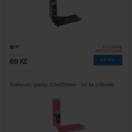
DOČASNĚ
NEDOSTUPNÉ
C-50507
69 Kč
DETAIL
Stahovací pásky 2,5x100mm - 50 ks (růžové)