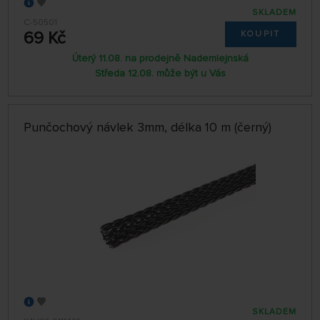
SKLADEM
C-50501
69 Kč
KOUPIT
Úterý 11.08. na prodejně Nademlejnská
Středa 12.08. může být u Vás
Punčochový návlek 3mm, délka 10 m (černý)
SKLADEM