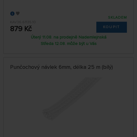
SKLADEM
KAV36.61135.10
879 Kč
KOUPIT
Úterý 11.08. na prodejně Nademlejnská
Středa 12.08. může být u Vás
Punčochový návlek 6mm, délka 25 m (bílý)