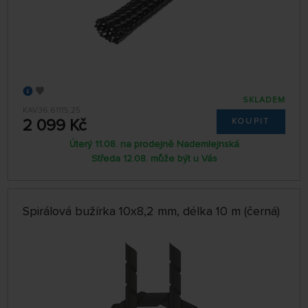
SKLADEM
KAV36.61115.25
2 099 Kč
KOUPIT
Úterý 11.08. na prodejně Nademlejnská
Středa 12.08. může být u Vás
Spirálová bužírka 10x8,2 mm, délka 10 m (černá)