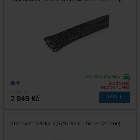
DOPRAVA ZDARMA
DOČASNĚ
NEDOSTUPNÉ
6BI61116-25
2 849 Kč
DETAIL
Stahovací pásky 2,5x100mm - 50 ks (zelené)