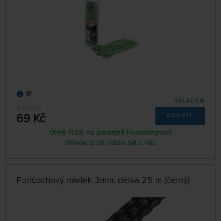
SKLADEM
C-50502
69 Kč
KOUPIT
Úterý 11.08. na prodejně Nademlejnská
Středa 12.08. může být u Vás
Punčochový návlek 3mm, délka 25 m (černý)