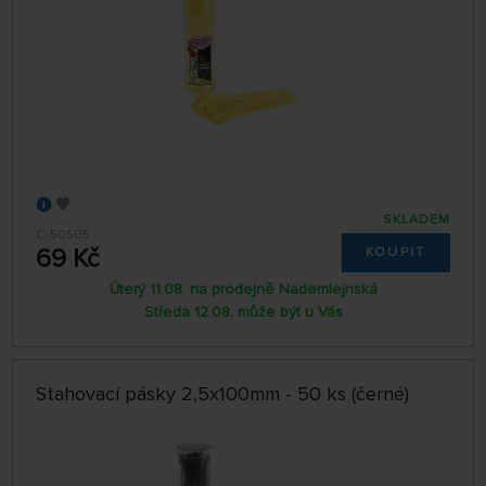
SKLADEM
C-50505
69 Kč
KOUPIT
Úterý 11.08. na prodejně Nademlejnská
Středa 12.08. může být u Vás
Stahovací pásky 2,5x100mm - 50 ks (černé)