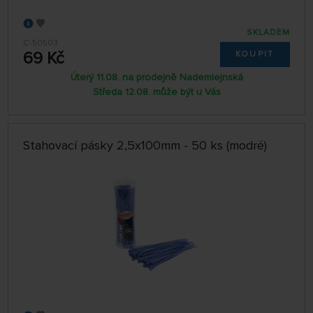
SKLADEM
C-50503
69 Kč
KOUPIT
Úterý 11.08. na prodejně Nademlejnská
Středa 12.08. může být u Vás
Stahovací pásky 2,5x100mm - 50 ks (modré)