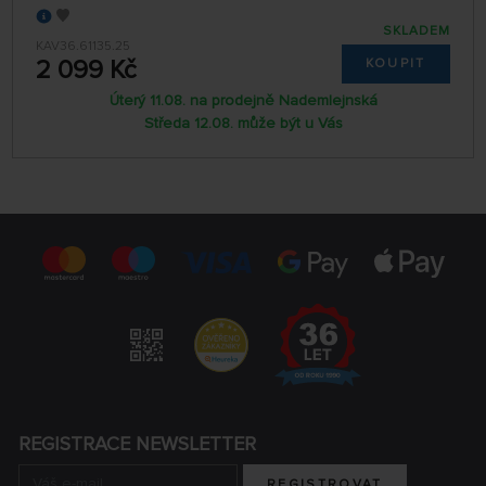
SKLADEM
KAV36.61135.25
2 099 Kč
KOUPIT
Úterý 11.08. na prodejně Nademlejnská
Středa 12.08. může být u Vás
REGISTRACE NEWSLETTER
REGISTROVAT