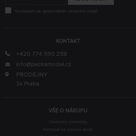
Souhlasím se zpracováním osobních údajů
KONTAKT
+420 774 590 258
info@
peckamodel.cz
PRODEJNY
3x Praha
VŠE O NÁKUPU
Obchodní podmínky
Formulář na vrácení zboží