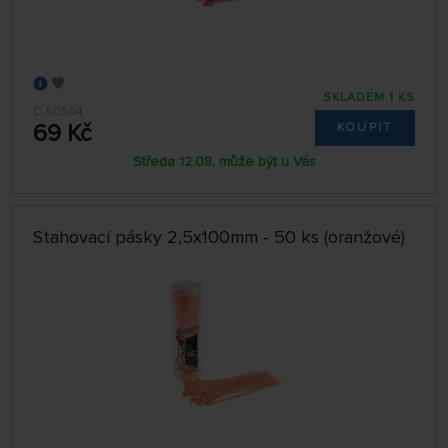
SKLADEM 1 KS
C-50504
69 Kč
KOUPIT
Středa 12.08. může být u Vás
Stahovací pásky 2,5x100mm - 50 ks (oranžové)