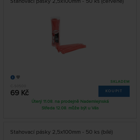
Stahovací pásky 2,5x100mm - 50 ks (červené)
SKLADEM
C-50500
69 Kč
KOUPIT
Úterý 11.08. na prodejně Nademlejnská
Středa 12.08. může být u Vás
Stahovací pásky 2,5x100mm - 50 ks (bílé)