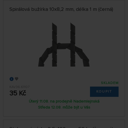
Spirálová bužírka 10x8,2 mm, délka 1 m (černá)
SKLADEM
KAV36.61107
35 Kč
KOUPIT
Úterý 11.08. na prodejně Nademlejnská
Středa 12.08. může být u Vás