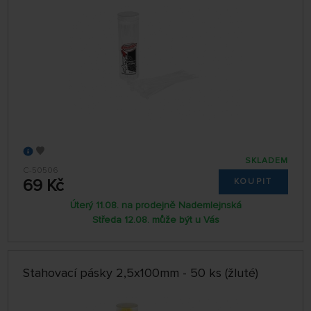
SKLADEM
C-50506
69 Kč
KOUPIT
Úterý 11.08. na prodejně Nademlejnská
Středa 12.08. může být u Vás
Stahovací pásky 2,5x100mm - 50 ks (žluté)