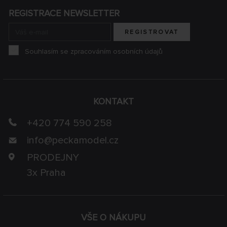
REGISTRACE NEWSLETTER
REGISTROVAT
Souhlasím se zpracováním osobních údajů
KONTAKT
+420 774 590 258
info@
peckamodel.cz
PRODEJNY
3x Praha
VŠE O NÁKUPU