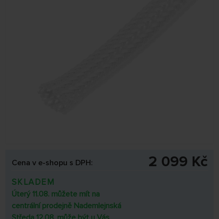
2 099 Kč
Cena v e-shopu s DPH:
SKLADEM
Úterý 11.08. můžete mít na
centrální prodejně Nademlejnská
Středa 12.08. může být u Vás