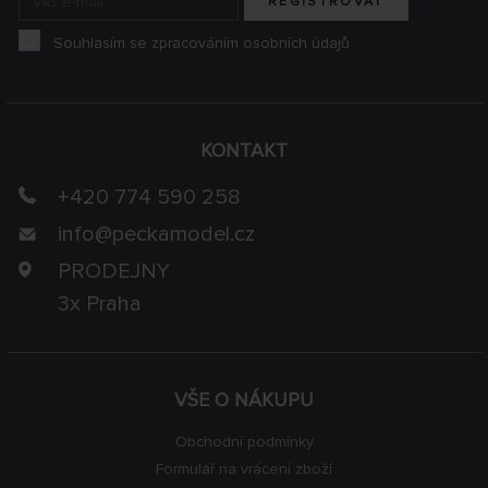
REGISTROVAT
Souhlasím se zpracováním osobních údajů
KONTAKT
+420 774 590 258
info@
peckamodel.cz
PRODEJNY
3x Praha
VŠE O NÁKUPU
Obchodní podmínky
Formulář na vrácení zboží