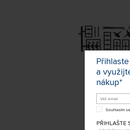
Přihlas
a využijt
nákup*
Souhlasím se
PŘIHLAŠTE 