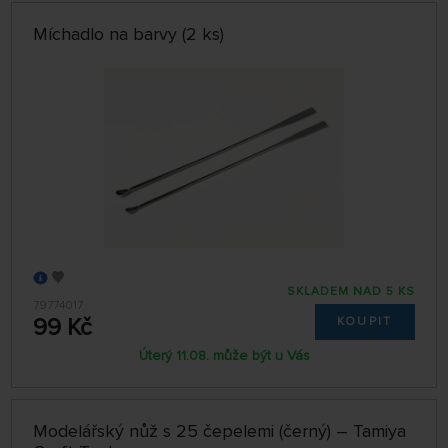
Míchadlo na barvy (2 ks)
SKLADEM NAD 5 KS
79774017
99 Kč
KOUPIT
Úterý 11.08. může být u Vás
Modelářský nůž s 25 čepelemi (černý) – Tamiya