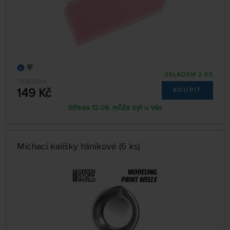
SKLADEM 2 KS
79787200
149 Kč
KOUPIT
Středa 12.08. může být u Vás
Míchací kalíšky hliníkové (6 ks)