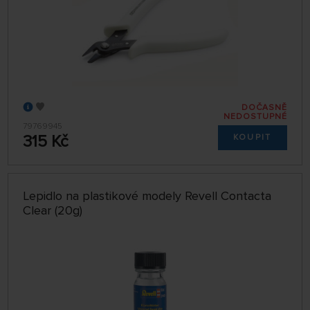
DOČASNĚ
NEDOSTUPNÉ
79769945
315 Kč
KOUPIT
Lepidlo na plastikové modely Revell Contacta
Clear (20g)