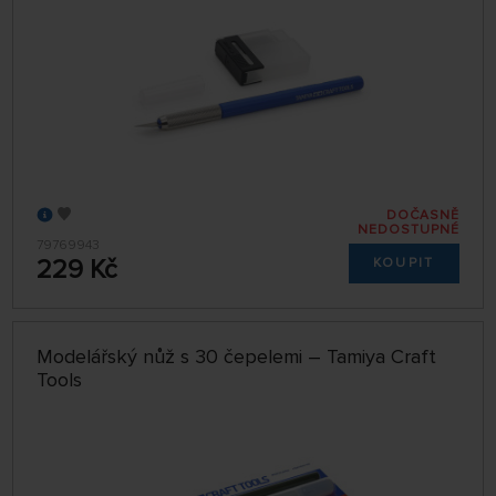
DOČASNĚ
NEDOSTUPNÉ
79769943
229 Kč
KOUPIT
Modelářský nůž s 30 čepelemi – Tamiya Craft
Tools