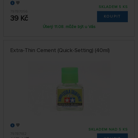
SKLADEM 5 KS
79787056
39 Kč
KOUPIT
Úterý 11.08. může být u Vás
Extra-Thin Cement (Quick-Setting) (40ml)
SKLADEM NAD 5 KS
79787182