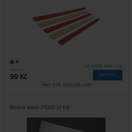
SKLADEM NAD 5 KS
439069
99 Kč
KOUPIT
Úterý 11.08. může být u Vás
Brusný papír P1000 (3 ks)