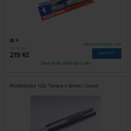
SKLADEM NAD 5 KS
79774020
219 Kč
KOUPIT
Úterý 11.08. může být u Vás
Modelářský nůž Tamiya s lámací čepelí