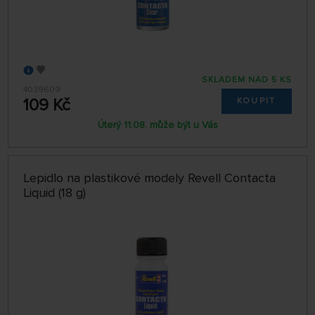
SKLADEM NAD 5 KS
4039609
109 Kč
KOUPIT
Úterý 11.08. může být u Vás
Lepidlo na plastikové modely Revell Contacta
Liquid (18 g)