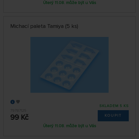
Úterý 11.08. může být u Vás
Michací paleta Tamiya (5 ks)
SKLADEM 5 KS
79787125
99 Kč
KOUPIT
Úterý 11.08. může být u Vás