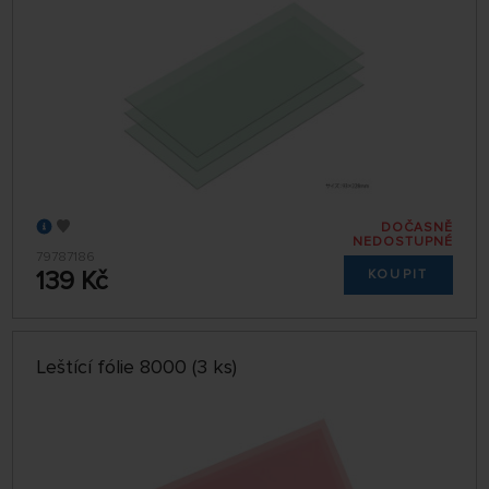
DOČASNĚ
NEDOSTUPNÉ
79787186
139 Kč
KOUPIT
Leštící fólie 8000 (3 ks)