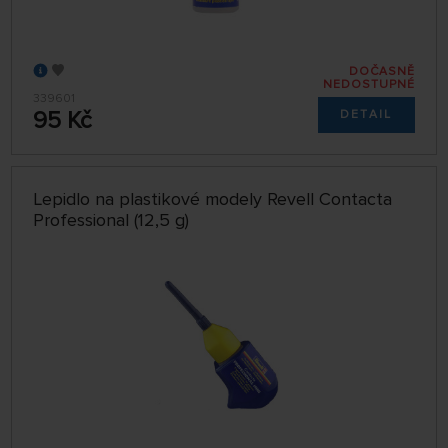
DOČASNĚ
NEDOSTUPNÉ
339601
95 Kč
DETAIL
Lepidlo na plastikové modely Revell Contacta
Professional (12,5 g)