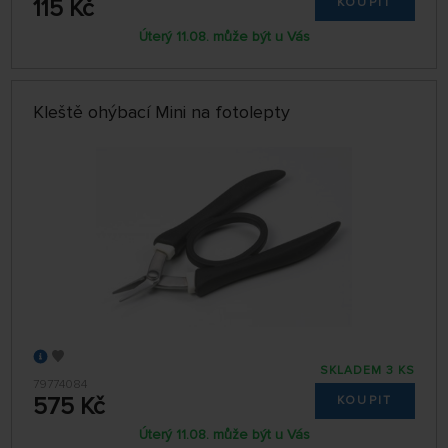
115 Kč
KOUPIT
Úterý 11.08. může být u Vás
Kleště ohýbací Mini na fotolepty
SKLADEM 3 KS
79774084
575 Kč
KOUPIT
Úterý 11.08. může být u Vás