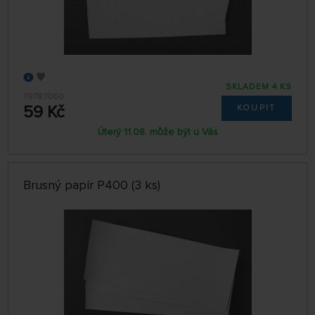
SKLADEM 4 KS
79787060
59 Kč
KOUPIT
Úterý 11.08. může být u Vás
Brusný papír P400 (3 ks)