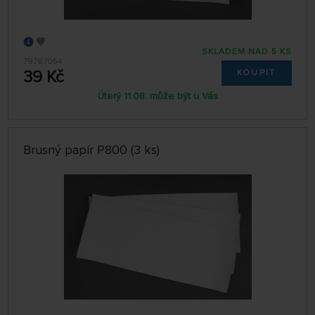
SKLADEM NAD 5 KS
79787054
39 Kč
KOUPIT
Úterý 11.08. může být u Vás
Brusný papír P800 (3 ks)