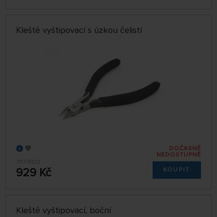
Kleště vyštipovací s úzkou čelistí
DOČASNĚ
NEDOSTUPNÉ
79774123
929 Kč
KOUPIT
Kleště vyštipovací, boční