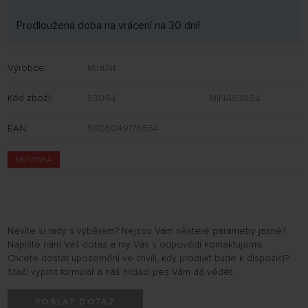
Prodloužená doba na vrácení na 30 dní!
Výrobce:
MiniArt
Kód zboží:
53064
MINA53064
EAN:
5905049176554
NOVINKA
Nevíte si rady s výběrem? Nejsou Vám některé parametry jasné?
Napište nám Váš dotaz a my Vás s odpovědí kontaktujeme.
Chcete dostat upozornění ve chvíli, kdy produkt bude k dispozici?
Stačí vyplnit formulář a náš hlídací pes Vám dá vědět.
POSLAT DOTAZ