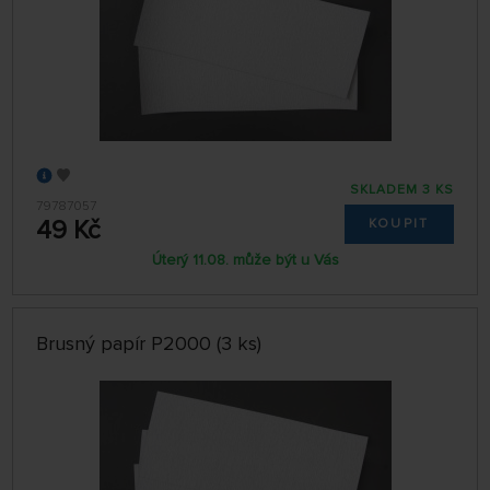
SKLADEM 3 KS
79787057
49 Kč
KOUPIT
Úterý 11.08. může být u Vás
Brusný papír P2000 (3 ks)