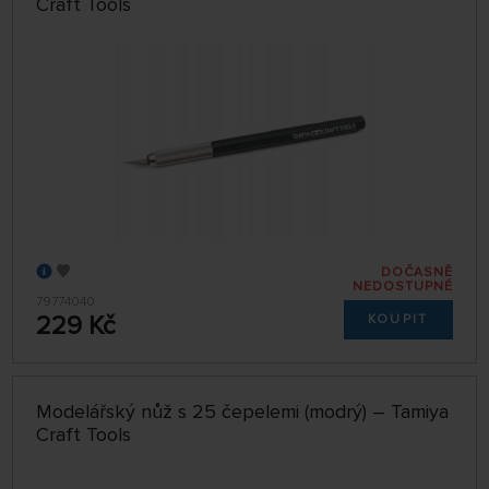
Craft Tools
DOČASNĚ
NEDOSTUPNÉ
79774040
229 Kč
KOUPIT
Modelářský nůž s 25 čepelemi (modrý) – Tamiya
Craft Tools