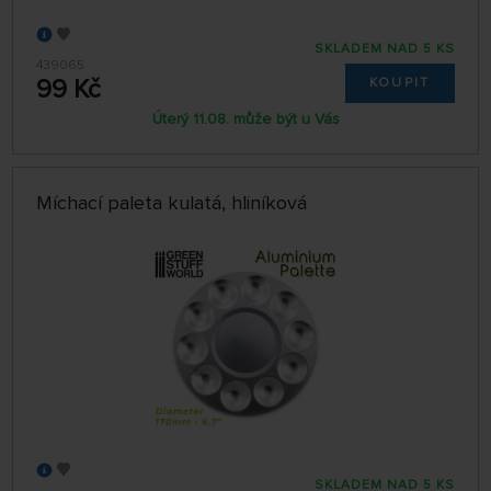
SKLADEM NAD 5 KS
439065
99 Kč
KOUPIT
Úterý 11.08. může být u Vás
Míchací paleta kulatá, hliníková
SKLADEM NAD 5 KS