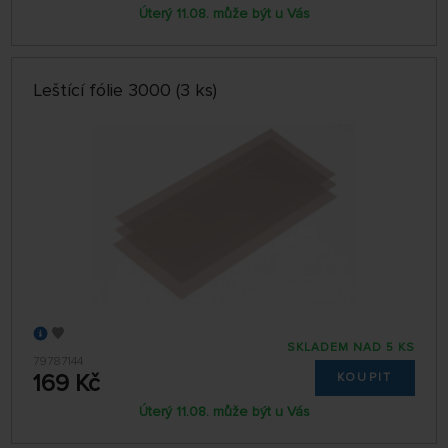
Úterý 11.08. může být u Vás
Leštící fólie 3000 (3 ks)
SKLADEM NAD 5 KS
79787144
169 Kč
KOUPIT
Úterý 11.08. může být u Vás