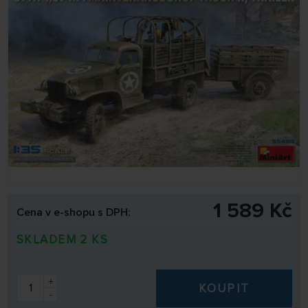
1 589 Kč
Cena v e-shopu s DPH:
SKLADEM 2 KS
+
KOUPIT
-