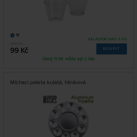
SKLADEM NAD 5 KS
439065
99 Kč
KOUPIT
Úterý 11.08. může být u Vás
Míchací paleta kulatá, hliníková