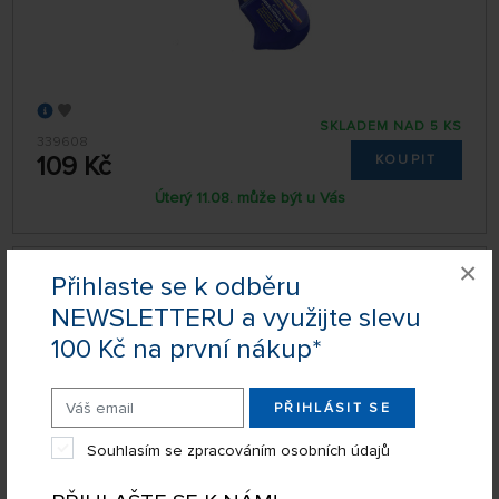
SKLADEM NAD 5 KS
339608
109 Kč
KOUPIT
Úterý 11.08. může být u Vás
×
Lepidlo na plastikové modely Revell Contacta
Přihlaste se k odběru
Professional (25 g)
NEWSLETTERU a využijte slevu
100 Kč na první nákup*
PŘIHLÁSIT SE
Souhlasím se zpracováním osobních údajů