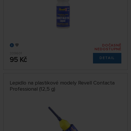
DOČASNĚ
NEDOSTUPNÉ
339601
95 Kč
DETAIL
Lepidlo na plastikové modely Revell Contacta
Professional (12,5 g)