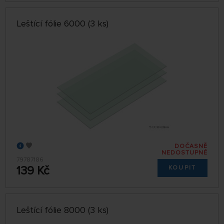
Leštící fólie 6000 (3 ks)
DOČASNĚ
NEDOSTUPNÉ
79787186
139 Kč
KOUPIT
Leštící fólie 8000 (3 ks)