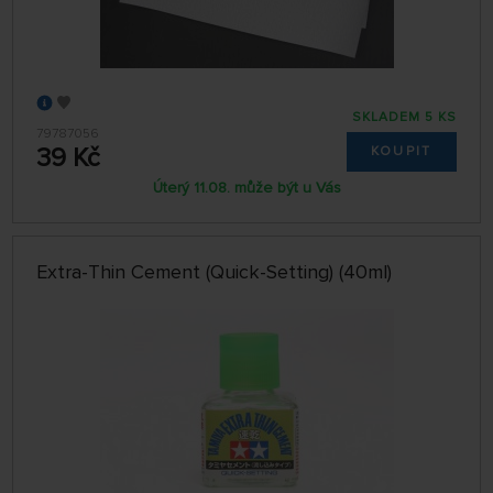
SKLADEM 5 KS
79787056
39 Kč
KOUPIT
Úterý 11.08. může být u Vás
Extra-Thin Cement (Quick-Setting) (40ml)