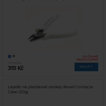
DOČASNĚ
NEDOSTUPNÉ
79769945
315 Kč
KOUPIT
Lepidlo na plastikové modely Revell Contacta
Clear (20g)