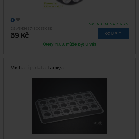
SKLADEM NAD 5 KS
GSW8436574500530ES
69 Kč
KOUPIT
Úterý 11.08. může být u Vás
Michací paleta Tamiya