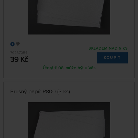
SKLADEM NAD 5 KS
79787054
39 Kč
KOUPIT
Úterý 11.08. může být u Vás
Brusný papír P800 (3 ks)