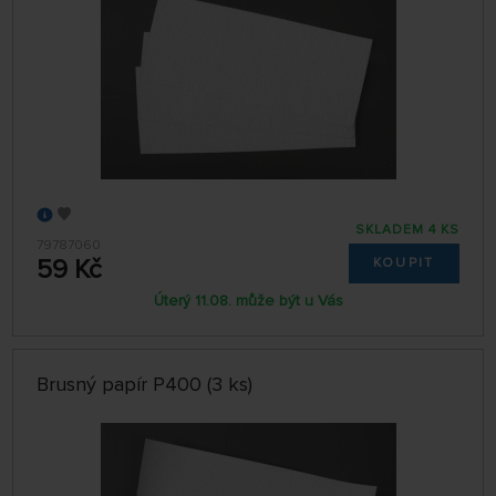
SKLADEM 4 KS
79787060
59 Kč
KOUPIT
Úterý 11.08. může být u Vás
Brusný papír P400 (3 ks)