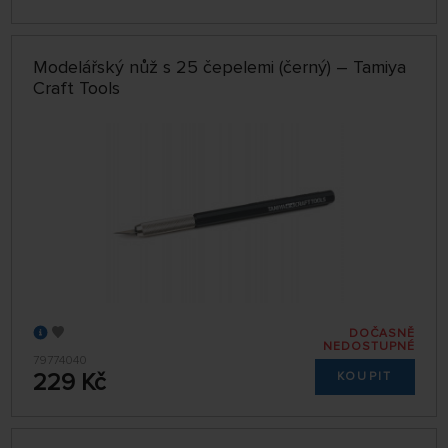
Modelářský nůž s 25 čepelemi (černý) – Tamiya
Craft Tools
DOČASNĚ
NEDOSTUPNÉ
79774040
229 Kč
KOUPIT