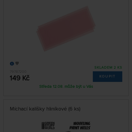
SKLADEM 2 KS
79787200
149 Kč
KOUPIT
Středa 12.08. může být u Vás
Míchací kalíšky hliníkové (6 ks)