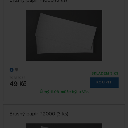
SKLADEM 3 KS
79787057
49 Kč
KOUPIT
Úterý 11.08. může být u Vás
Brusný papír P2000 (3 ks)