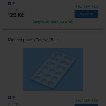
SKLADEM 3 KS
79787195
129 Kč
KOUPIT
Úterý 11.08. může být u Vás
Michací paleta Tamiya (5 ks)
SKLADEM 5 KS
79787125