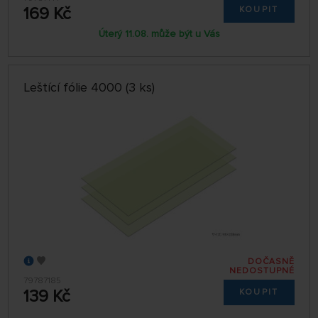
169 Kč
KOUPIT
Úterý 11.08. může být u Vás
Leštící fólie 4000 (3 ks)
DOČASNĚ
NEDOSTUPNÉ
79787185
139 Kč
KOUPIT