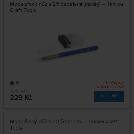
Modelářský nůž s 25 čepelemi (modrý) – Tamiya
Craft Tools
DOČASNĚ
NEDOSTUPNÉ
79769943
229 Kč
KOUPIT
Modelářský nůž s 30 čepelemi – Tamiya Craft
Tools