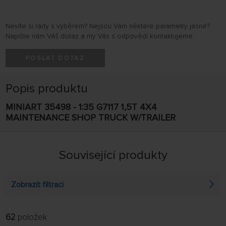
Nevíte si rady s výběrem? Nejsou Vám některé parametry jasné?
Napište nám Váš dotaz a my Vás s odpovědí kontaktujeme.
POSLAT DOTAZ
Popis produktu
MINIART 35498 - 1:35 G7117 1,5T 4X4
MAINTENANCE SHOP TRUCK W/TRAILER
Související produkty
Zobrazit filtraci
62
položek
FILTROVAT:
ŘADIT: