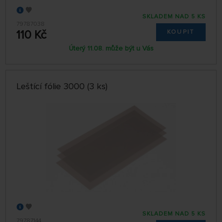
SKLADEM NAD 5 KS
79787038
110 Kč
KOUPIT
Úterý 11.08. může být u Vás
Leštící fólie 3000 (3 ks)
SKLADEM NAD 5 KS
79787144