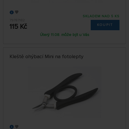
SKLADEM NAD 5 KS
79787182
115 Kč
KOUPIT
Úterý 11.08. může být u Vás
Kleště ohýbací Mini na fotolepty