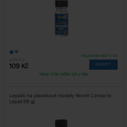
SKLADEM NAD 5 KS
4039609
109 Kč
KOUPIT
Úterý 11.08. může být u Vás
Lepidlo na plastikové modely Revell Contacta
Liquid (18 g)