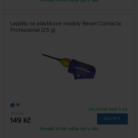
Pondělí 10.08. může být u Vás
Lepidlo na plastikové modely Revell Contacta
Professional (25 g)
SKLADEM NAD 5 KS
339604
149 Kč
KOUPIT
Pondělí 10.08. může být u Vás