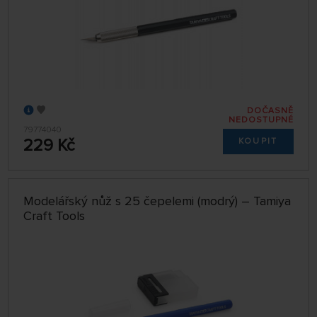
DOČASNĚ
NEDOSTUPNÉ
79774040
229 Kč
KOUPIT
Modelářský nůž s 25 čepelemi (modrý) – Tamiya
Craft Tools