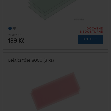
DOČASNĚ
NEDOSTUPNÉ
79787186
139 Kč
KOUPIT
Leštící fólie 8000 (3 ks)