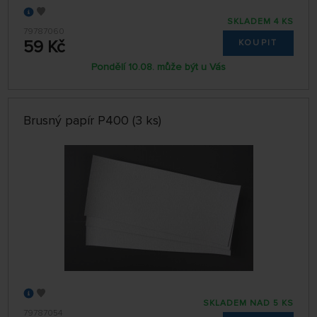
SKLADEM 4 KS
79787060
59 Kč
KOUPIT
Pondělí 10.08. může být u Vás
Brusný papír P400 (3 ks)
SKLADEM NAD 5 KS
79787054