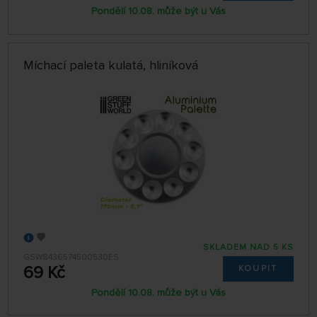
Pondělí 10.08. může být u Vás
Míchací paleta kulatá, hliníková
SKLADEM NAD 5 KS
GSW8436574500530ES
69 Kč
KOUPIT
Pondělí 10.08. může být u Vás