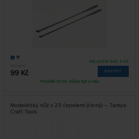
SKLADEM NAD 5 KS
79774017
99 Kč
KOUPIT
Pondělí 10.08. může být u Vás
Modelářský nůž s 25 čepelemi (černý) – Tamiya
Craft Tools