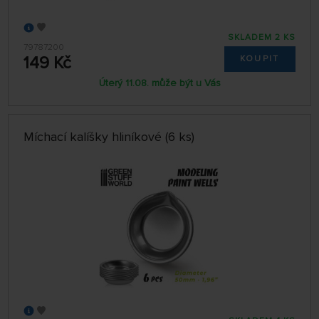
SKLADEM 2 KS
79787200
149 Kč
KOUPIT
Úterý 11.08. může být u Vás
Míchací kalíšky hliníkové (6 ks)