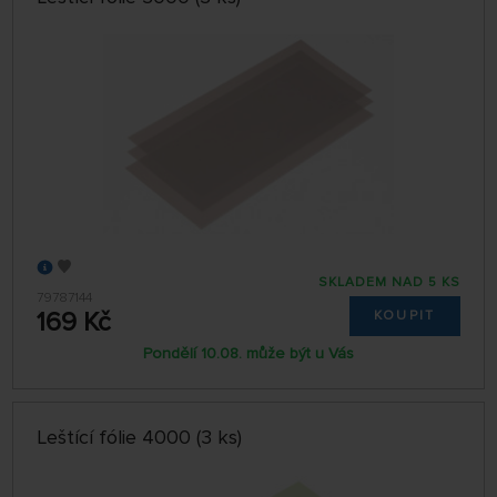
SKLADEM NAD 5 KS
79787144
169 Kč
KOUPIT
Pondělí 10.08. může být u Vás
Leštící fólie 4000 (3 ks)