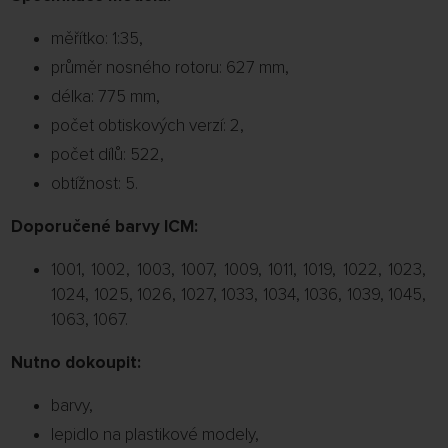
měřítko: 1:35,
průměr nosného rotoru: 627 mm,
délka: 775 mm,
počet obtiskových verzí: 2,
počet dílů: 522,
obtížnost: 5.
Doporučené barvy ICM:
1001, 1002, 1003, 1007, 1009, 1011, 1019, 1022, 1023,
1024, 1025, 1026, 1027, 1033, 1034, 1036, 1039, 1045,
1063, 1067.
Nutno dokoupit:
barvy,
lepidlo na plastikové modely,