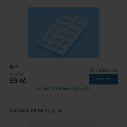
SKLADEM 5 KS
79787125
99 Kč
KOUPIT
Pondělí 10.08. může být u Vás
Míchadlo na barvy (2 ks)