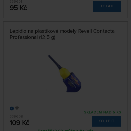
339601
95 Kč
DETAIL
Lepidlo na plastikové modely Revell Contacta
Professional (12,5 g)
SKLADEM NAD 5 KS
339608
109 Kč
KOUPIT