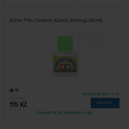
Extra-Thin Cement (Quick-Setting) (40ml)
SKLADEM NAD 5 KS
79787182
115 Kč
KOUPIT
Pondělí 10.08. může být u Vás