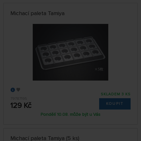
Michací paleta Tamiya
SKLADEM 3 KS
79787195
129 Kč
KOUPIT
Pondělí 10.08. může být u Vás
Michací paleta Tamiya (5 ks)