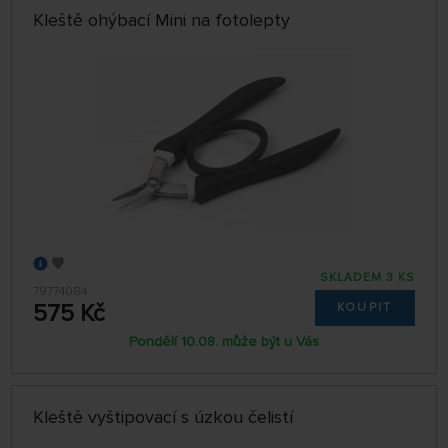
Kleště ohýbací Mini na fotolepty
SKLADEM 3 KS
79774084
575 Kč
KOUPIT
Pondělí 10.08. může být u Vás
Kleště vyštipovací s úzkou čelistí