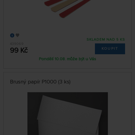
SKLADEM NAD 5 KS
439069
99 Kč
KOUPIT
Pondělí 10.08. může být u Vás
Brusný papír P1000 (3 ks)