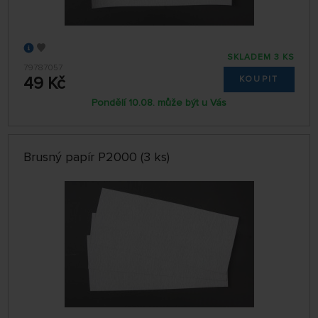
SKLADEM 3 KS
79787057
49 Kč
KOUPIT
Pondělí 10.08. může být u Vás
Brusný papír P2000 (3 ks)