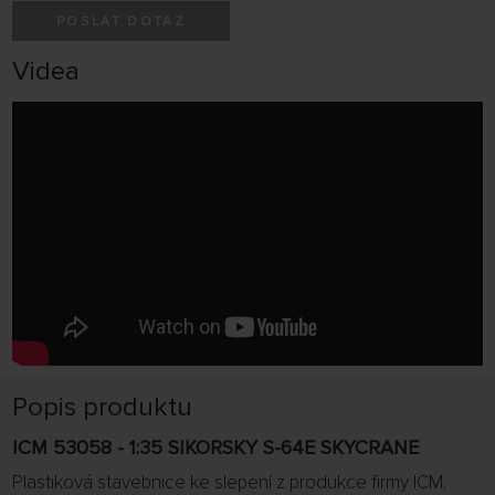
POSLAT DOTAZ
Videa
Popis produktu
ICM 53058 - 1:35 SIKORSKY S-64E SKYCRANE
Plastiková stavebnice ke slepení z produkce firmy ICM.