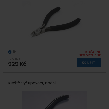
DOČASNĚ
NEDOSTUPNÉ
79774123
929 Kč
KOUPIT
Kleště vyštipovací, boční