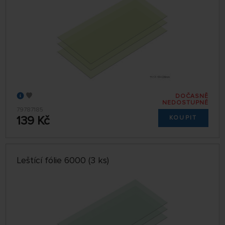
DOČASNĚ
NEDOSTUPNÉ
79787185
139 Kč
KOUPIT
Leštící fólie 6000 (3 ks)