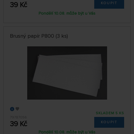
39 Kč
KOUPIT
Pondělí 10.08. může být u Vás
Brusný papír P800 (3 ks)
SKLADEM 5 KS
79787056
39 Kč
KOUPIT
Pondělí 10.08. může být u Vás