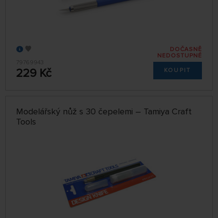
DOČASNĚ
NEDOSTUPNÉ
79769943
229 Kč
KOUPIT
Modelářský nůž s 30 čepelemi – Tamiya Craft
Tools