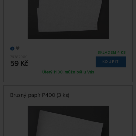
SKLADEM 4 KS
79787060
59 Kč
KOUPIT
Úterý 11.08. může být u Vás
Brusný papír P400 (3 ks)