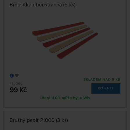
Brousítka oboustranná (5 ks)
64 NA STRÁNCE
SKLADEM NAD 5 KS
439069
99 Kč
KOUPIT
Úterý 11.08. může být u Vás
Brusný papír P1000 (3 ks)