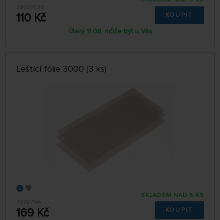
79787038
110 Kč
KOUPIT
Úterý 11.08. může být u Vás
Leštící fólie 3000 (3 ks)
SKLADEM NAD 5 KS
79787144
169 Kč
KOUPIT