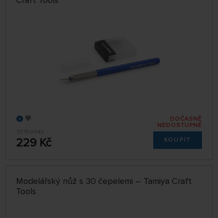
DOČASNĚ
NEDOSTUPNÉ
79769943
229 Kč
KOUPIT
Modelářský nůž s 30 čepelemi – Tamiya Craft
Tools