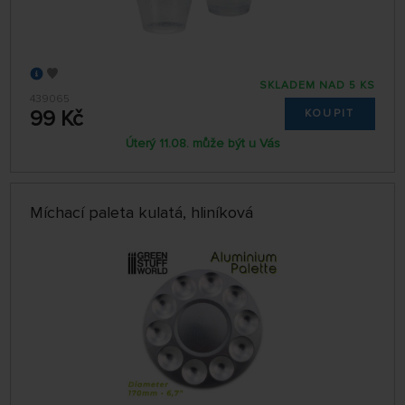
SKLADEM NAD 5 KS
439065
99 Kč
KOUPIT
Úterý 11.08. může být u Vás
Míchací paleta kulatá, hliníková