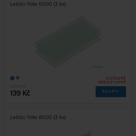
Leštící fólie 6000 (3 ks)
DOČASNĚ
NEDOSTUPNÉ
79787186
139 Kč
KOUPIT
Leštící fólie 8000 (3 ks)