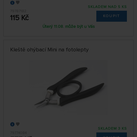
SKLADEM NAD 5 KS
79787182
115 Kč
KOUPIT
Úterý 11.08. může být u Vás
Kleště ohýbací Mini na fotolepty
SKLADEM 3 KS
79774084