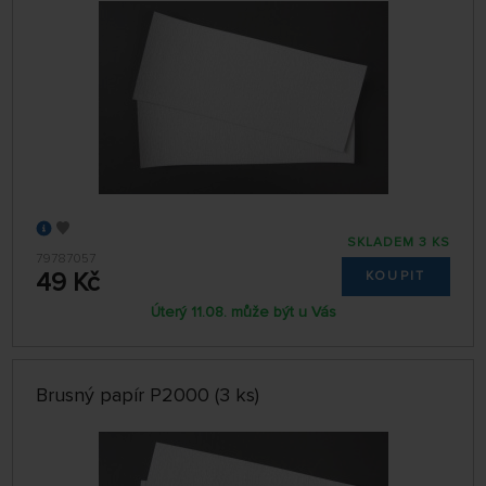
SKLADEM 3 KS
79787057
49 Kč
KOUPIT
Úterý 11.08. může být u Vás
Brusný papír P2000 (3 ks)