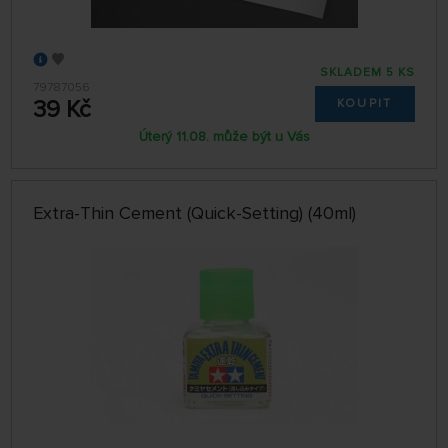
SKLADEM 5 KS
79787056
39 Kč
KOUPIT
Úterý 11.08. může být u Vás
Extra-Thin Cement (Quick-Setting) (40ml)