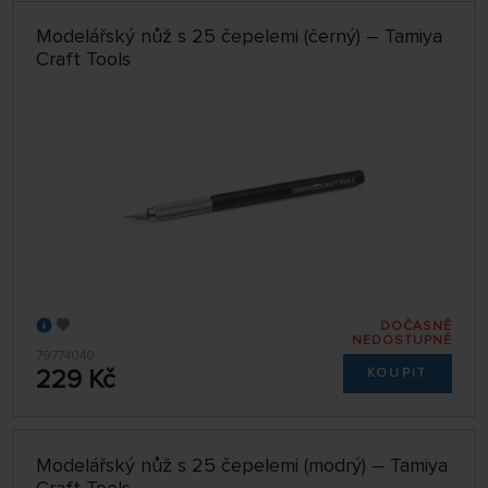
Modelářský nůž s 25 čepelemi (černý) – Tamiya
Craft Tools
DOČASNĚ
NEDOSTUPNÉ
79774040
229 Kč
KOUPIT
Modelářský nůž s 25 čepelemi (modrý) – Tamiya
Craft Tools