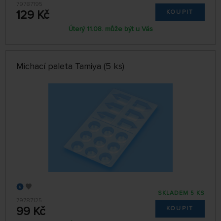
79787195
129 Kč
KOUPIT
Úterý 11.08. může být u Vás
Michací paleta Tamiya (5 ks)
SKLADEM 5 KS
79787125
99 Kč
KOUPIT