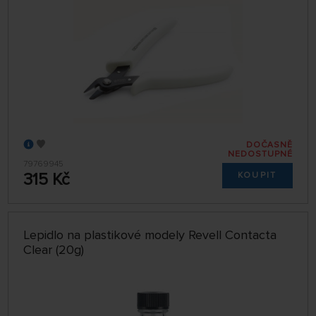
DOČASNĚ
NEDOSTUPNÉ
79769945
315 Kč
KOUPIT
Lepidlo na plastikové modely Revell Contacta
Clear (20g)