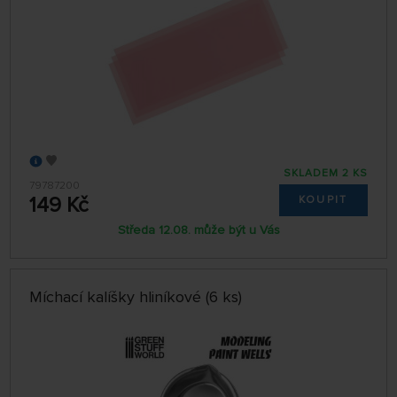
SKLADEM 2 KS
79787200
149 Kč
KOUPIT
Středa 12.08. může být u Vás
Míchací kalíšky hliníkové (6 ks)