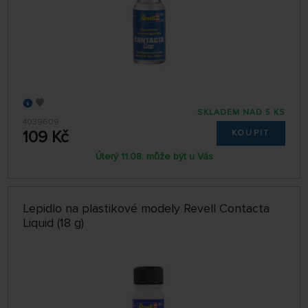
SKLADEM NAD 5 KS
4039609
109 Kč
KOUPIT
Úterý 11.08. může být u Vás
Lepidlo na plastikové modely Revell Contacta
Liquid (18 g)