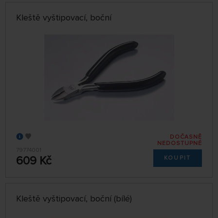
Kleště vyštipovací, boční
DOČASNĚ
NEDOSTUPNÉ
79774001
609 Kč
KOUPIT
Kleště vyštipovací, boční (bílé)