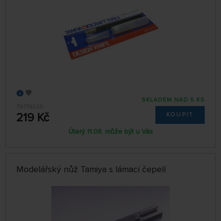
SKLADEM NAD 5 KS
79774020
219 Kč
KOUPIT
Úterý 11.08. může být u Vás
Modelářský nůž Tamiya s lámací čepelí