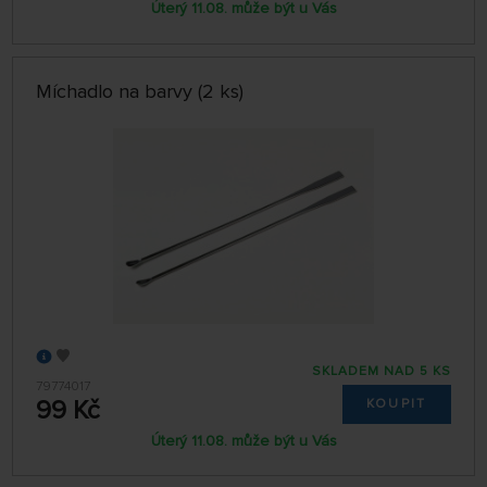
Úterý 11.08. může být u Vás
Míchadlo na barvy (2 ks)
SKLADEM NAD 5 KS
79774017
99 Kč
KOUPIT
Úterý 11.08. může být u Vás