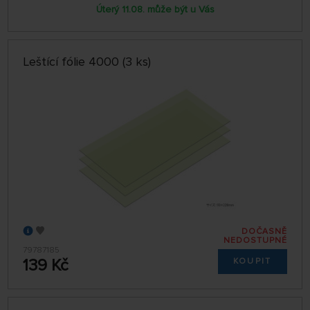
Úterý 11.08. může být u Vás
Leštící fólie 4000 (3 ks)
DOČASNĚ
NEDOSTUPNÉ
79787185
139 Kč
KOUPIT