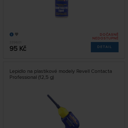
DOČASNĚ
NEDOSTUPNÉ
339601
95 Kč
DETAIL
Lepidlo na plastikové modely Revell Contacta
Professional (12,5 g)