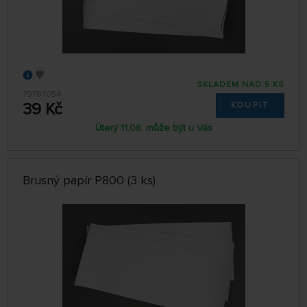
SKLADEM NAD 5 KS
79787054
39 Kč
KOUPIT
Úterý 11.08. může být u Vás
Brusný papír P800 (3 ks)