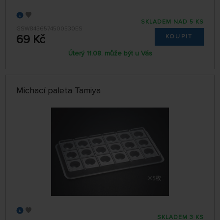
SKLADEM NAD 5 KS
GSW8436574500530ES
69 Kč
KOUPIT
Úterý 11.08. může být u Vás
Michací paleta Tamiya
SKLADEM 3 KS