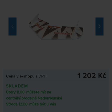
1 202 Kč
Cena v e-shopu s DPH:
SKLADEM
Úterý 11.08. můžete mít na
centrální prodejně Nademlejnská
Středa 12.08. může být u Vás