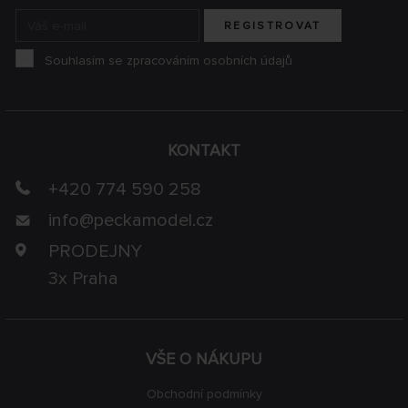
REGISTROVAT
Souhlasím se zpracováním osobních údajů
KONTAKT
+420 774 590 258
info@
peckamodel.cz
PRODEJNY
3x Praha
VŠE O NÁKUPU
Obchodní podmínky