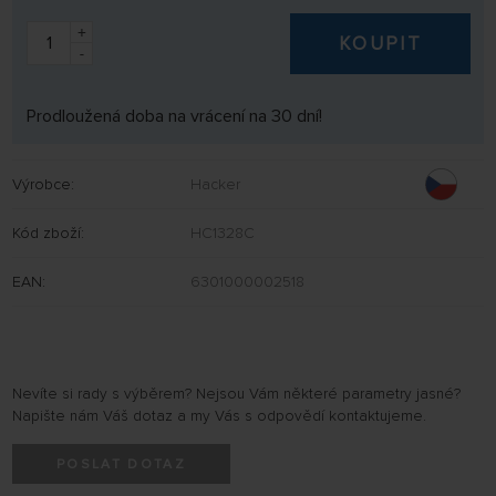
+
KOUPIT
-
Prodloužená doba na vrácení na 30 dní!
Výrobce:
Hacker
Kód zboží:
HC1328C
EAN:
6301000002518
Nevíte si rady s výběrem? Nejsou Vám některé parametry jasné?
Napište nám Váš dotaz a my Vás s odpovědí kontaktujeme.
POSLAT DOTAZ