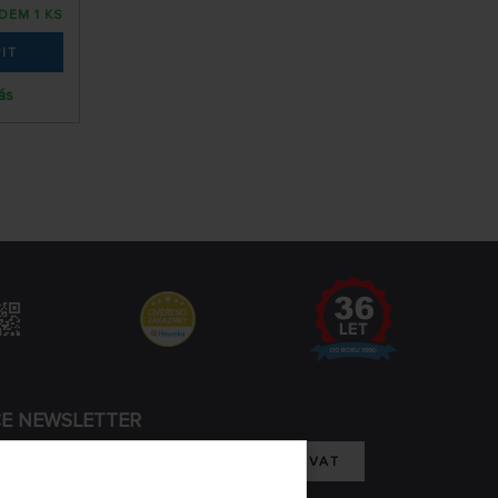
DEM 1 KS
IT
ás
CE NEWSLETTER
REGISTROVAT