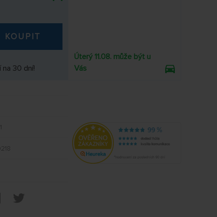
KOUPIT
Úterý 11.08. může být u
 na 30 dní!
Vás
1
218