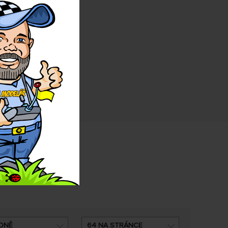
DNĚ
64 NA STRÁNCE