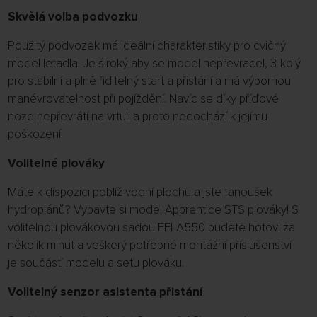
Skvělá volba podvozku
Použitý podvozek má ideální charakteristiky pro cvičný
model letadla. Je široký aby se model nepřevracel, 3-kolý
pro stabilní a plně řiditelný start a přistání a má výbornou
manévrovatelnost při pojíždění. Navíc se díky příďové
noze nepřevrátí na vrtuli a proto nedochází k jejímu
poškození.
Volitelné plováky
Máte k dispozici poblíž vodní plochu a jste fanoušek
hydroplánů? Vybavte si model Apprentice STS plováky! S
volitelnou plovákovou sadou EFLA550 budete hotovi za
několik minut a veškerý potřebné montážní příslušenství
je součástí modelu a setu plováku.
Volitelný senzor asistenta přistání