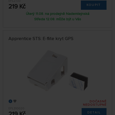
EFL2733
219 Kč
KOUPIT
Úterý 11.08. na prodejně Nademlejnská
Středa 12.08. může být u Vás
Apprentice STS: E-flite kryt GPS
DOČASNĚ
NEDOSTUPNÉ
EFL310020
219 Kč
DETAIL