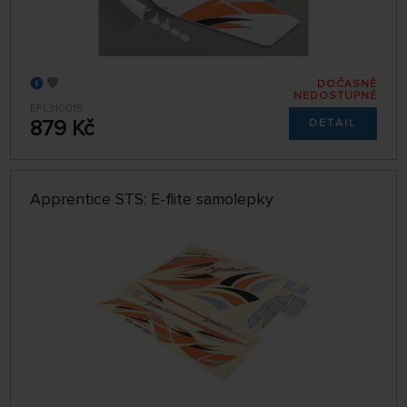
DOČASNĚ
NEDOSTUPNÉ
EFL310015
879 Kč
DETAIL
Apprentice STS: E-flite samolepky