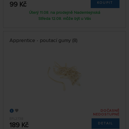
99 Kč
KOUPIT
Úterý 11.08. na prodejně Nademlejnská
Středa 12.08. může být u Vás
Apprentice - poutací gumy (8)
DOČASNĚ
NEDOSTUPNÉ
EFL2738
189 Kč
DETAIL