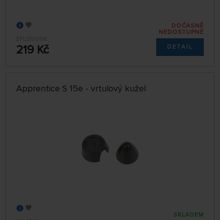
DOČASNĚ
NEDOSTUPNÉ
EFL310006
219 Kč
DETAIL
Apprentice S 15e - vrtulový kužel
SKLADEM