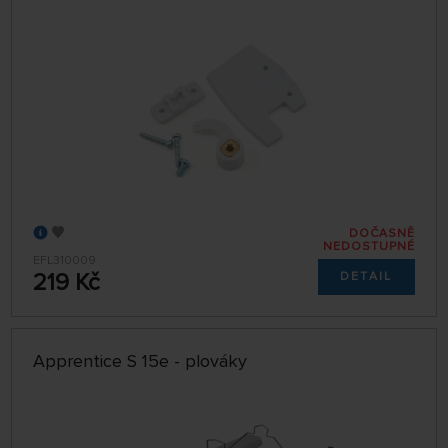
DOČASNĚ
NEDOSTUPNÉ
EFL310009
219 Kč
DETAIL
Apprentice S 15e - plováky