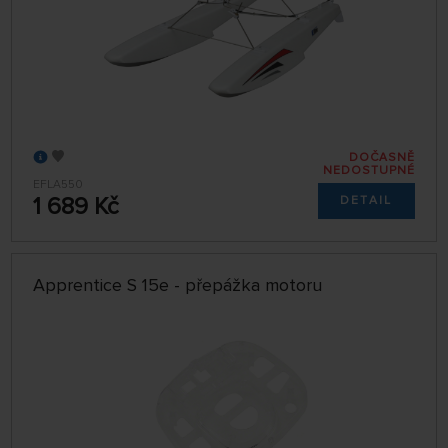
DOČASNĚ
NEDOSTUPNÉ
EFLA550
1 689 Kč
DETAIL
Apprentice S 15e - přepážka motoru