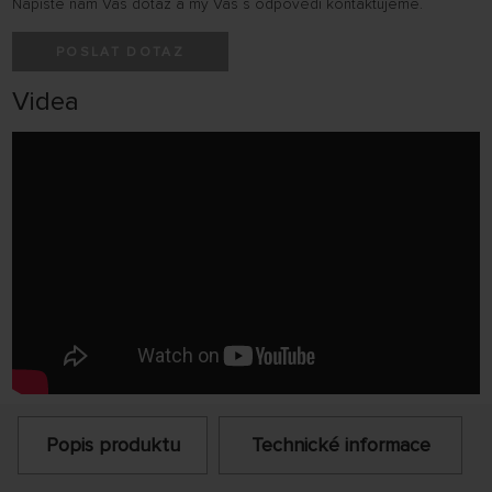
Napište nám Váš dotaz a my Vás s odpovědí kontaktujeme.
POSLAT DOTAZ
Videa
Popis produktu
Technické informace