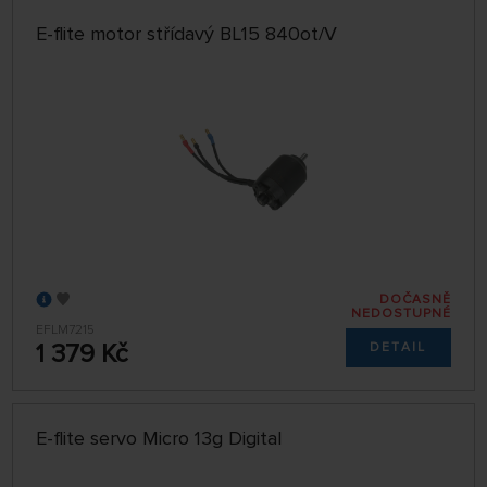
E-flite motor střídavý BL15 840ot/V
DOČASNĚ
NEDOSTUPNÉ
EFLM7215
1 379 Kč
DETAIL
E-flite servo Micro 13g Digital