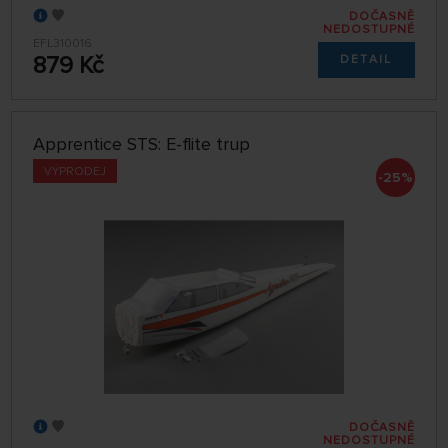
DOČASNĚ
NEDOSTUPNÉ
EFL310016
879 Kč
DETAIL
Apprentice STS: E-flite trup
VÝPRODEJ
-25%
DOČASNĚ
NEDOSTUPNÉ