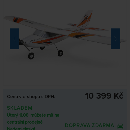
10 399 Kč
Cena v e-shopu s DPH:
SKLADEM
Úterý 11.08. můžete mít na
centrální prodejně
DOPRAVA ZDARMA
Nademlejnská