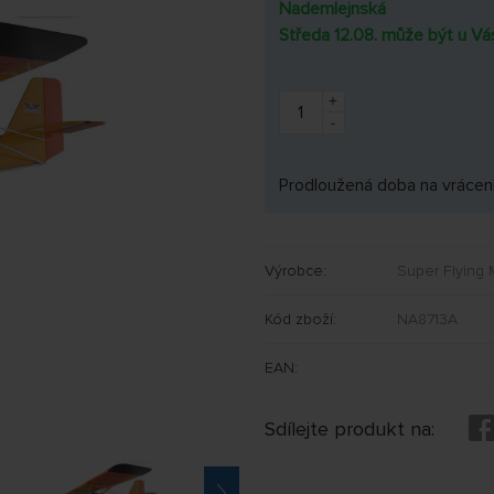
Nademlejnská
Středa 12.08. může být u Vá
+
-
Prodloužená doba na vrácení
Výrobce:
Super Flying
Kód zboží:
NA8713A
EAN:
Sdílejte produkt na: