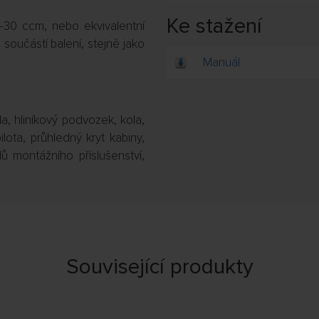
Ke stažení
30 ccm, nebo ekvivalentní
součástí balení, stejně jako
Manuál
a, hliníkový podvozek, kola,
lota, průhledný kryt kabiny,
ů montážního příslušenství,
Související produkty