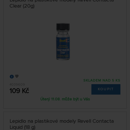
Clear (20g)
SKLADEM NAD 5 KS
4039609
109 Kč
KOUPIT
Úterý 11.08. může být u Vás
Lepidlo na plastikové modely Revell Contacta
Liquid (18 g)