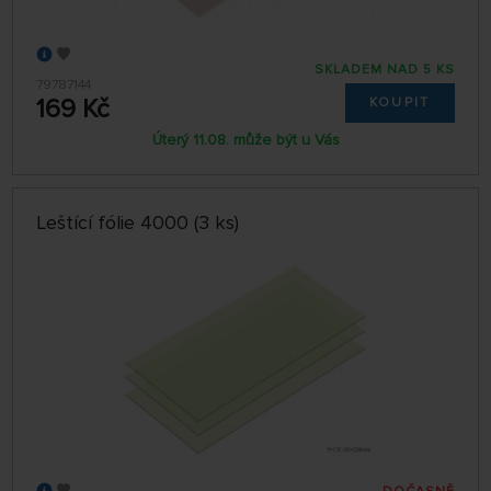
SKLADEM NAD 5 KS
79787144
169 Kč
KOUPIT
Úterý 11.08. může být u Vás
Leštící fólie 4000 (3 ks)