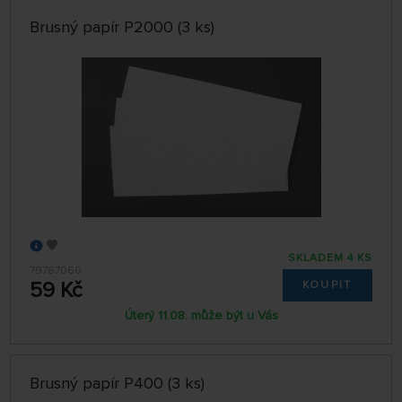
Brusný papír P2000 (3 ks)
SKLADEM 4 KS
79787060
59 Kč
KOUPIT
Úterý 11.08. může být u Vás
Brusný papír P400 (3 ks)