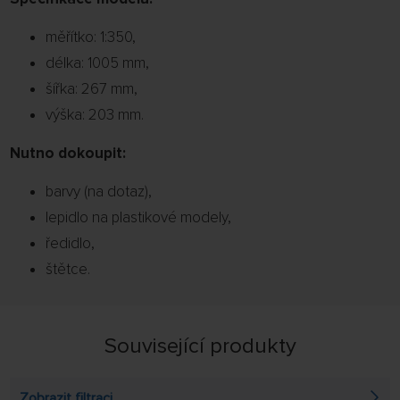
měřítko: 1:350,
délka: 1005 mm,
šířka: 267 mm,
výška: 203 mm.
Nutno dokoupit:
barvy (na dotaz),
lepidlo na plastikové modely,
ředidlo,
štětce.
Související produkty
Zobrazit filtraci