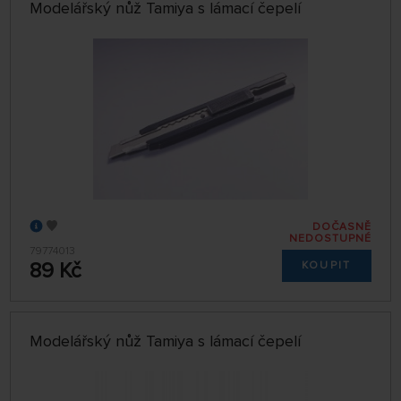
Modelářský nůž Tamiya s lámací čepelí
DOČASNĚ
NEDOSTUPNÉ
79774013
89 Kč
KOUPIT
Modelářský nůž Tamiya s lámací čepelí