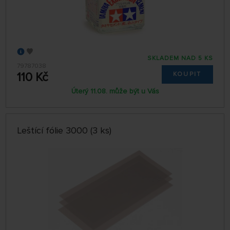
SKLADEM NAD 5 KS
79787038
110 Kč
KOUPIT
Úterý 11.08. může být u Vás
Leštící fólie 3000 (3 ks)