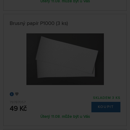
Úterý 11.08. může být u Vás
Brusný papír P1000 (3 ks)
SKLADEM 3 KS
79787057
49 Kč
KOUPIT
Úterý 11.08. může být u Vás