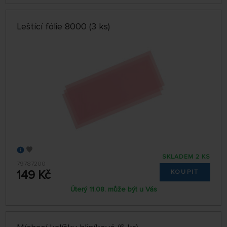
Leštící fólie 8000 (3 ks)
SKLADEM 2 KS
79787200
149 Kč
KOUPIT
Úterý 11.08. může být u Vás