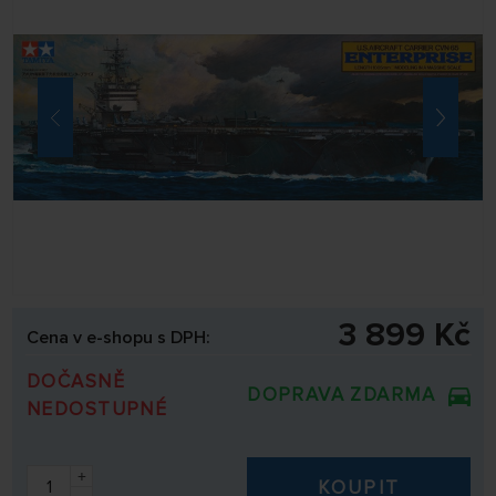
3 899 Kč
Cena v e-shopu s DPH:
DOČASNĚ
DOPRAVA ZDARMA
NEDOSTUPNÉ
+
KOUPIT