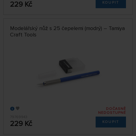
229 Kč
KOUPIT
Modelářský nůž s 25 čepelemi (modrý) – Tamiya
Craft Tools
DOČASNĚ
NEDOSTUPNÉ
79769943
229 Kč
KOUPIT