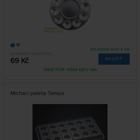
SKLADEM NAD 5 KS
GSW8436574500530ES
69 Kč
KOUPIT
Úterý 11.08. může být u Vás
Michací paleta Tamiya