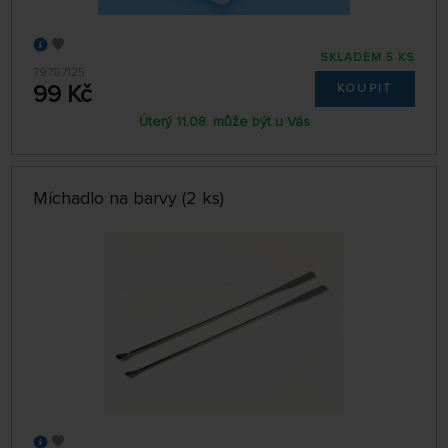
SKLADEM 5 KS
79787125
99 Kč
KOUPIT
Úterý 11.08. může být u Vás
Míchadlo na barvy (2 ks)