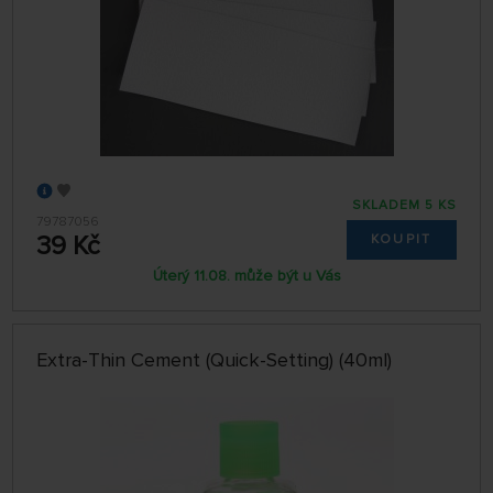
SKLADEM 5 KS
79787056
39 Kč
KOUPIT
Úterý 11.08. může být u Vás
Extra-Thin Cement (Quick-Setting) (40ml)