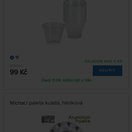
SKLADEM NAD 5 KS
439065
99 Kč
KOUPIT
Úterý 11.08. může být u Vás
Míchací paleta kulatá, hliníková