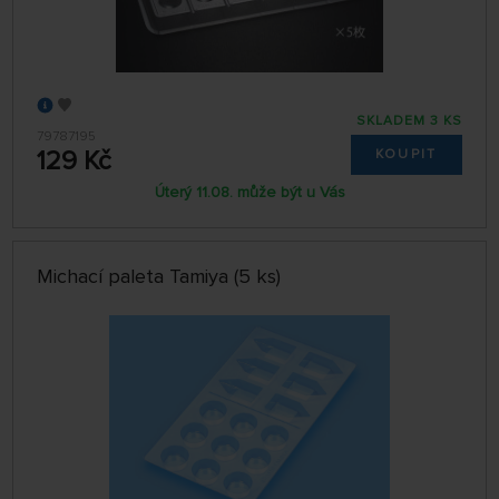
SKLADEM 3 KS
79787195
129 Kč
KOUPIT
Úterý 11.08. může být u Vás
Michací paleta Tamiya (5 ks)