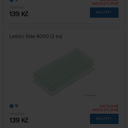
DOČASNĚ
NEDOSTUPNÉ
79787185
139 Kč
KOUPIT
Leštící fólie 6000 (3 ks)
DOČASNĚ
NEDOSTUPNÉ
79787186
139 Kč
KOUPIT