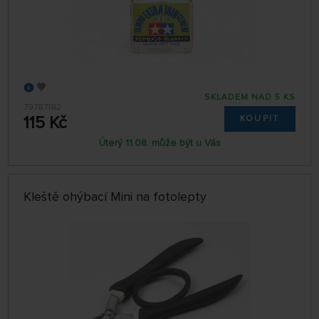
SKLADEM NAD 5 KS
79787182
115 Kč
KOUPIT
Úterý 11.08. může být u Vás
Kleště ohýbací Mini na fotolepty