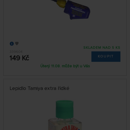
SKLADEM NAD 5 KS
339604
149 Kč
KOUPIT
Úterý 11.08. může být u Vás
Lepidlo Tamiya extra řídké