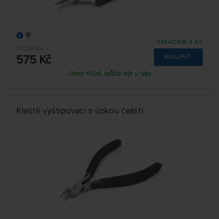
SKLADEM 3 KS
79774084
575 Kč
KOUPIT
Úterý 11.08. může být u Vás
Kleště vyštipovací s úzkou čelistí