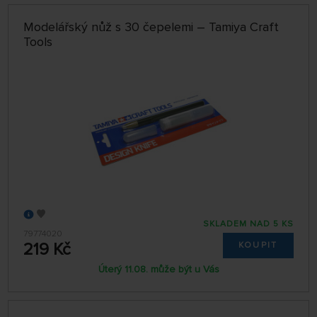
Modelářský nůž s 30 čepelemi – Tamiya Craft
Tools
SKLADEM NAD 5 KS
79774020
219 Kč
KOUPIT
Úterý 11.08. může být u Vás