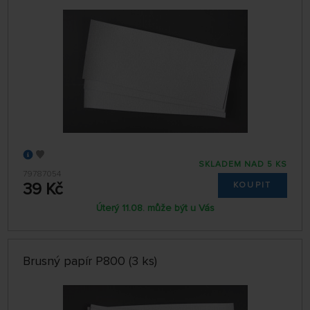
SKLADEM NAD 5 KS
79787054
39 Kč
KOUPIT
Úterý 11.08. může být u Vás
Brusný papír P800 (3 ks)