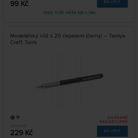
99 Kč
KOUPIT
Úterý 11.08. může být u Vás
Modelářský nůž s 25 čepelemi (černý) – Tamiya
Craft Tools
DOČASNĚ
NEDOSTUPNÉ
79774040
229 Kč
KOUPIT