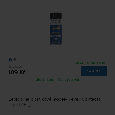
SKLADEM NAD 5 KS
4039609
109 Kč
KOUPIT
Úterý 11.08. může být u Vás
Lepidlo na plastikové modely Revell Contacta
Liquid (18 g)