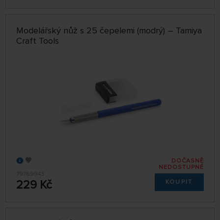
Modelářský nůž s 25 čepelemi (modrý) – Tamiya
Craft Tools
DOČASNĚ
NEDOSTUPNÉ
79769943
229 Kč
KOUPIT