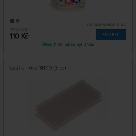
SKLADEM NAD 5 KS
79787038
110 Kč
KOUPIT
Úterý 11.08. může být u Vás
Leštící fólie 3000 (3 ks)