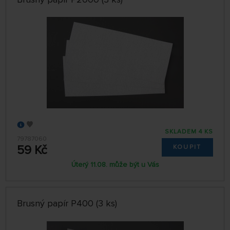
SKLADEM 4 KS
79787060
59 Kč
KOUPIT
Úterý 11.08. může být u Vás
Brusný papír P400 (3 ks)