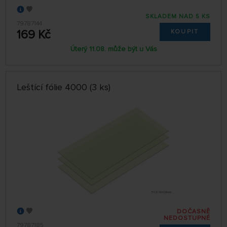
SKLADEM NAD 5 KS
79787144
169 Kč
KOUPIT
Úterý 11.08. může být u Vás
Leštící fólie 4000 (3 ks)
DOČASNĚ
NEDOSTUPNÉ
79787185