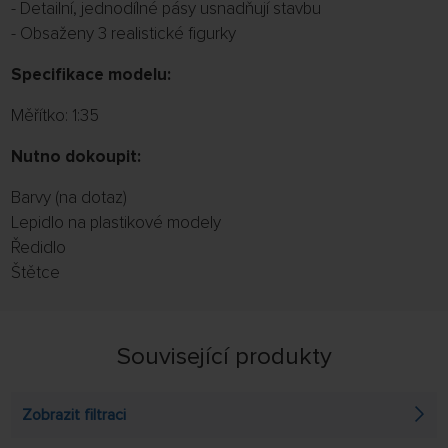
- Detailní, jednodílné pásy usnadňují stavbu
- Obsaženy 3 realistické figurky
Specifikace modelu:
Měřítko: 1:35
Nutno dokoupit:
Barvy (na dotaz)
Lepidlo na plastikové modely
Ředidlo
Štětce
Související produkty
Zobrazit filtraci