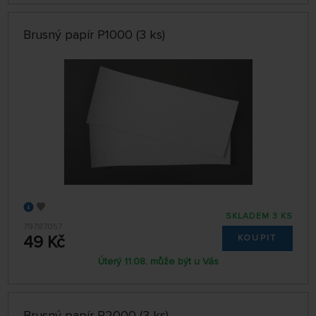
Brusný papír P1000 (3 ks)
SKLADEM 3 KS
79787057
49 Kč
KOUPIT
Úterý 11.08. může být u Vás
Brusný papír P2000 (3 ks)