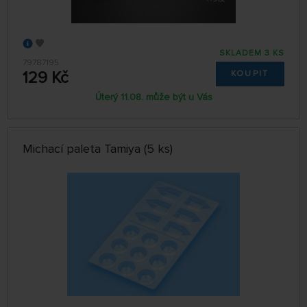
SKLADEM 3 KS
79787195
129 Kč
KOUPIT
Úterý 11.08. může být u Vás
Michací paleta Tamiya (5 ks)