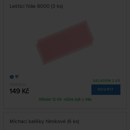
Leštící fólie 8000 (3 ks)
SKLADEM 2 KS
79787200
149 Kč
KOUPIT
Středa 12.08. může být u Vás
Míchací kalíšky hliníkové (6 ks)