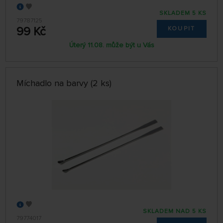
SKLADEM 5 KS
79787125
99 Kč
KOUPIT
Úterý 11.08. může být u Vás
Míchadlo na barvy (2 ks)
SKLADEM NAD 5 KS
79774017