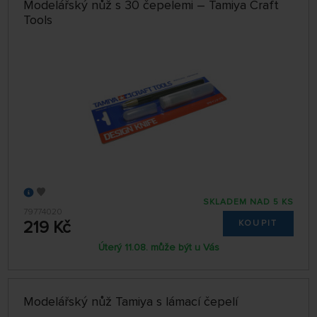
Modelářský nůž s 30 čepelemi – Tamiya Craft
Tools
SKLADEM NAD 5 KS
79774020
219 Kč
KOUPIT
Úterý 11.08. může být u Vás
Modelářský nůž Tamiya s lámací čepelí