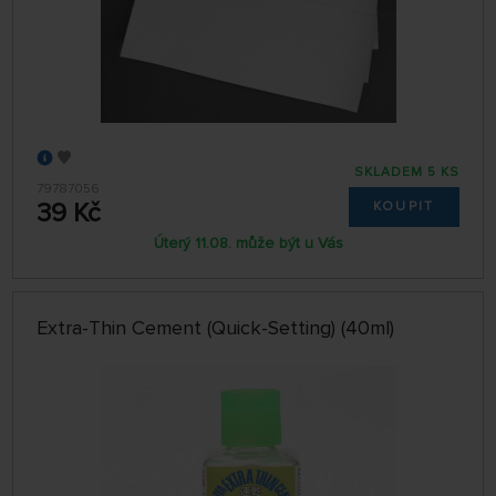
SKLADEM 5 KS
79787056
39 Kč
KOUPIT
Úterý 11.08. může být u Vás
Extra-Thin Cement (Quick-Setting) (40ml)