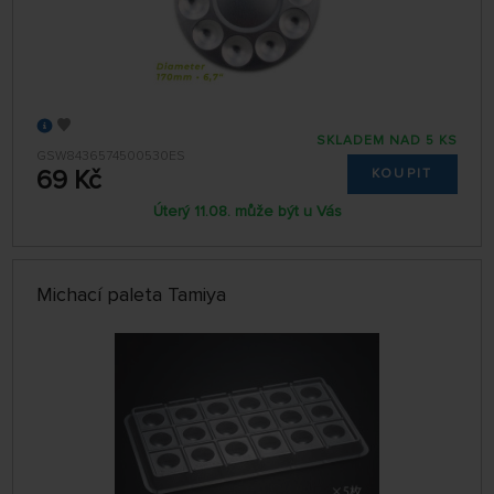
SKLADEM NAD 5 KS
GSW8436574500530ES
69 Kč
KOUPIT
Úterý 11.08. může být u Vás
Michací paleta Tamiya