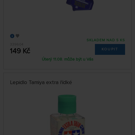
SKLADEM NAD 5 KS
339604
149 Kč
KOUPIT
Úterý 11.08. může být u Vás
Lepidlo Tamiya extra řídké