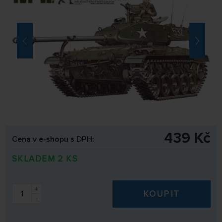
439 Kč
Cena v e-shopu s DPH:
SKLADEM 2 KS
+
KOUPIT
-