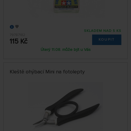
SKLADEM NAD 5 KS
79787182
115 Kč
KOUPIT
Úterý 11.08. může být u Vás
Kleště ohýbací Mini na fotolepty