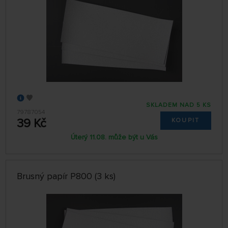
SKLADEM NAD 5 KS
79787054
39 Kč
KOUPIT
Úterý 11.08. může být u Vás
Brusný papír P800 (3 ks)