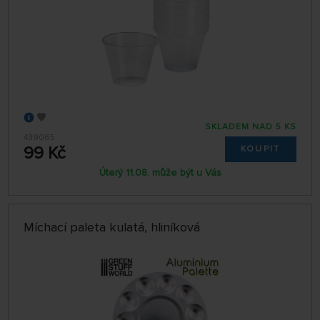
SKLADEM NAD 5 KS
439065
99 Kč
KOUPIT
Úterý 11.08. může být u Vás
Míchací paleta kulatá, hliníková