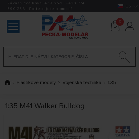
Zákaznická linka 9-18 hod.:
+420
774
CS
590 258
|
Potřebujete pomoci?
0
Plastikové modely
Vojenská technika
1:35
1:35 M41 Walker Bulldog