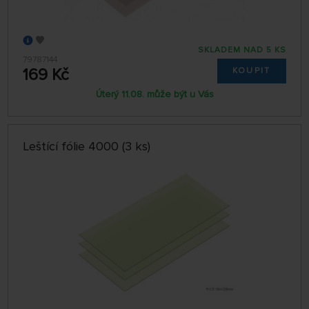
SKLADEM NAD 5 KS
79787144
169 Kč
KOUPIT
Úterý 11.08. může být u Vás
Leštící fólie 4000 (3 ks)