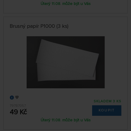
Úterý 11.08. může být u Vás
Brusný papír P1000 (3 ks)
SKLADEM 3 KS
79787057
49 Kč
KOUPIT
Úterý 11.08. může být u Vás