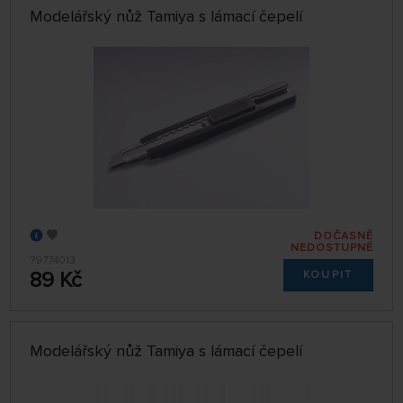
Modelářský nůž Tamiya s lámací čepelí
DOČASNĚ
NEDOSTUPNÉ
79774013
89 Kč
KOUPIT
Modelářský nůž Tamiya s lámací čepelí