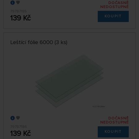
DOČASNĚ
NEDOSTUPNÉ
79787185
139 Kč
KOUPIT
Leštící fólie 6000 (3 ks)
DOČASNĚ
NEDOSTUPNÉ
79787186
139 Kč
KOUPIT