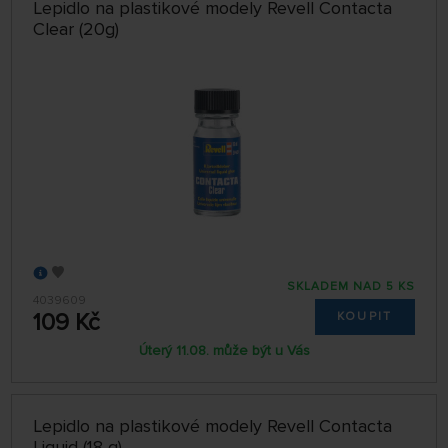
Lepidlo na plastikové modely Revell Contacta
Clear (20g)
SKLADEM NAD 5 KS
4039609
109 Kč
KOUPIT
Úterý 11.08. může být u Vás
Lepidlo na plastikové modely Revell Contacta
Liquid (18 g)