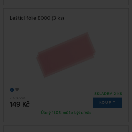
Leštící fólie 8000 (3 ks)
SKLADEM 2 KS
79787200
149 Kč
KOUPIT
Úterý 11.08. může být u Vás