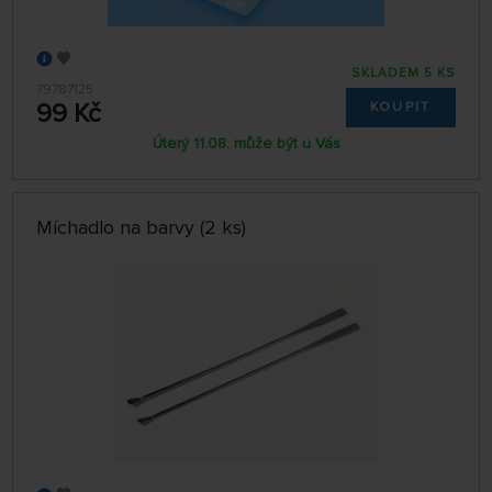
SKLADEM 5 KS
79787125
99 Kč
KOUPIT
Úterý 11.08. může být u Vás
Míchadlo na barvy (2 ks)