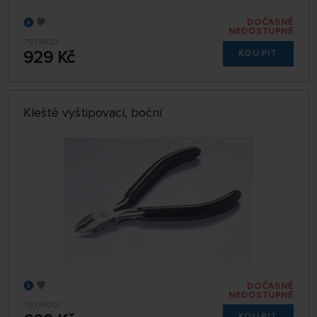
DOČASNĚ
NEDOSTUPNÉ
79774123
929 Kč
KOUPIT
Kleště vyštipovací, boční
DOČASNĚ
NEDOSTUPNÉ
79774001
KOUPIT