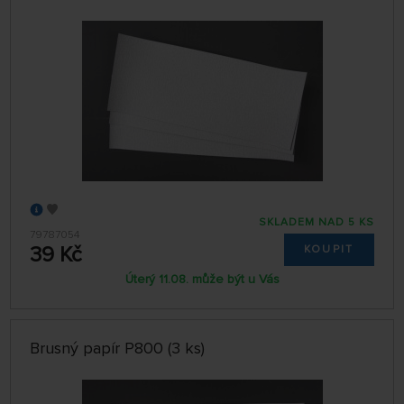
SKLADEM NAD 5 KS
79787054
39 Kč
KOUPIT
Úterý 11.08. může být u Vás
Brusný papír P800 (3 ks)