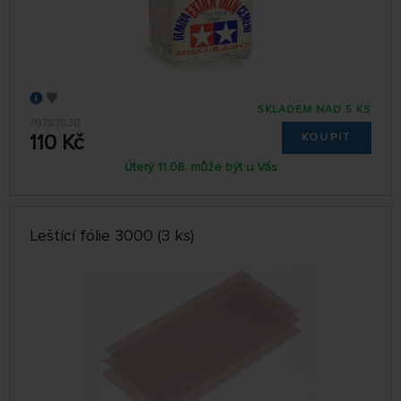
SKLADEM NAD 5 KS
79787038
110 Kč
KOUPIT
Úterý 11.08. může být u Vás
Leštící fólie 3000 (3 ks)