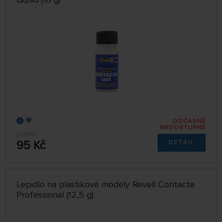
DOČASNĚ
NEDOSTUPNÉ
339601
95 Kč
DETAIL
Lepidlo na plastikové modely Revell Contacta
Professional (12,5 g)