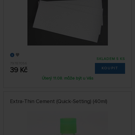
SKLADEM 5 KS
79787056
39 Kč
KOUPIT
Úterý 11.08. může být u Vás
Extra-Thin Cement (Quick-Setting) (40ml)