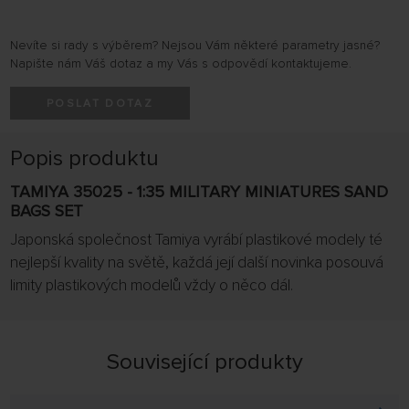
Nevíte si rady s výběrem? Nejsou Vám některé parametry jasné?
Napište nám Váš dotaz a my Vás s odpovědí kontaktujeme.
POSLAT DOTAZ
Popis produktu
TAMIYA 35025 - 1:35 MILITARY MINIATURES SAND
BAGS SET
Japonská společnost Tamiya vyrábí plastikové modely té
nejlepší kvality na světě, každá její další novinka posouvá
limity plastikových modelů vždy o něco dál.
Související produkty