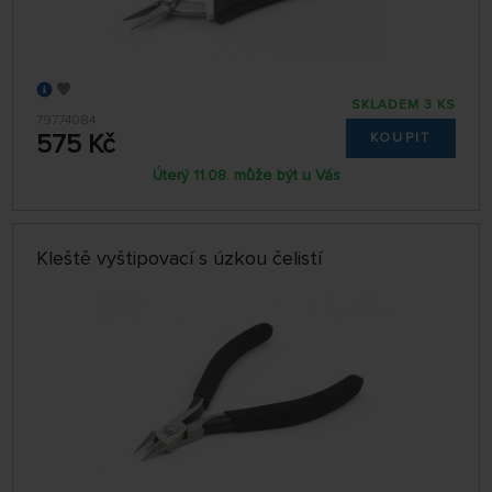
SKLADEM 3 KS
79774084
575 Kč
KOUPIT
Úterý 11.08. může být u Vás
Kleště vyštipovací s úzkou čelistí