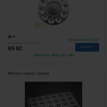
SKLADEM NAD 5 KS
GSW8436574500530ES
69 Kč
KOUPIT
Úterý 11.08. může být u Vás
Michací paleta Tamiya