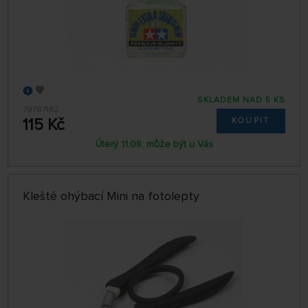
SKLADEM NAD 5 KS
79787182
115 Kč
KOUPIT
Úterý 11.08. může být u Vás
Kleště ohýbací Mini na fotolepty