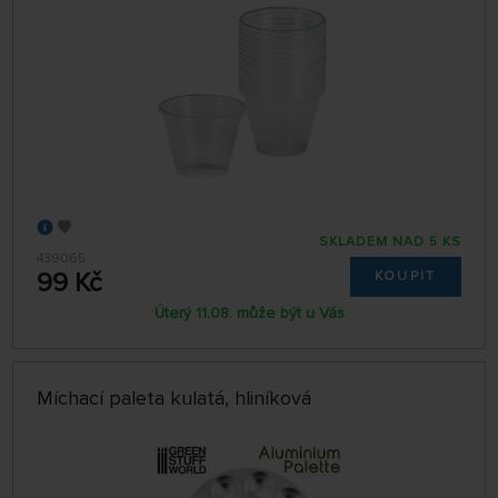
SKLADEM NAD 5 KS
439065
99 Kč
KOUPIT
Úterý 11.08. může být u Vás
Míchací paleta kulatá, hliníková