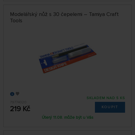
Modelářský nůž s 30 čepelemi – Tamiya Craft
Tools
SKLADEM NAD 5 KS
79774020
219 Kč
KOUPIT
Úterý 11.08. může být u Vás