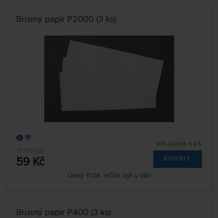
Brusný papír P2000 (3 ks)
SKLADEM 4 KS
79787060
59 Kč
KOUPIT
Úterý 11.08. může být u Vás
Brusný papír P400 (3 ks)