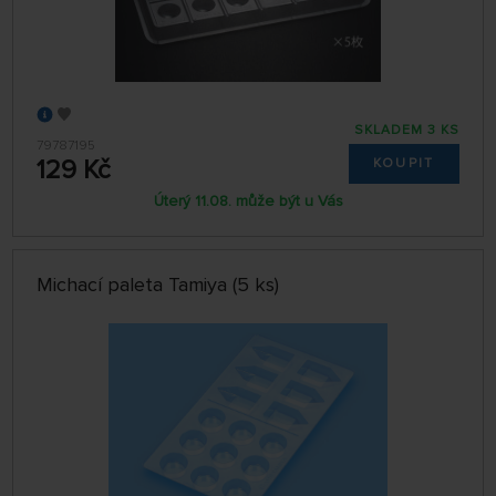
SKLADEM 3 KS
79787195
129 Kč
KOUPIT
Úterý 11.08. může být u Vás
Michací paleta Tamiya (5 ks)