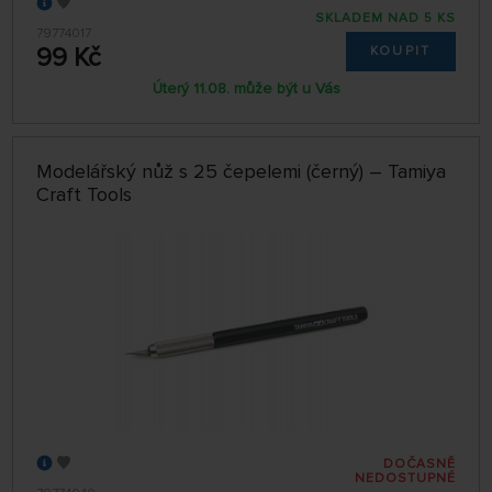
SKLADEM NAD 5 KS
79774017
99 Kč
KOUPIT
Úterý 11.08. může být u Vás
Modelářský nůž s 25 čepelemi (černý) – Tamiya
Craft Tools
DOČASNĚ
NEDOSTUPNÉ