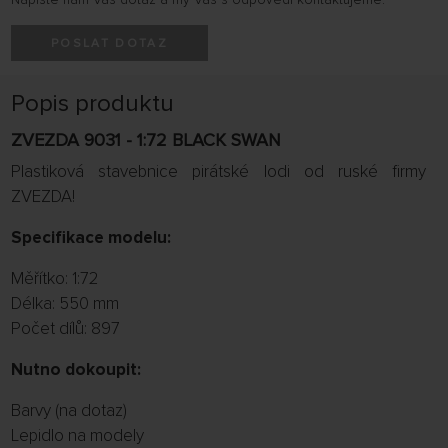
POSLAT DOTAZ
Popis produktu
ZVEZDA 9031 - 1:72 BLACK SWAN
Plastiková stavebnice pirátské lodi od ruské firmy
ZVEZDA!
Specifikace modelu:
Měřítko: 1:72
Délka: 550 mm
Počet dílů: 897
Nutno dokoupit:
Barvy (na dotaz)
Lepidlo na modely