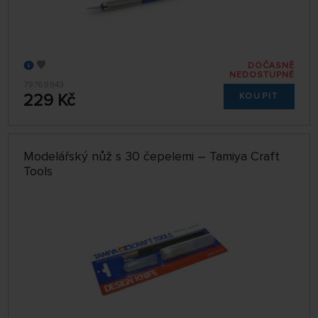
DOČASNĚ
NEDOSTUPNÉ
79769943
229 Kč
KOUPIT
Modelářský nůž s 30 čepelemi – Tamiya Craft
Tools