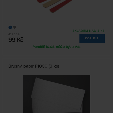
SKLADEM NAD 5 KS
439069
99 Kč
KOUPIT
Pondělí 10.08. může být u Vás
Brusný papír P1000 (3 ks)