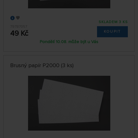
SKLADEM 3 KS
79787057
49 Kč
KOUPIT
Pondělí 10.08. může být u Vás
Brusný papír P2000 (3 ks)