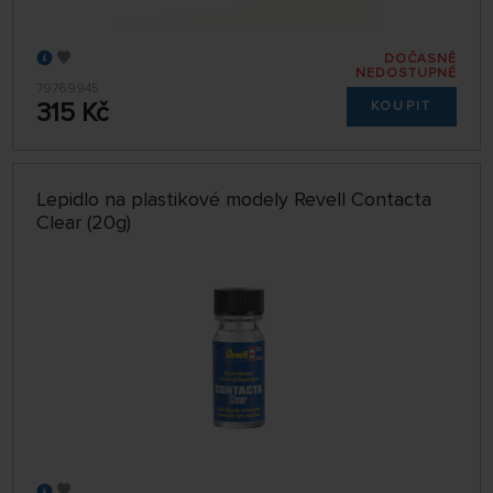
DOČASNĚ
NEDOSTUPNÉ
79769945
315 Kč
KOUPIT
Lepidlo na plastikové modely Revell Contacta
Clear (20g)