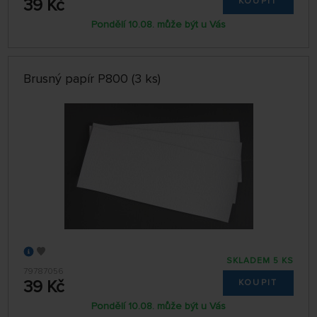
39 Kč
KOUPIT
Pondělí 10.08. může být u Vás
Brusný papír P800 (3 ks)
SKLADEM 5 KS
79787056
39 Kč
KOUPIT
Pondělí 10.08. může být u Vás