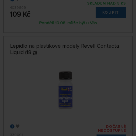
SKLADEM NAD 5 KS
4039609
109 Kč
KOUPIT
Pondělí 10.08. může být u Vás
Lepidlo na plastikové modely Revell Contacta
Liquid (18 g)
DOČASNĚ
NEDOSTUPNÉ
339601