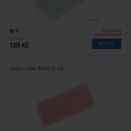
DOČASNĚ
NEDOSTUPNÉ
79787186
139 Kč
KOUPIT
Leštící fólie 8000 (3 ks)