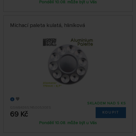
Pondělí 10.08. může být u Vás
Míchací paleta kulatá, hliníková
SKLADEM NAD 5 KS
GSW8436574500530ES
69 Kč
KOUPIT
Pondělí 10.08. může být u Vás