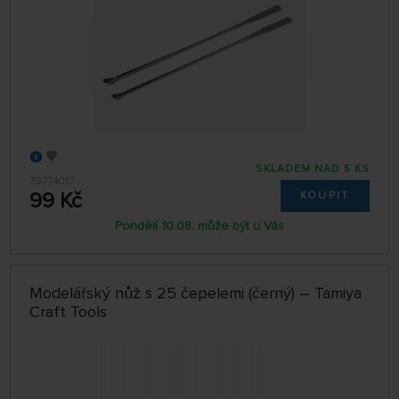
SKLADEM NAD 5 KS
79774017
99 Kč
KOUPIT
Pondělí 10.08. může být u Vás
Modelářský nůž s 25 čepelemi (černý) – Tamiya
Craft Tools