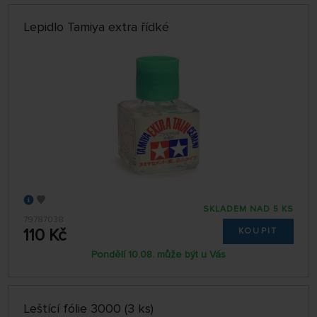
Lepidlo Tamiya extra řídké
SKLADEM NAD 5 KS
79787038
110 Kč
KOUPIT
Pondělí 10.08. může být u Vás
Leštící fólie 3000 (3 ks)