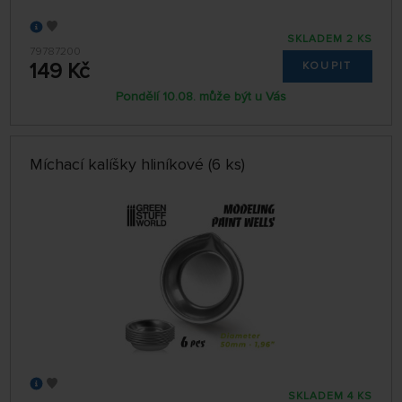
SKLADEM 2 KS
79787200
149 Kč
KOUPIT
Pondělí 10.08. může být u Vás
Míchací kalíšky hliníkové (6 ks)
SKLADEM 4 KS