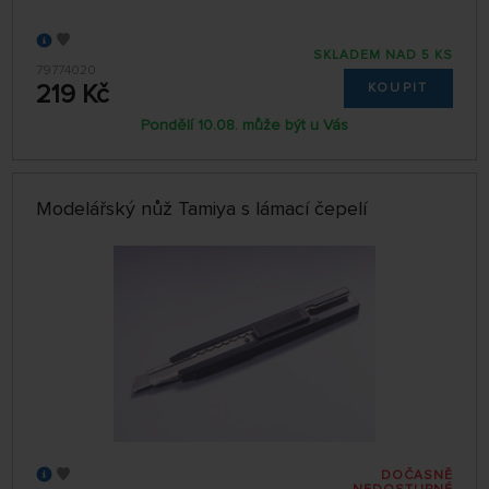
SKLADEM NAD 5 KS
79774020
219 Kč
KOUPIT
Pondělí 10.08. může být u Vás
Modelářský nůž Tamiya s lámací čepelí
DOČASNĚ