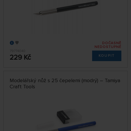
DOČASNĚ
NEDOSTUPNÉ
79774040
229 Kč
KOUPIT
Modelářský nůž s 25 čepelemi (modrý) – Tamiya
Craft Tools