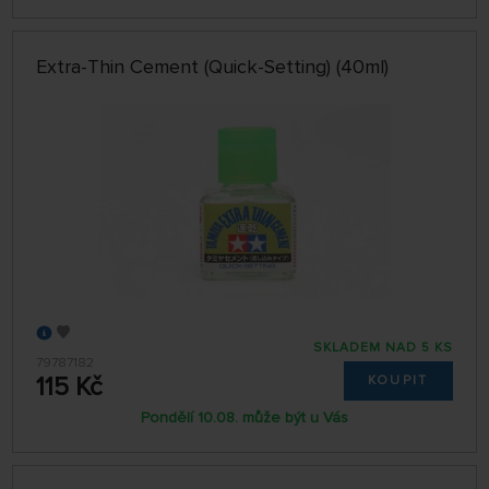
Extra-Thin Cement (Quick-Setting) (40ml)
SKLADEM NAD 5 KS
79787182
115 Kč
KOUPIT
Pondělí 10.08. může být u Vás