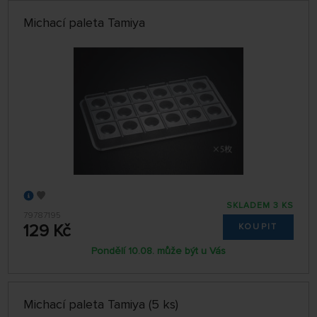
Michací paleta Tamiya
SKLADEM 3 KS
79787195
129 Kč
KOUPIT
Pondělí 10.08. může být u Vás
Michací paleta Tamiya (5 ks)