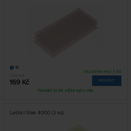
SKLADEM NAD 5 KS
79787144
169 Kč
KOUPIT
Pondělí 10.08. může být u Vás
Leštící fólie 4000 (3 ks)