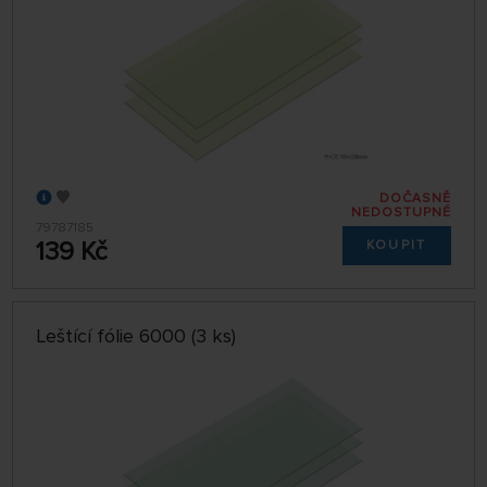
DOČASNĚ
NEDOSTUPNÉ
79787185
139 Kč
KOUPIT
Leštící fólie 6000 (3 ks)