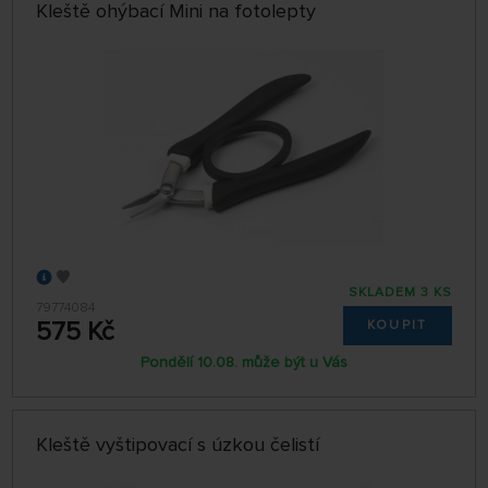
Kleště ohýbací Mini na fotolepty
SKLADEM 3 KS
79774084
575 Kč
KOUPIT
Pondělí 10.08. může být u Vás
Kleště vyštipovací s úzkou čelistí