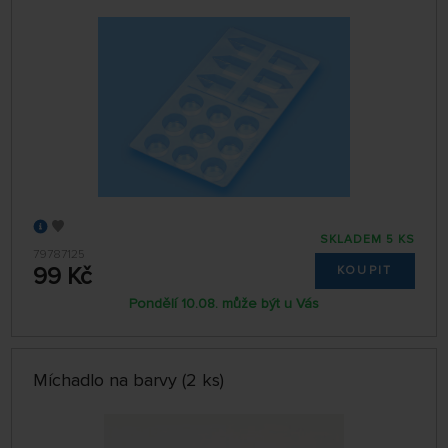
SKLADEM 5 KS
79787125
99 Kč
KOUPIT
Pondělí 10.08. může být u Vás
Míchadlo na barvy (2 ks)