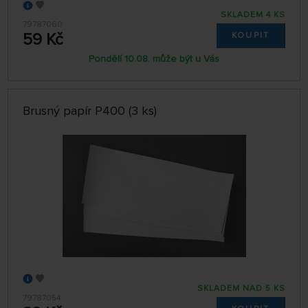
SKLADEM 4 KS
79787060
59 Kč
KOUPIT
Pondělí 10.08. může být u Vás
Brusný papír P400 (3 ks)
SKLADEM NAD 5 KS
79787054