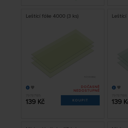
Leštící fólie 4000 (3 ks)
Leštící
DOČASNĚ
NEDOSTUPNÉ
79787185
79787186
139 Kč
139 K
KOUPIT