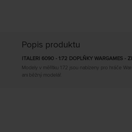
Popis produktu
ITALERI 6090 - 1:72 DOPLŇKY WARGAMES - ZDI
Modely v měřítku 1:72 jsou nabízeny pro hráče Wa
ani běžný modelář.