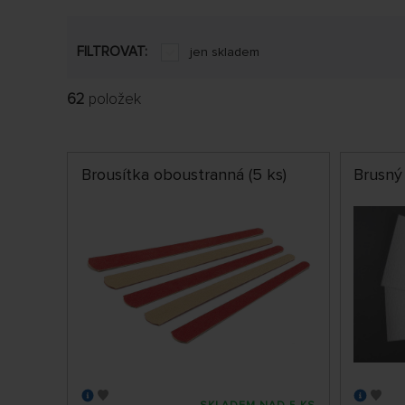
FILTROVAT:
jen skladem
62
položek
Brousítka oboustranná (5 ks)
Brusný 