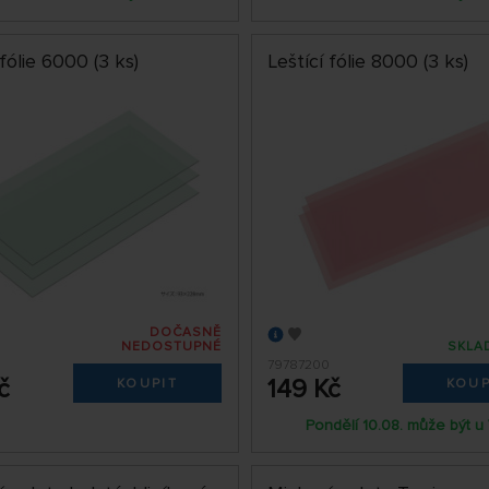
 fólie 6000 (3 ks)
Leštící fólie 8000 (3 ks)
DOČASNĚ
NEDOSTUPNÉ
SKLA
79787200
č
149 Kč
KOUPIT
KOUP
Pondělí 10.08. může být u