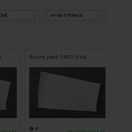
DNĚ
64 NA STRÁNCE
)
Brusný papír P400 (3 ks)