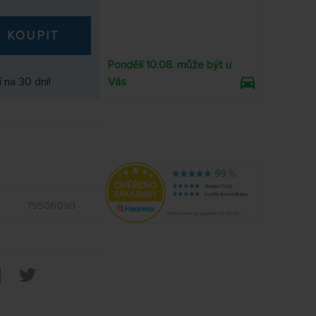
KOUPIT
Pondělí 10.08. může být u
 na 30 dní!
Vás
79506090