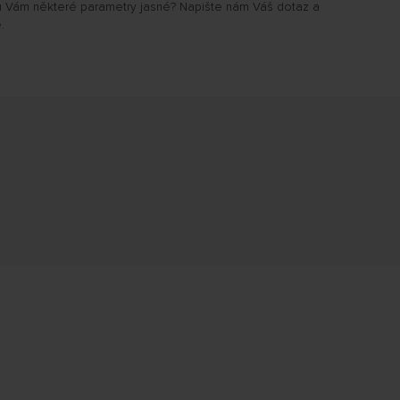
u Vám některé parametry jasné? Napište nám Váš dotaz a
.