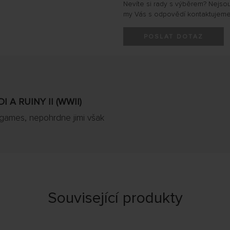
Nevíte si rady s výběrem? Nejso
my Vás s odpovědí kontaktujeme
POSLAT DOTAZ
 A RUINY II (WWII)
rgames, nepohrdne jimi však
Související produkty