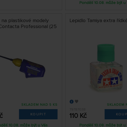
Pondělí 10.08. může být u
o na plastikové modely
Lepidlo Tamiya extra řídk
Contacta Professional (25
SKLADEM NAD 5 KS
SKLADEM 
79787038
č
110 Kč
KOUPIT
KOUP
dělí 10.08. může být u Vás
Pondělí 10.08. může být u