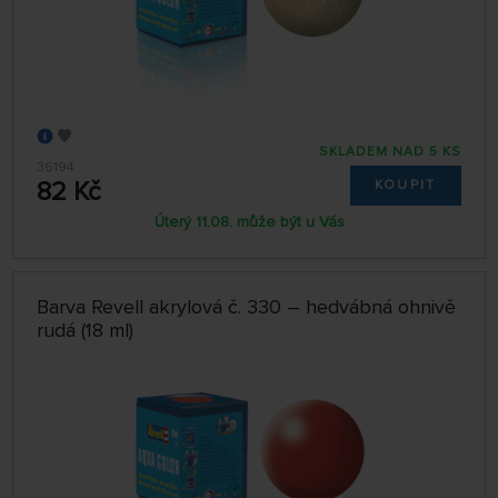
SKLADEM NAD 5 KS
36194
82 Kč
KOUPIT
Úterý 11.08. může být u Vás
Barva Revell akrylová č. 330 – hedvábná ohnivě
rudá (18 ml)