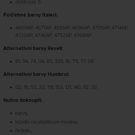
obtížnost: 5.
Potřebné barvy Italeri:
4669AP, 4671AP, 4681AP, 4696AP, 4709AP, 4714AP,
4720AP, 4746AP, 4752AP, 4768AP.
Alternativní barvy Revell:
61, 94, 74, 04, 85, 330, 16, 75, 77, 08.
Alternativní barvy Humbrol:
02, 16, 53, 22, 119, 153, 121, 140, 112, 33.
Nutno dokoupit:
barvy,
lepidlo na plastikové modely,
ředidlo,