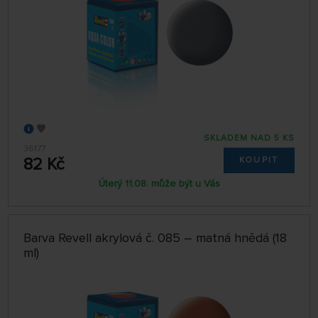
SKLADEM NAD 5 KS
36177
82 Kč
KOUPIT
Úterý 11.08. může být u Vás
Barva Revell akrylová č. 085 – matná hnědá (18
ml)