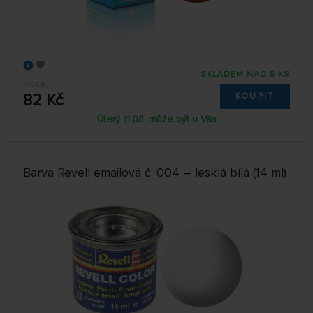
SKLADEM NAD 5 KS
36330
82 Kč
KOUPIT
Úterý 11.08. může být u Vás
Barva Revell emailová č. 004 – lesklá bílá (14 ml)