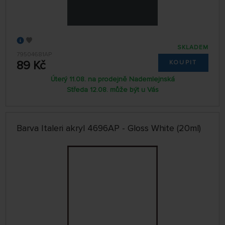
SKLADEM
79504681AP
89 Kč
KOUPIT
Úterý 11.08. na prodejně Nademlejnská
Středa 12.08. může být u Vás
Barva Italeri akryl 4696AP - Gloss White (20ml)