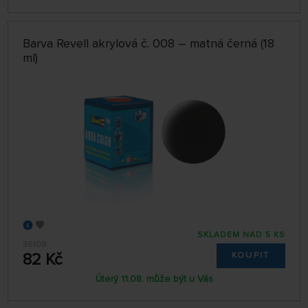
Barva Revell akrylová č. 008 – matná černá (18
ml)
SKLADEM NAD 5 KS
36108
82 Kč
KOUPIT
Úterý 11.08. může být u Vás