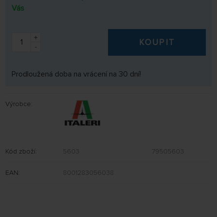
Vás
+
KOUPIT
-
Prodloužená doba na vrácení na 30 dní!
Výrobce:
Kód zboží:
5603
79505603
EAN:
8001283056038