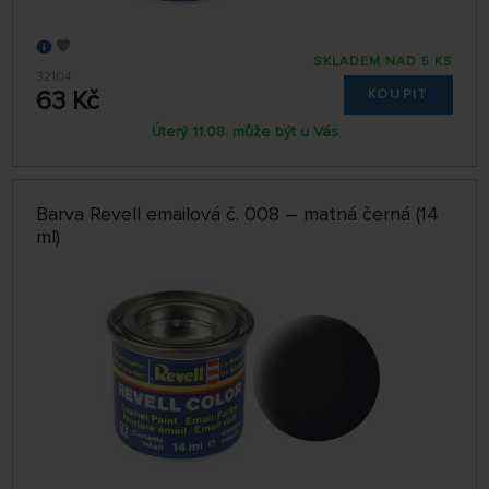
SKLADEM NAD 5 KS
32104
63 Kč
KOUPIT
Úterý 11.08. může být u Vás
Barva Revell emailová č. 008 – matná černá (14
ml)