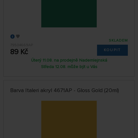
SKLADEM
79504669AP
89 Kč
KOUPIT
Úterý 11.08. na prodejně Nademlejnská
Středa 12.08. může být u Vás
Barva Italeri akryl 4671AP - Gloss Gold (20ml)