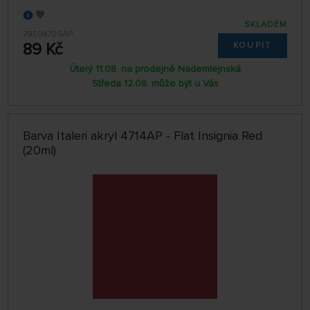
SKLADEM
79504709AP
89 Kč
KOUPIT
Úterý 11.08. na prodejně Nademlejnská
Středa 12.08. může být u Vás
Barva Italeri akryl 4714AP - Flat Insignia Red
(20ml)