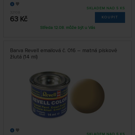
SKLADEM NAD 5 KS
32108
63 Kč
KOUPIT
Středa 12.08. může být u Vás
Barva Revell emailová č. 016 – matná pískově
žlutá (14 ml)
SKLADEM NAD 5 KS