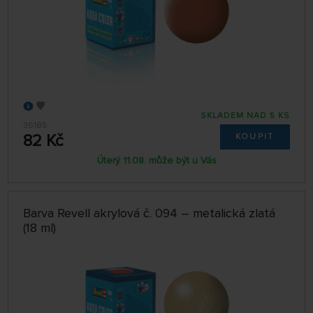
SKLADEM NAD 5 KS
36185
82 Kč
KOUPIT
Úterý 11.08. může být u Vás
Barva Revell akrylová č. 094 – metalická zlatá
(18 ml)