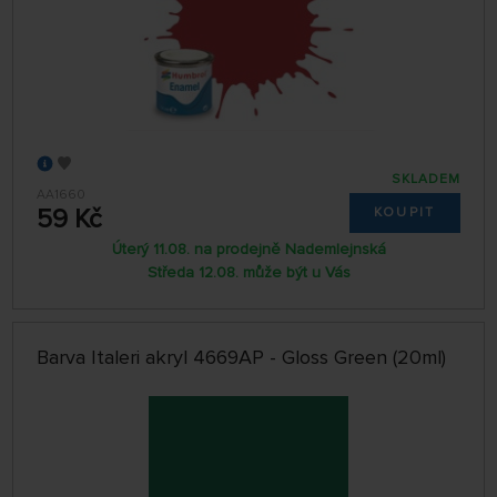
SKLADEM
AA1660
59 Kč
KOUPIT
Úterý 11.08. na prodejně Nademlejnská
Středa 12.08. může být u Vás
Barva Italeri akryl 4669AP - Gloss Green (20ml)