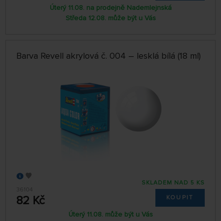
Úterý 11.08. na prodejně Nademlejnská
Středa 12.08. může být u Vás
Barva Revell akrylová č. 004 – lesklá bílá (18 ml)
SKLADEM NAD 5 KS
36104
82 Kč
KOUPIT
Úterý 11.08. může být u Vás