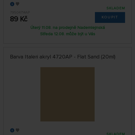
SKLADEM
79504714AP
89 Kč
KOUPIT
Úterý 11.08. na prodejně Nademlejnská
Středa 12.08. může být u Vás
Barva Italeri akryl 4720AP - Flat Sand (20ml)
SKLADEM