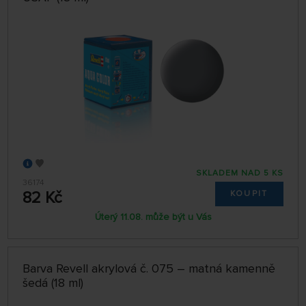
SKLADEM NAD 5 KS
36174
82 Kč
KOUPIT
Úterý 11.08. může být u Vás
Barva Revell akrylová č. 075 – matná kamenně
šedá (18 ml)