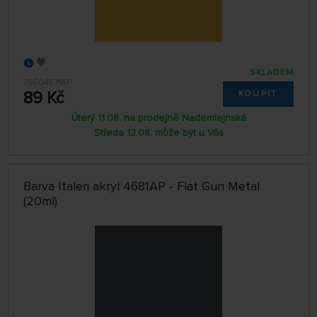
SKLADEM
79504671AP
89 Kč
KOUPIT
Úterý 11.08. na prodejně Nademlejnská
Středa 12.08. může být u Vás
Barva Italeri akryl 4681AP - Flat Gun Metal
(20ml)