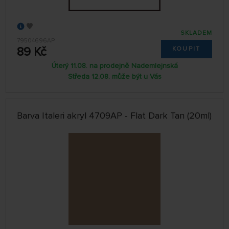
SKLADEM
79504696AP
89 Kč
KOUPIT
Úterý 11.08. na prodejně Nademlejnská
Středa 12.08. může být u Vás
Barva Italeri akryl 4709AP - Flat Dark Tan (20ml)