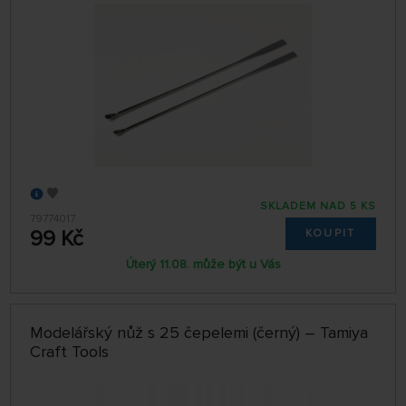
SKLADEM NAD 5 KS
79774017
99 Kč
KOUPIT
Úterý 11.08. může být u Vás
Modelářský nůž s 25 čepelemi (černý) – Tamiya
Craft Tools