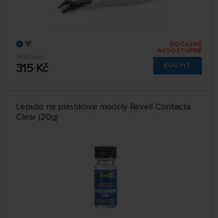
DOČASNĚ
NEDOSTUPNÉ
79769945
315 Kč
KOUPIT
Lepidlo na plastikové modely Revell Contacta
Clear (20g)