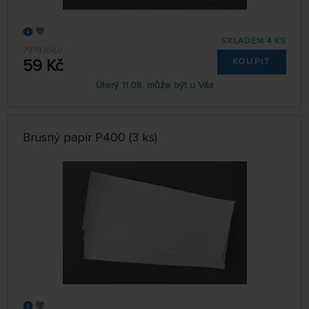
SKLADEM 4 KS
79787060
59 Kč
KOUPIT
Úterý 11.08. může být u Vás
Brusný papír P400 (3 ks)