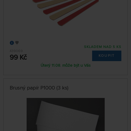
SKLADEM NAD 5 KS
439069
99 Kč
KOUPIT
Úterý 11.08. může být u Vás
Brusný papír P1000 (3 ks)