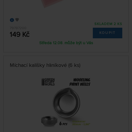
SKLADEM 2 KS
79787200
149 Kč
KOUPIT
Středa 12.08. může být u Vás
Míchací kalíšky hliníkové (6 ks)