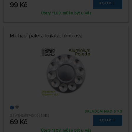
99 Kč
KOUPIT
Úterý 11.08. může být u Vás
Míchací paleta kulatá, hliníková
SKLADEM NAD 5 KS
GSW8436574500530ES
69 Kč
KOUPIT
Úterý 11.08. může být u Vás