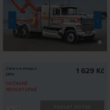
Cena v e-shopu s
1 629 Kč
DPH:
DOČASNĚ
NEDOSTUPNÉ
POSLAT DOTAZ
+