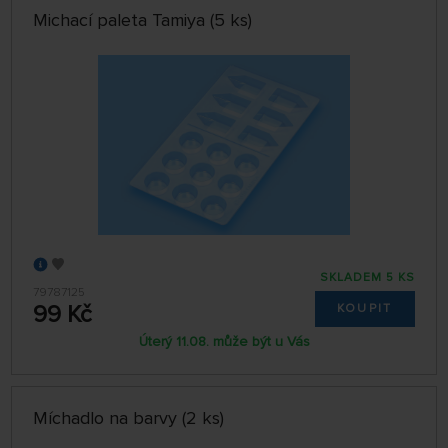
Michací paleta Tamiya (5 ks)
SKLADEM 5 KS
79787125
99 Kč
KOUPIT
Úterý 11.08. může být u Vás
Míchadlo na barvy (2 ks)