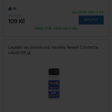
SKLADEM NAD 5 KS
4039609
109 Kč
KOUPIT
Úterý 11.08. může být u Vás
Lepidlo na plastikové modely Revell Contacta
Liquid (18 g)