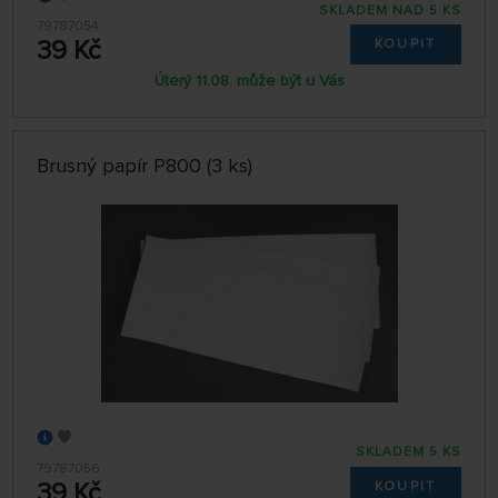
SKLADEM NAD 5 KS
79787054
39 Kč
KOUPIT
Úterý 11.08. může být u Vás
Brusný papír P800 (3 ks)
SKLADEM 5 KS
79787056
39 Kč
KOUPIT