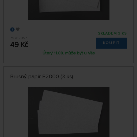
SKLADEM 3 KS
79787057
49 Kč
KOUPIT
Úterý 11.08. může být u Vás
Brusný papír P2000 (3 ks)