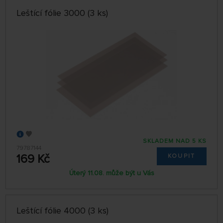
Leštící fólie 3000 (3 ks)
SKLADEM NAD 5 KS
79787144
169 Kč
KOUPIT
Úterý 11.08. může být u Vás
Leštící fólie 4000 (3 ks)