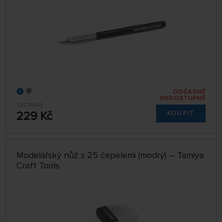
DOČASNĚ
NEDOSTUPNÉ
79774040
229 Kč
KOUPIT
Modelářský nůž s 25 čepelemi (modrý) – Tamiya
Craft Tools