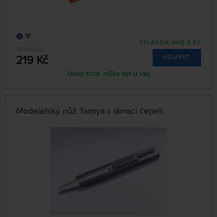
SKLADEM NAD 5 KS
79774020
219 Kč
KOUPIT
Úterý 11.08. může být u Vás
Modelářský nůž Tamiya s lámací čepelí