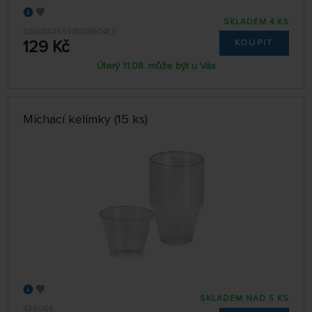
SKLADEM 4 KS
GSW8436574508604ES
129 Kč
KOUPIT
Úterý 11.08. může být u Vás
Míchací kelímky (15 ks)
SKLADEM NAD 5 KS
439065