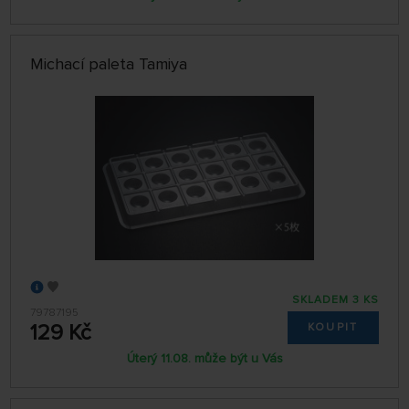
Michací paleta Tamiya
SKLADEM 3 KS
79787195
129 Kč
KOUPIT
Úterý 11.08. může být u Vás