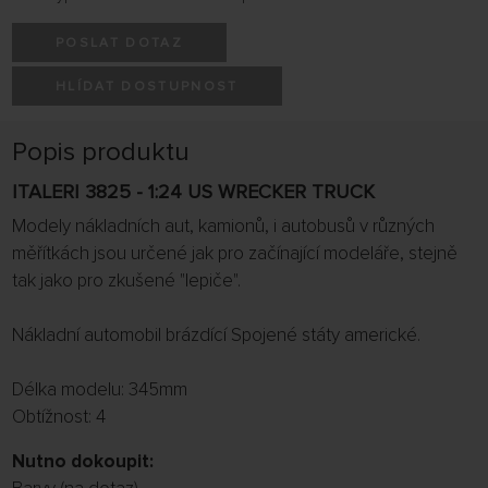
POSLAT DOTAZ
HLÍDAT DOSTUPNOST
Popis produktu
ITALERI 3825 - 1:24 US WRECKER TRUCK
Modely nákladních aut, kamionů, i autobusů v různých
měřítkách jsou určené jak pro začínající modeláře, stejně
tak jako pro zkušené "lepiče".
Nákladní automobil brázdící Spojené státy americké.
Délka modelu: 345mm
Obtížnost: 4
Nutno dokoupit: