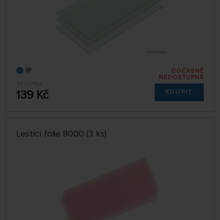
DOČASNĚ
NEDOSTUPNÉ
79787186
139 Kč
KOUPIT
Leštící fólie 8000 (3 ks)