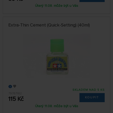
Úterý 11.08. může být u Vás
Extra-Thin Cement (Quick-Setting) (40ml)
SKLADEM NAD 5 KS
79787182
115 Kč
KOUPIT
Úterý 11.08. může být u Vás