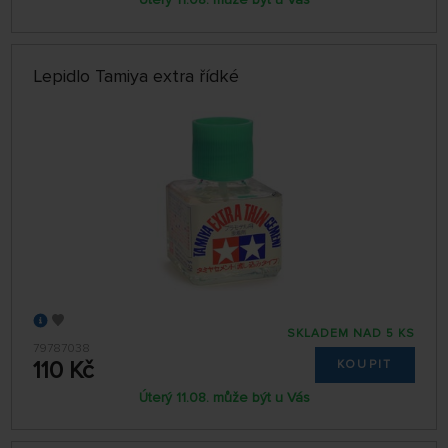
Lepidlo Tamiya extra řídké
SKLADEM NAD 5 KS
79787038
110 Kč
KOUPIT
Úterý 11.08. může být u Vás