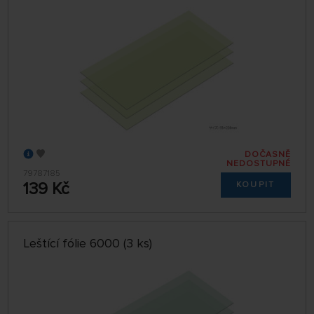
DOČASNĚ
NEDOSTUPNÉ
79787185
139 Kč
KOUPIT
Leštící fólie 6000 (3 ks)