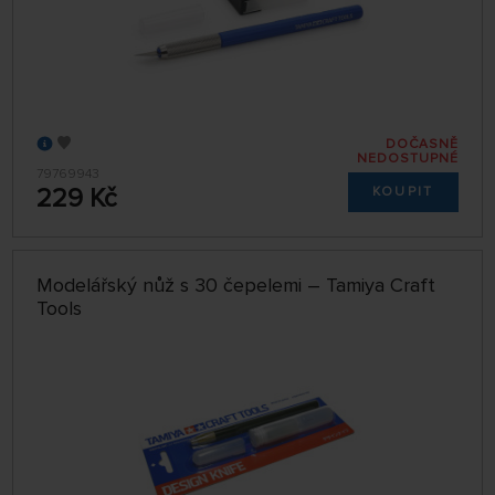
DOČASNĚ
NEDOSTUPNÉ
79769943
229 Kč
KOUPIT
Modelářský nůž s 30 čepelemi – Tamiya Craft
Tools