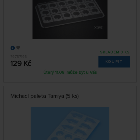
SKLADEM 3 KS
79787195
129 Kč
KOUPIT
Úterý 11.08. může být u Vás
Michací paleta Tamiya (5 ks)