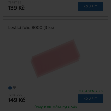
79787186
139 Kč
KOUPIT
Leštící fólie 8000 (3 ks)
SKLADEM 2 KS
79787200
149 Kč
KOUPIT
Úterý 11.08. může být u Vás