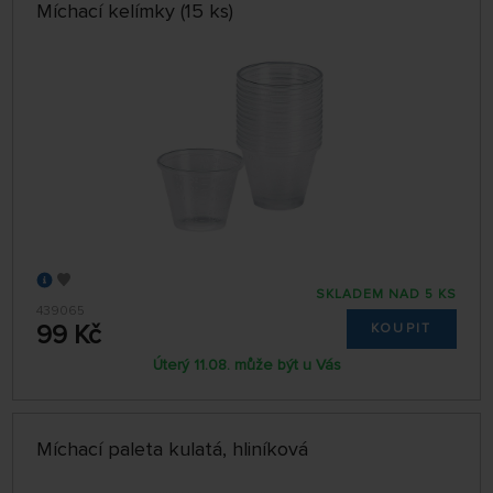
Míchací kelímky (15 ks)
SKLADEM NAD 5 KS
439065
99 Kč
KOUPIT
Úterý 11.08. může být u Vás
Míchací paleta kulatá, hliníková