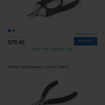
SKLADEM 3 KS
79774084
575 Kč
KOUPIT
Úterý 11.08. může být u Vás
Kleště vyštipovací s úzkou čelistí