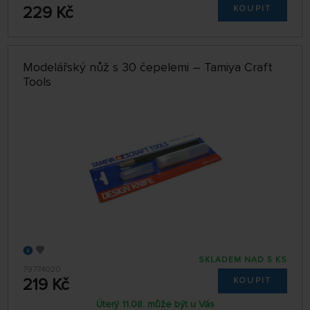
229 Kč
KOUPIT
Modelářský nůž s 30 čepelemi – Tamiya Craft
Tools
SKLADEM NAD 5 KS
79774020
219 Kč
KOUPIT
Úterý 11.08. může být u Vás