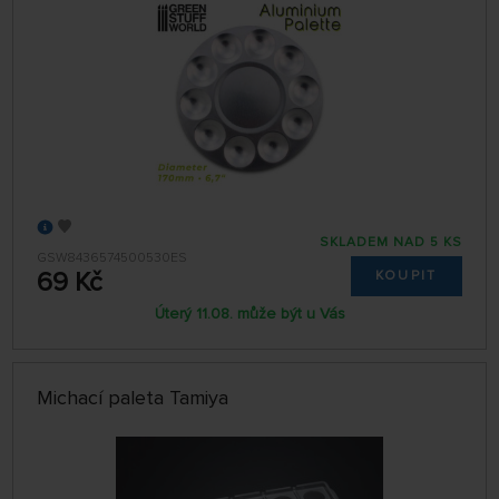
SKLADEM NAD 5 KS
GSW8436574500530ES
69 Kč
KOUPIT
Úterý 11.08. může být u Vás
Michací paleta Tamiya