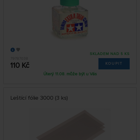
SKLADEM NAD 5 KS
79787038
110 Kč
KOUPIT
Úterý 11.08. může být u Vás
Leštící fólie 3000 (3 ks)