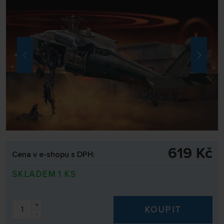
619 Kč
Cena v e-shopu s DPH:
SKLADEM 1 KS
+
KOUPIT
-