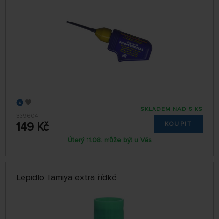
SKLADEM NAD 5 KS
339604
149 Kč
KOUPIT
Úterý 11.08. může být u Vás
Lepidlo Tamiya extra řídké