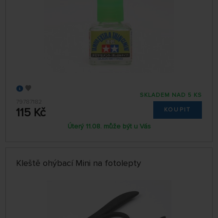
SKLADEM NAD 5 KS
79787182
115 Kč
KOUPIT
Úterý 11.08. může být u Vás
Kleště ohýbací Mini na fotolepty