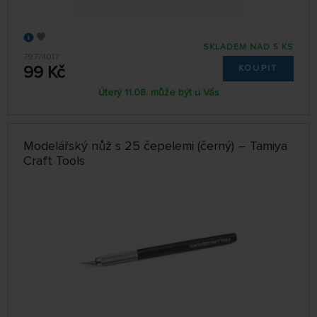
SKLADEM NAD 5 KS
79774017
99 Kč
KOUPIT
Úterý 11.08. může být u Vás
Modelářský nůž s 25 čepelemi (černý) – Tamiya
Craft Tools