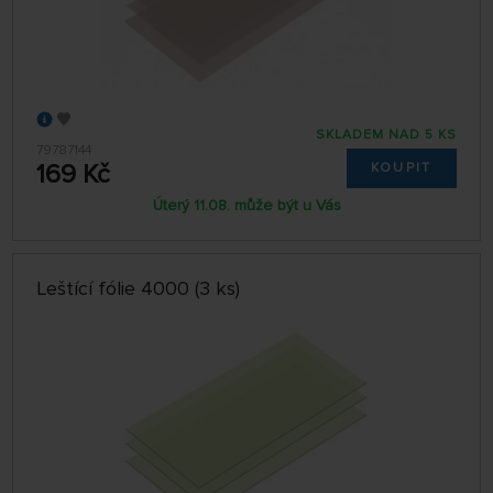
SKLADEM NAD 5 KS
79787144
169 Kč
KOUPIT
Úterý 11.08. může být u Vás
Leštící fólie 4000 (3 ks)