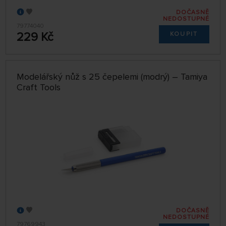
DOČASNĚ
NEDOSTUPNÉ
79774040
229 Kč
KOUPIT
Modelářský nůž s 25 čepelemi (modrý) – Tamiya
Craft Tools
DOČASNĚ
NEDOSTUPNÉ
79769943