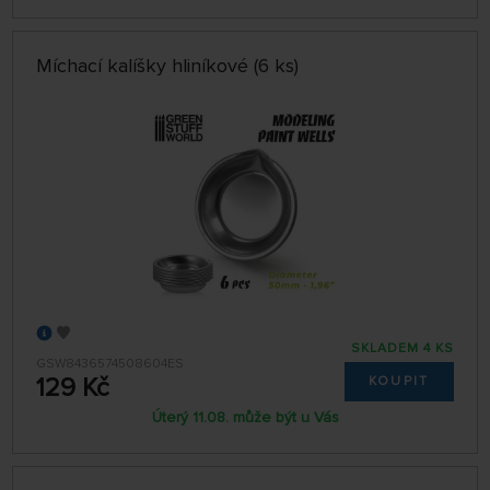
Míchací kalíšky hliníkové (6 ks)
SKLADEM 4 KS
GSW8436574508604ES
129 Kč
KOUPIT
Úterý 11.08. může být u Vás