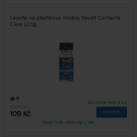
Lepidlo na plastikové modely Revell Contacta
Clear (20g)
SKLADEM NAD 5 KS
4039609
109 Kč
KOUPIT
Úterý 11.08. může být u Vás