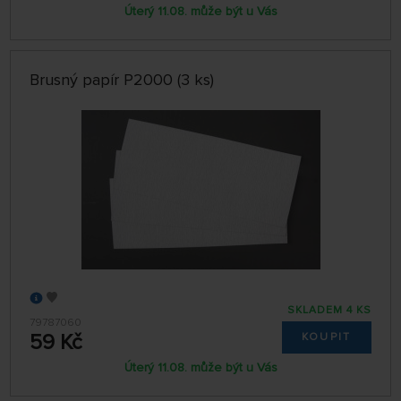
Úterý 11.08. může být u Vás
Brusný papír P2000 (3 ks)
SKLADEM 4 KS
79787060
59 Kč
KOUPIT
Úterý 11.08. může být u Vás