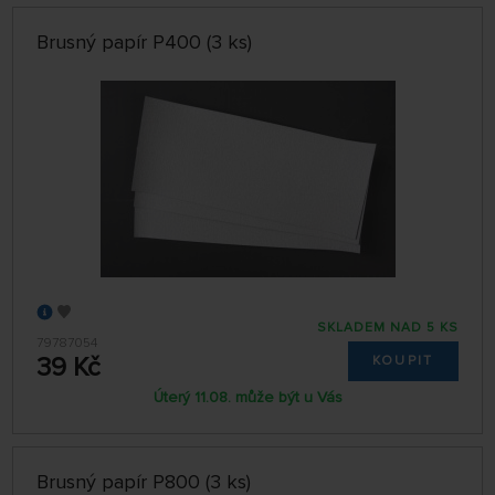
Brusný papír P400 (3 ks)
SKLADEM NAD 5 KS
79787054
39 Kč
KOUPIT
Úterý 11.08. může být u Vás
Brusný papír P800 (3 ks)