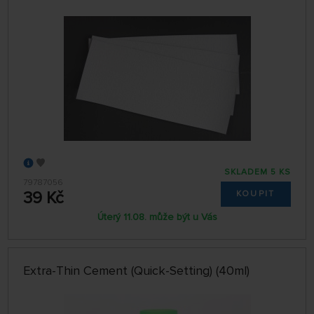
SKLADEM 5 KS
79787056
39 Kč
KOUPIT
Úterý 11.08. může být u Vás
Extra-Thin Cement (Quick-Setting) (40ml)