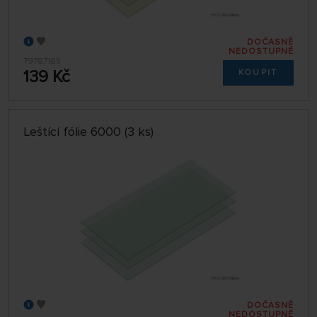
DOČASNĚ
NEDOSTUPNÉ
79787185
139 Kč
KOUPIT
Leštící fólie 6000 (3 ks)
DOČASNĚ
NEDOSTUPNÉ