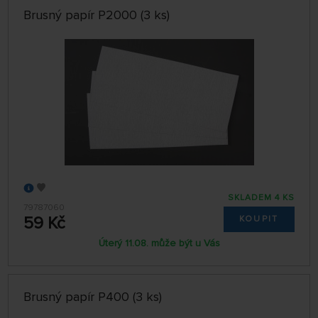
Brusný papír P2000 (3 ks)
SKLADEM 4 KS
79787060
59 Kč
KOUPIT
Úterý 11.08. může být u Vás
Brusný papír P400 (3 ks)