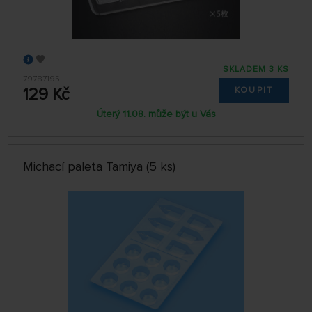
SKLADEM 3 KS
79787195
129 Kč
KOUPIT
Úterý 11.08. může být u Vás
Michací paleta Tamiya (5 ks)