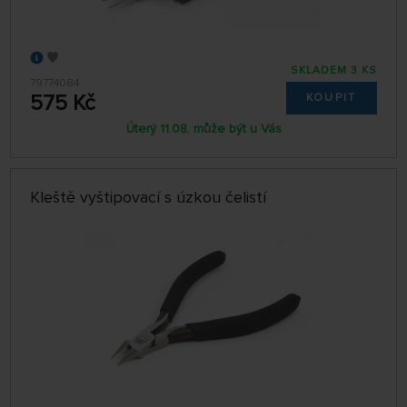
SKLADEM 3 KS
79774084
575 Kč
KOUPIT
Úterý 11.08. může být u Vás
Kleště vyštipovací s úzkou čelistí