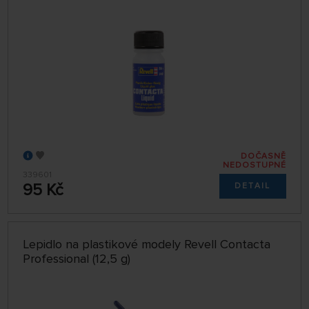
DOČASNĚ
NEDOSTUPNÉ
339601
95 Kč
DETAIL
Lepidlo na plastikové modely Revell Contacta
Professional (12,5 g)