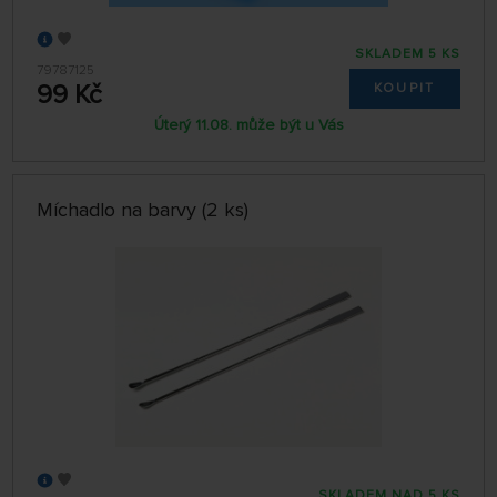
SKLADEM 5 KS
79787125
99 Kč
KOUPIT
Úterý 11.08. může být u Vás
Míchadlo na barvy (2 ks)
SKLADEM NAD 5 KS