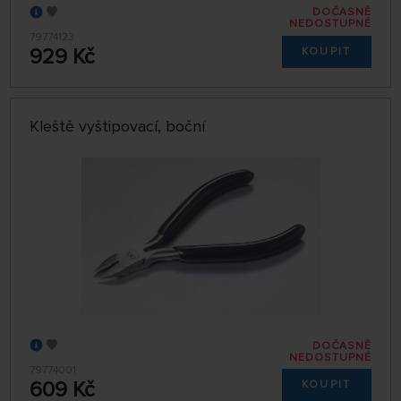
DOČASNĚ
NEDOSTUPNÉ
79774123
929 Kč
KOUPIT
Kleště vyštipovací, boční
DOČASNĚ
NEDOSTUPNÉ
79774001
609 Kč
KOUPIT