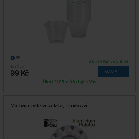
SKLADEM NAD 5 KS
439065
99 Kč
KOUPIT
Úterý 11.08. může být u Vás
Míchací paleta kulatá, hliníková