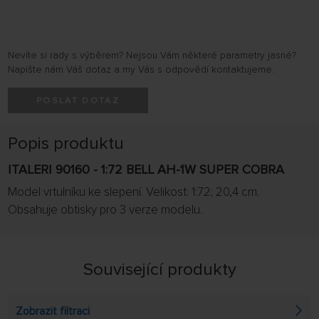
Nevíte si rady s výběrem? Nejsou Vám některé parametry jasné?
Napište nám Váš dotaz a my Vás s odpovědí kontaktujeme.
POSLAT DOTAZ
Popis produktu
ITALERI 90160 - 1:72 BELL AH-1W SUPER COBRA
Model vrtulníku ke slepení. Velikost: 1:72; 20,4 cm.
Obsahuje obtisky pro 3 verze modelu.
Související produkty
Zobrazit filtraci