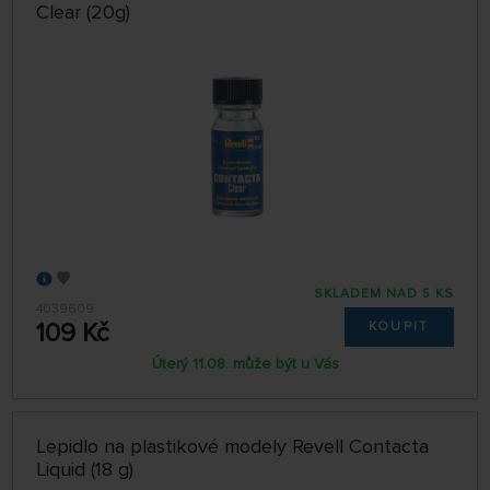
Clear (20g)
SKLADEM NAD 5 KS
4039609
109 Kč
KOUPIT
Úterý 11.08. může být u Vás
Lepidlo na plastikové modely Revell Contacta
Liquid (18 g)