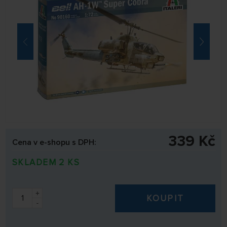
339 Kč
Cena v e-shopu s DPH:
SKLADEM 2 KS
+
KOUPIT
-