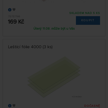
SKLADEM NAD 5 KS
79787144
169 Kč
KOUPIT
Úterý 11.08. může být u Vás
Leštící fólie 4000 (3 ks)
DOČASNĚ