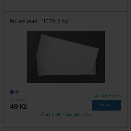
Brusný papír P1000 (3 ks)
SKLADEM 3 KS
79787057
49 Kč
KOUPIT
Úterý 11.08. může být u Vás