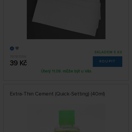
SKLADEM 5 KS
79787056
39 Kč
KOUPIT
Úterý 11.08. může být u Vás
Extra-Thin Cement (Quick-Setting) (40ml)