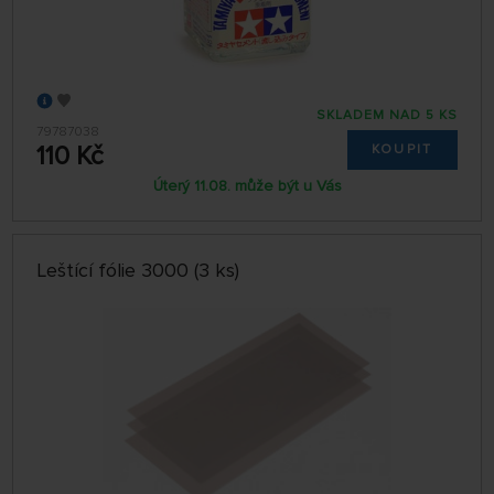
SKLADEM NAD 5 KS
79787038
110 Kč
KOUPIT
Úterý 11.08. může být u Vás
Leštící fólie 3000 (3 ks)