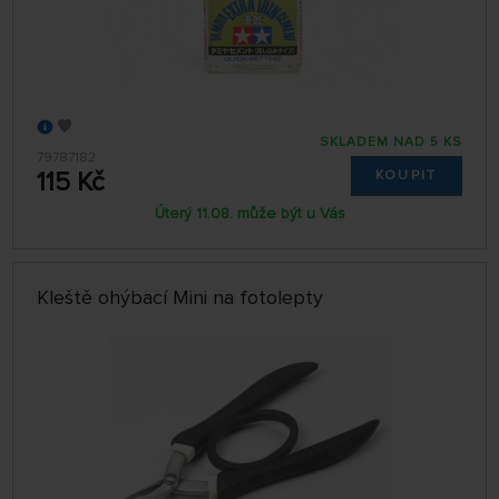
SKLADEM NAD 5 KS
79787182
115 Kč
KOUPIT
Úterý 11.08. může být u Vás
Kleště ohýbací Mini na fotolepty