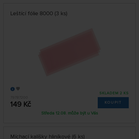
Leštící fólie 8000 (3 ks)
SKLADEM 2 KS
79787200
149 Kč
KOUPIT
Středa 12.08. může být u Vás
Míchací kalíšky hliníkové (6 ks)