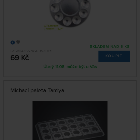
SKLADEM NAD 5 KS
GSW8436574500530ES
69 Kč
KOUPIT
Úterý 11.08. může být u Vás
Michací paleta Tamiya