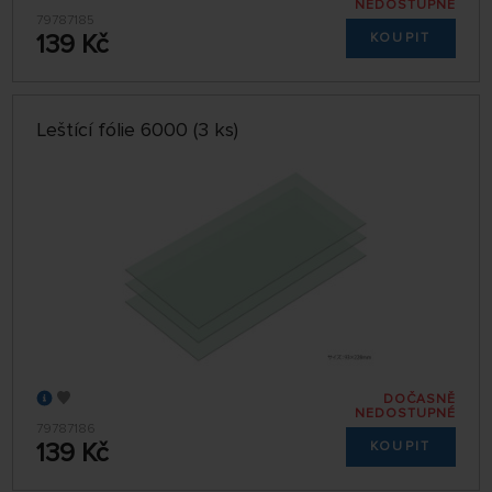
NEDOSTUPNÉ
79787185
139 Kč
KOUPIT
Leštící fólie 6000 (3 ks)
DOČASNĚ
NEDOSTUPNÉ
79787186
139 Kč
KOUPIT