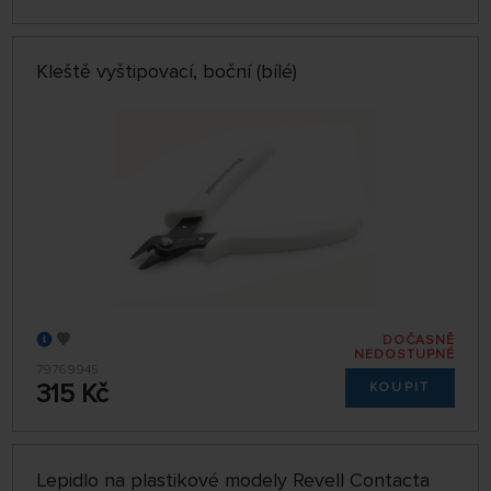
Kleště vyštipovací, boční (bílé)
DOČASNĚ
NEDOSTUPNÉ
79769945
315 Kč
KOUPIT
Lepidlo na plastikové modely Revell Contacta