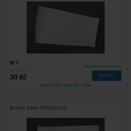
SKLADEM NAD 5 KS
79787054
39 Kč
KOUPIT
Úterý 11.08. může být u Vás
Brusný papír P800 (3 ks)