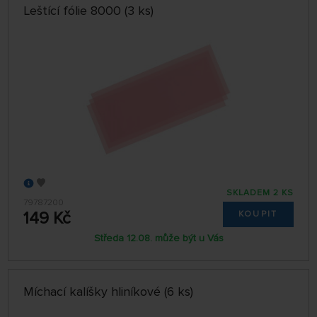
Leštící fólie 8000 (3 ks)
SKLADEM 2 KS
79787200
149 Kč
KOUPIT
Středa 12.08. může být u Vás
Míchací kalíšky hliníkové (6 ks)