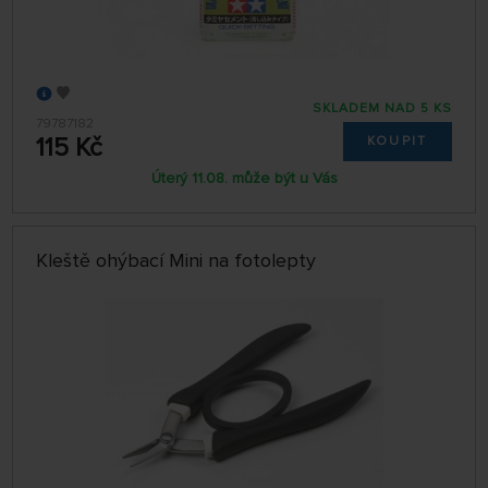
SKLADEM NAD 5 KS
79787182
115 Kč
KOUPIT
Úterý 11.08. může být u Vás
Kleště ohýbací Mini na fotolepty