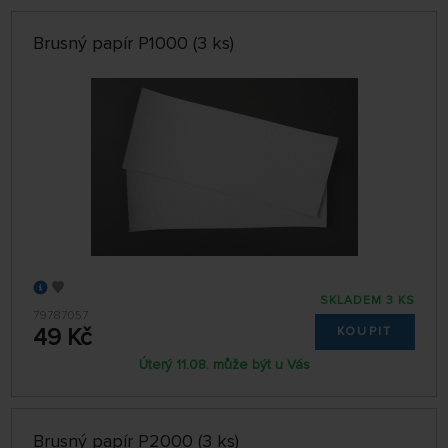
Brusný papír P1000 (3 ks)
SKLADEM 3 KS
79787057
49 Kč
KOUPIT
Úterý 11.08. může být u Vás
Brusný papír P2000 (3 ks)