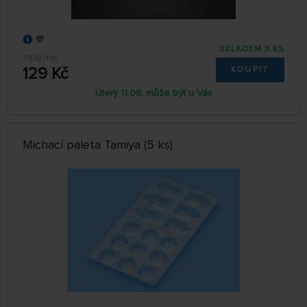
SKLADEM 3 KS
79787195
129 Kč
KOUPIT
Úterý 11.08. může být u Vás
Michací paleta Tamiya (5 ks)