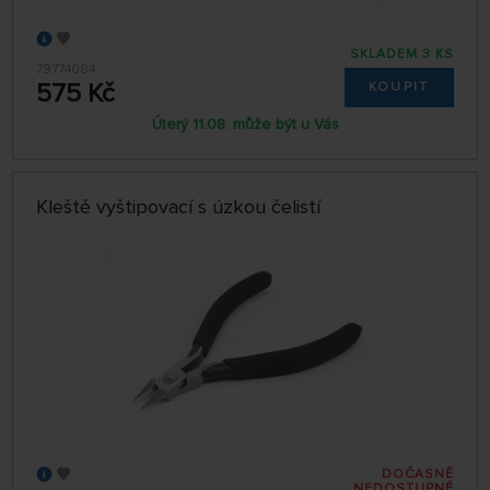
SKLADEM 3 KS
79774084
575 Kč
KOUPIT
Úterý 11.08. může být u Vás
Kleště vyštipovací s úzkou čelistí
DOČASNĚ
NEDOSTUPNÉ