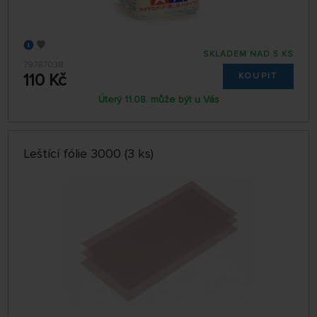
SKLADEM NAD 5 KS
79787038
110 Kč
KOUPIT
Úterý 11.08. může být u Vás
Leštící fólie 3000 (3 ks)