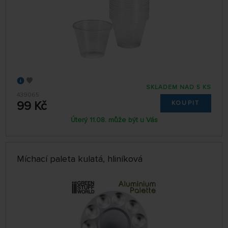
SKLADEM NAD 5 KS
439065
99 Kč
KOUPIT
Úterý 11.08. může být u Vás
Míchací paleta kulatá, hliníková