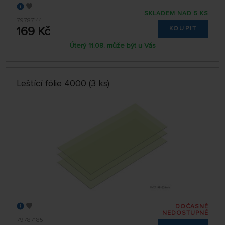
SKLADEM NAD 5 KS
79787144
169 Kč
KOUPIT
Úterý 11.08. může být u Vás
Leštící fólie 4000 (3 ks)
DOČASNĚ
NEDOSTUPNÉ
79787185