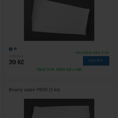
SKLADEM NAD 5 KS
79787054
39 Kč
KOUPIT
Úterý 11.08. může být u Vás
Brusný papír P800 (3 ks)