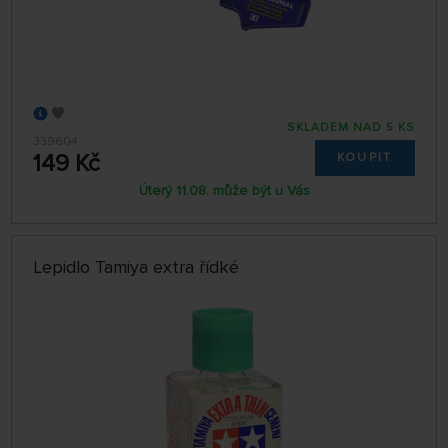
SKLADEM NAD 5 KS
339604
149 Kč
KOUPIT
Úterý 11.08. může být u Vás
Lepidlo Tamiya extra řídké