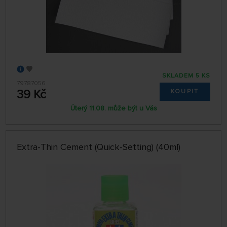
SKLADEM 5 KS
79787056
39 Kč
KOUPIT
Úterý 11.08. může být u Vás
Extra-Thin Cement (Quick-Setting) (40ml)