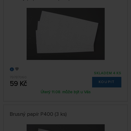
SKLADEM 4 KS
79787060
59 Kč
KOUPIT
Úterý 11.08. může být u Vás
Brusný papír P400 (3 ks)