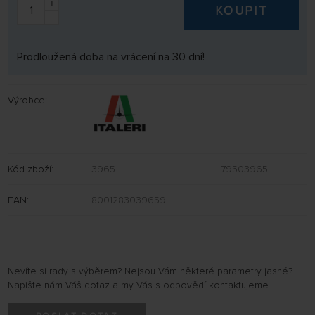
+
KOUPIT
-
Prodloužená doba na vrácení na 30 dní!
Výrobce:
Kód zboží:
3965
79503965
EAN:
8001283039659
Nevíte si rady s výběrem? Nejsou Vám některé parametry jasné?
Napište nám Váš dotaz a my Vás s odpovědí kontaktujeme.