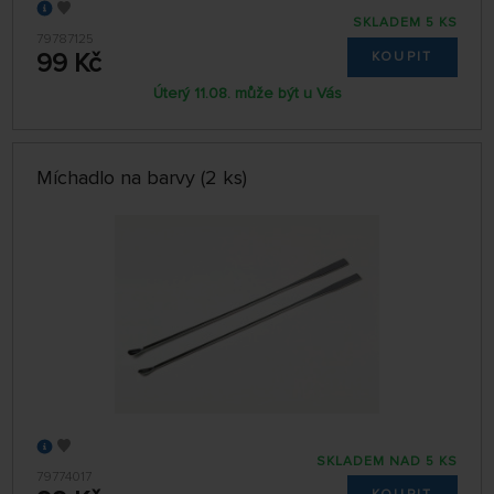
SKLADEM 5 KS
79787125
99 Kč
KOUPIT
Úterý 11.08. může být u Vás
Míchadlo na barvy (2 ks)
SKLADEM NAD 5 KS
79774017