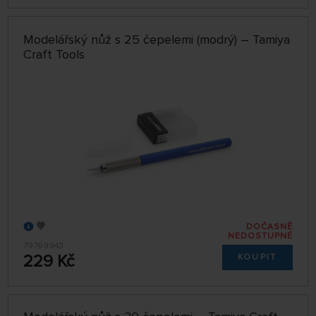
Modelářský nůž s 25 čepelemi (modrý) – Tamiya
Craft Tools
DOČASNĚ
NEDOSTUPNÉ
79769943
229 Kč
KOUPIT