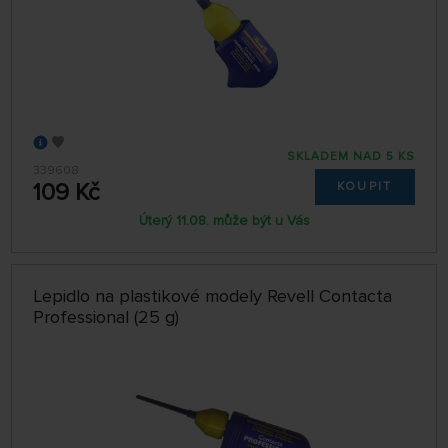
SKLADEM NAD 5 KS
339608
109 Kč
KOUPIT
Úterý 11.08. může být u Vás
Lepidlo na plastikové modely Revell Contacta
Professional (25 g)