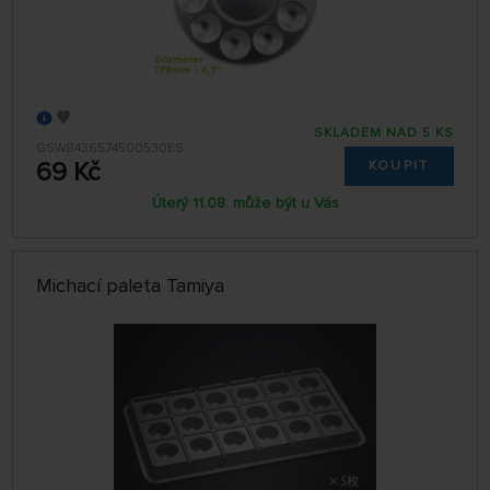
SKLADEM NAD 5 KS
GSW8436574500530ES
69 Kč
KOUPIT
Úterý 11.08. může být u Vás
Michací paleta Tamiya