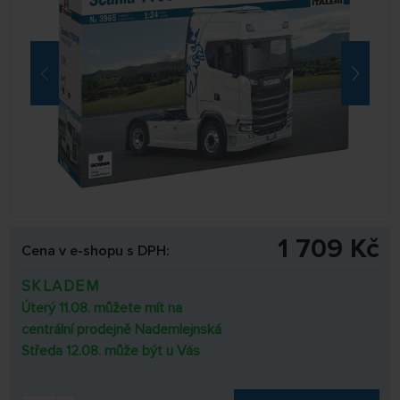
1 709 Kč
Cena v e-shopu s DPH:
SKLADEM
Úterý 11.08. můžete mít na
centrální prodejně Nademlejnská
Středa 12.08. může být u Vás