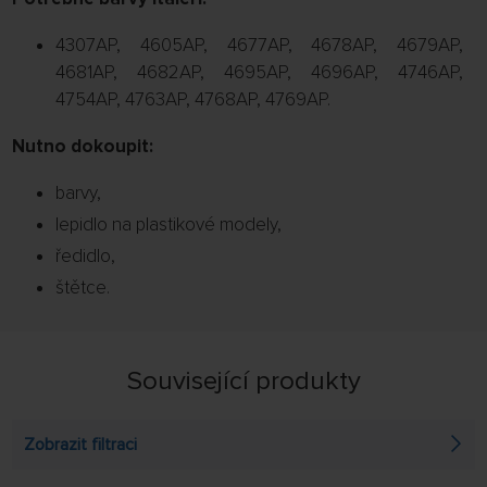
4307AP, 4605AP, 4677AP, 4678AP, 4679AP,
4681AP, 4682AP, 4695AP, 4696AP, 4746AP,
4754AP, 4763AP, 4768AP, 4769AP.
Nutno dokoupit:
barvy,
lepidlo na plastikové modely,
ředidlo,
štětce.
Související produkty
Zobrazit filtraci