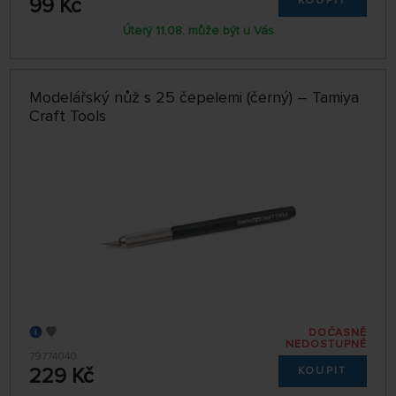
99 Kč
KOUPIT
Úterý 11.08. může být u Vás
Modelářský nůž s 25 čepelemi (černý) – Tamiya
Craft Tools
DOČASNĚ
NEDOSTUPNÉ
79774040
229 Kč
KOUPIT