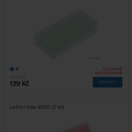
DOČASNĚ
NEDOSTUPNÉ
79787186
139 Kč
KOUPIT
Leštící fólie 8000 (3 ks)