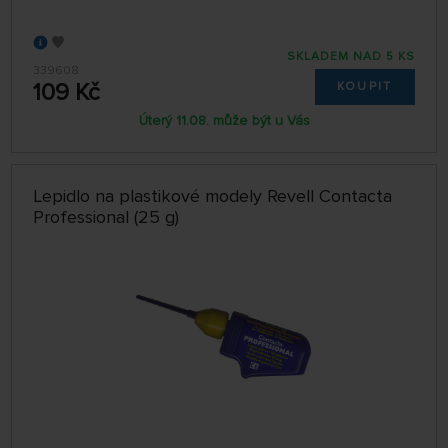
SKLADEM NAD 5 KS
339608
109 Kč
KOUPIT
Úterý 11.08. může být u Vás
Lepidlo na plastikové modely Revell Contacta
Professional (25 g)