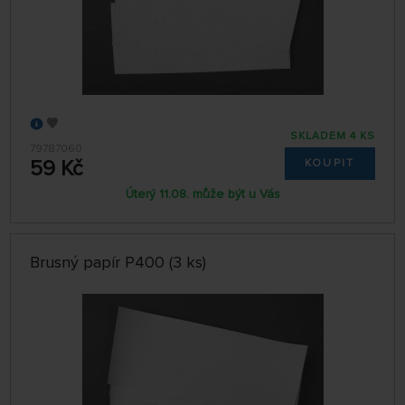
SKLADEM 4 KS
79787060
59 Kč
KOUPIT
Úterý 11.08. může být u Vás
Brusný papír P400 (3 ks)