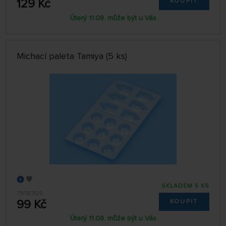
129 Kč
KOUPIT
Úterý 11.08. může být u Vás
Michací paleta Tamiya (5 ks)
SKLADEM 5 KS
79787125
99 Kč
KOUPIT
Úterý 11.08. může být u Vás