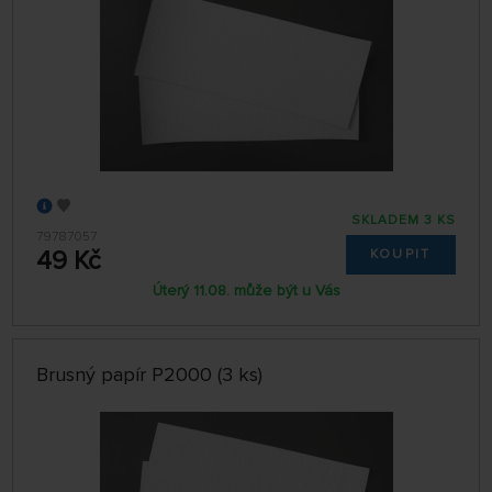
SKLADEM 3 KS
79787057
49 Kč
KOUPIT
Úterý 11.08. může být u Vás
Brusný papír P2000 (3 ks)