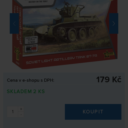
179 Kč
Cena v e-shopu s DPH:
SKLADEM 2 KS
+
KOUPIT
-