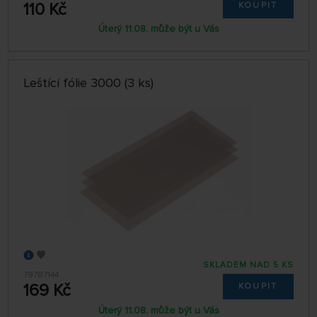
110 Kč
KOUPIT
Úterý 11.08. může být u Vás
Leštící fólie 3000 (3 ks)
SKLADEM NAD 5 KS
79787144
169 Kč
KOUPIT
Úterý 11.08. může být u Vás