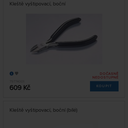
Kleště vyštipovací, boční
DOČASNĚ
NEDOSTUPNÉ
79774001
609 Kč
KOUPIT
Kleště vyštipovací, boční (bílé)