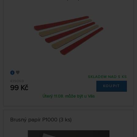
64 NA STRÁNCE
SKLADEM NAD 5 KS
439069
99 Kč
KOUPIT
Úterý 11.08. může být u Vás
Brusný papír P1000 (3 ks)