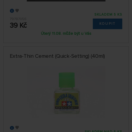
SKLADEM 5 KS
79787056
39 Kč
KOUPIT
Úterý 11.08. může být u Vás
Extra-Thin Cement (Quick-Setting) (40ml)
SKLADEM NAD 5 KS