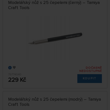
Modelářský nůž s 25 čepelemi (černý) – Tamiya
Craft Tools
DOČASNĚ
NEDOSTUPNÉ
79774040
229 Kč
KOUPIT
Modelářský nůž s 25 čepelemi (modrý) – Tamiya
Craft Tools