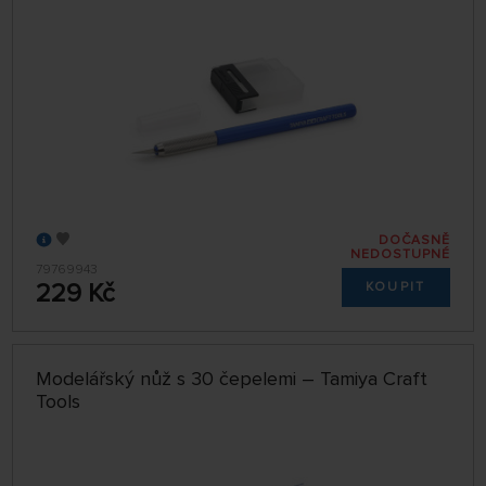
DOČASNĚ
NEDOSTUPNÉ
79769943
229 Kč
KOUPIT
Modelářský nůž s 30 čepelemi – Tamiya Craft
Tools