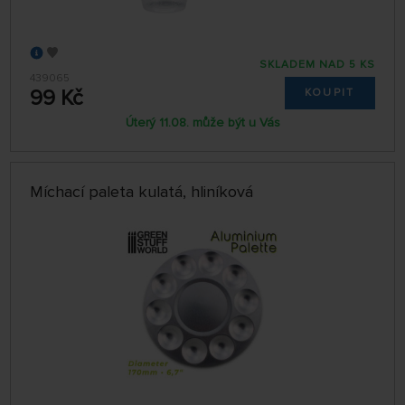
SKLADEM NAD 5 KS
439065
99 Kč
KOUPIT
Úterý 11.08. může být u Vás
Míchací paleta kulatá, hliníková