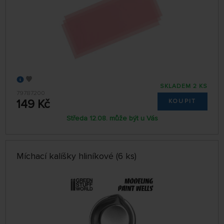
SKLADEM 2 KS
79787200
149 Kč
KOUPIT
Středa 12.08. může být u Vás
Míchací kalíšky hliníkové (6 ks)