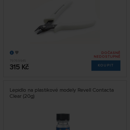
DOČASNĚ
NEDOSTUPNÉ
79769945
315 Kč
KOUPIT
Lepidlo na plastikové modely Revell Contacta
Clear (20g)