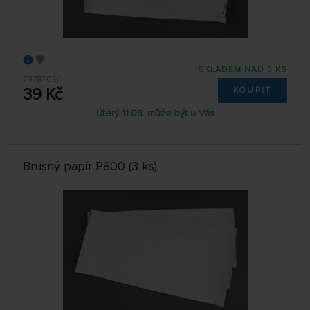
SKLADEM NAD 5 KS
79787054
39 Kč
KOUPIT
Úterý 11.08. může být u Vás
Brusný papír P800 (3 ks)