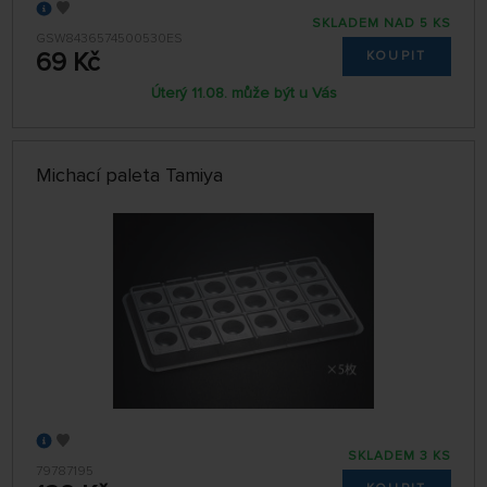
SKLADEM NAD 5 KS
GSW8436574500530ES
69 Kč
KOUPIT
Úterý 11.08. může být u Vás
Michací paleta Tamiya
SKLADEM 3 KS
79787195