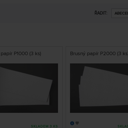
ŘADIT:
ABECE
papír P1000 (3 ks)
Brusný papír P2000 (3 ks
SKLADEM 3 KS
SKLA