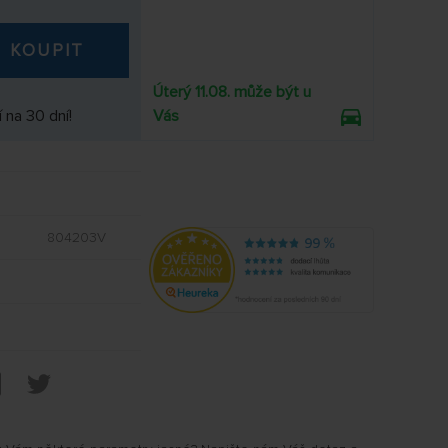
KOUPIT
Úterý 11.08. může být u
 na 30 dní!
Vás
804203V