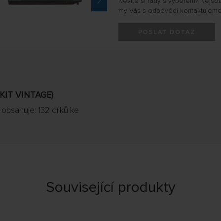
Nevíte si rady s výběrem? Nejso
my Vás s odpovědí kontaktujeme
POSLAT DOTAZ
KIT VINTAGE)
 obsahuje: 132 dílků ke
Související produkty