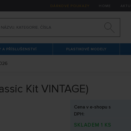
DÁRKOVÉ POUKAZY
HOME
AKTU
 A PŘÍSLUŠENSTVÍ
PLASTIKOVÉ MODELY
2026
assic Kit VINTAGE)
Cena v e-shopu s
DPH:
SKLADEM 1 KS