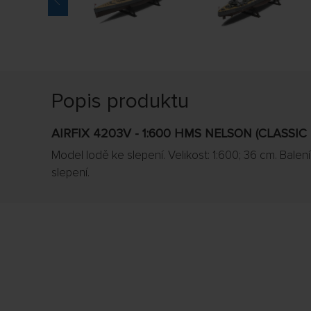
Popis produktu
AIRFIX 4203V - 1:600 HMS NELSON (CLASSIC 
Model lodě ke slepení. Velikost: 1:600; 36 cm. Balení
slepení.