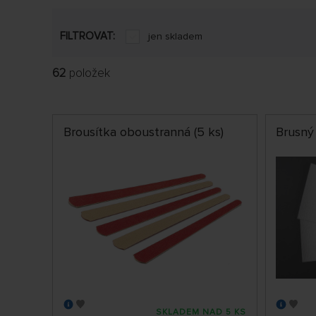
FILTROVAT:
jen skladem
62
položek
Brousítka oboustranná (5 ks)
Brusný 
SKLADEM NAD 5 KS