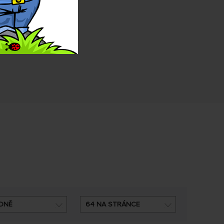
DNĚ
64 NA STRÁNCE