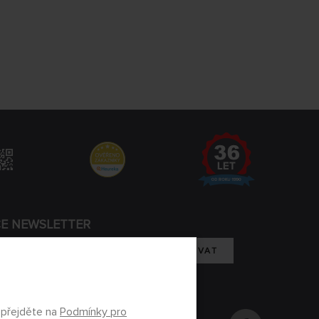
CE NEWSLETTER
REGISTROVAT
m se zpracováním osobních údajů
 přejděte na
Podmínky pro