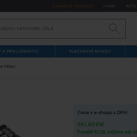
DÁRKOVÉ POUKAZY
HOME
AKTU
 A PŘÍSLUŠENSTVÍ
PLASTIKOVÉ MODELY
če Hitec
Cena v e-shopu s DPH:
SKLADEM
Pondělí 10.08. můžete mít na