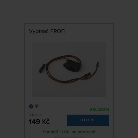
Vypínač PROFI
SKLADEM
1HI7432
149 Kč
KOUPIT
Pondělí 10.08. na prodejně