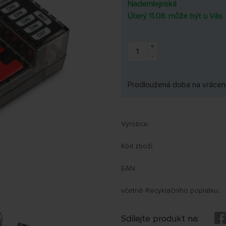
Nademlejnská
Úterý 11.08. může být u Vás
+
-
Prodloužená doba na vrácení
Výrobce:
Kód zboží:
EAN:
včetně Recyklačního poplatku:
Sdílejte produkt na: