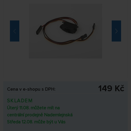
149 Kč
Cena v e-shopu s DPH:
SKLADEM
Úterý 11.08. můžete mít na
centrální prodejně Nademlejnská
Středa 12.08. může být u Vás