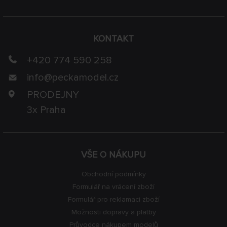
KONTAKT
+420 774 590 258
info@
peckamodel.cz
PRODEJNY
3x Praha
VŠE O NÁKUPU
Obchodní podmínky
Formulář na vrácení zboží
Formulář pro reklamaci zboží
Možnosti dopravy a platby
Průvodce nákupem modelů