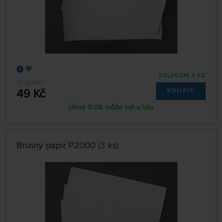
SKLADEM 3 KS
79787057
49 Kč
KOUPIT
Úterý 11.08. může být u Vás
Brusný papír P2000 (3 ks)