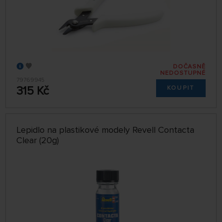
DOČASNĚ
NEDOSTUPNÉ
79769945
315 Kč
KOUPIT
Lepidlo na plastikové modely Revell Contacta
Clear (20g)