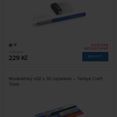
DOČASNĚ
NEDOSTUPNÉ
79769943
229 Kč
KOUPIT
Modelářský nůž s 30 čepelemi – Tamiya Craft
Tools