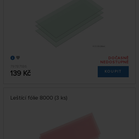
DOČASNĚ
NEDOSTUPNÉ
79787186
139 Kč
KOUPIT
Leštící fólie 8000 (3 ks)