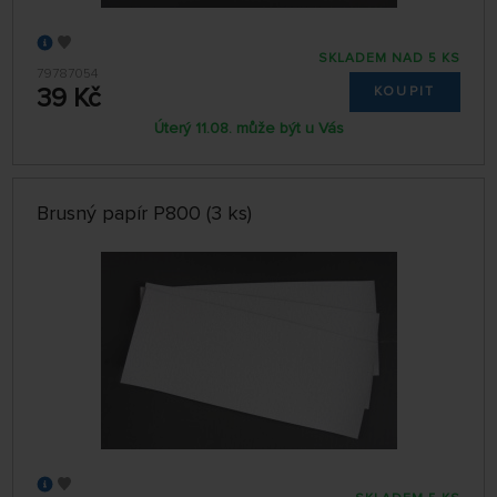
SKLADEM NAD 5 KS
79787054
39 Kč
KOUPIT
Úterý 11.08. může být u Vás
Brusný papír P800 (3 ks)