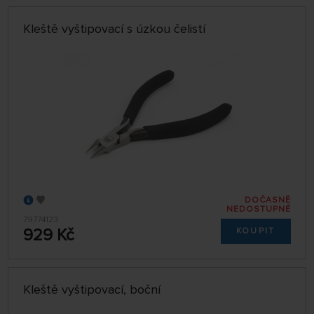
Kleště vyštipovací s úzkou čelistí
DOČASNĚ
NEDOSTUPNÉ
79774123
929 Kč
KOUPIT
Kleště vyštipovací, boční