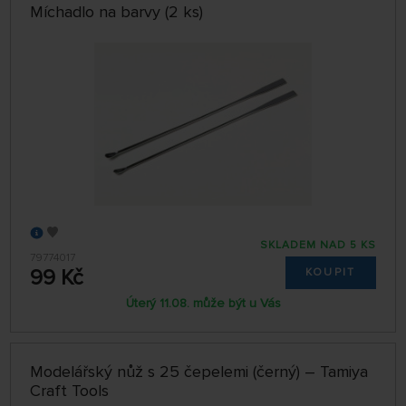
Míchadlo na barvy (2 ks)
SKLADEM NAD 5 KS
79774017
99 Kč
KOUPIT
Úterý 11.08. může být u Vás
Modelářský nůž s 25 čepelemi (černý) – Tamiya
Craft Tools