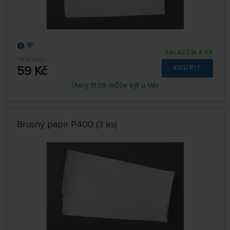
SKLADEM 4 KS
79787060
59 Kč
KOUPIT
Úterý 11.08. může být u Vás
Brusný papír P400 (3 ks)