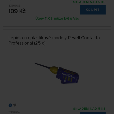
SKLADEM NAD 5 KS
339608
109 Kč
KOUPIT
Úterý 11.08. může být u Vás
Lepidlo na plastikové modely Revell Contacta
Professional (25 g)
SKLADEM NAD 5 KS
339604