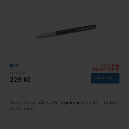
DOČASNĚ
NEDOSTUPNÉ
79774040
229 Kč
KOUPIT
Modelářský nůž s 25 čepelemi (modrý) – Tamiya
Craft Tools