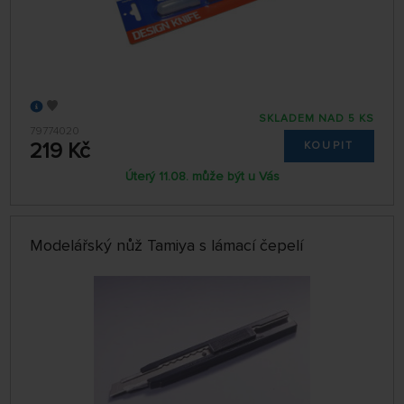
SKLADEM NAD 5 KS
79774020
219 Kč
KOUPIT
Úterý 11.08. může být u Vás
Modelářský nůž Tamiya s lámací čepelí