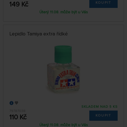
149 Kč
KOUPIT
Úterý 11.08. může být u Vás
Lepidlo Tamiya extra řídké
SKLADEM NAD 5 KS
79787038
110 Kč
KOUPIT
Úterý 11.08. může být u Vás