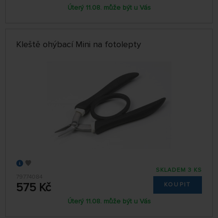
Úterý 11.08. může být u Vás
Kleště ohýbací Mini na fotolepty
SKLADEM 3 KS
79774084
575 Kč
KOUPIT
Úterý 11.08. může být u Vás