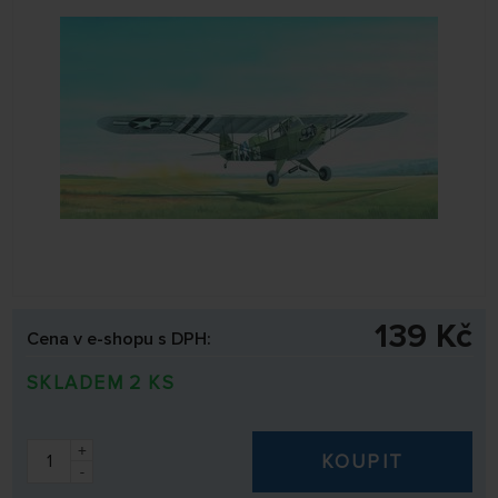
139 Kč
Cena v e-shopu s DPH:
SKLADEM 2 KS
+
KOUPIT
-