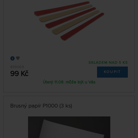
SKLADEM NAD 5 KS
439069
99 Kč
KOUPIT
Úterý 11.08. může být u Vás
Brusný papír P1000 (3 ks)