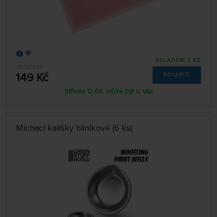
SKLADEM 2 KS
79787200
149 Kč
KOUPIT
Středa 12.08. může být u Vás
Míchací kalíšky hliníkové (6 ks)