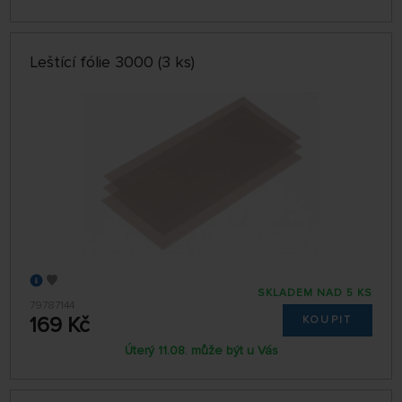
Leštící fólie 3000 (3 ks)
SKLADEM NAD 5 KS
79787144
169 Kč
KOUPIT
Úterý 11.08. může být u Vás