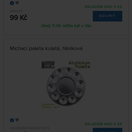
SKLADEM NAD 5 KS
439065
99 Kč
KOUPIT
Úterý 11.08. může být u Vás
Míchací paleta kulatá, hliníková
SKLADEM NAD 5 KS
GSW8436574500530ES