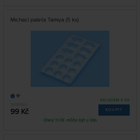
Michací paleta Tamiya (5 ks)
SKLADEM 5 KS
79787125
99 Kč
KOUPIT
Úterý 11.08. může být u Vás