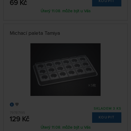
69 Kč
KOUPIT
Úterý 11.08. může být u Vás
Michací paleta Tamiya
SKLADEM 3 KS
79787195
129 Kč
KOUPIT
Úterý 11.08. může být u Vás