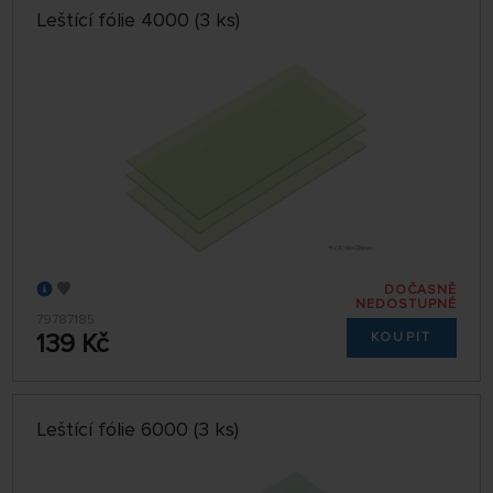
Leštící fólie 4000 (3 ks)
DOČASNĚ
NEDOSTUPNÉ
79787185
139 Kč
KOUPIT
Leštící fólie 6000 (3 ks)