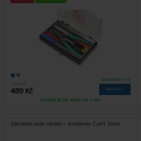
SKLADEM 1 KS
79774016
489 Kč
KOUPIT
Pondělí 10.08. může být u Vás
Základní sada nářadí – Academy Craft Tools