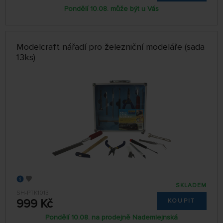
Pondělí 10.08. může být u Vás
Modelcraft nářadí pro železniční modeláře (sada
13ks)
SKLADEM
SH-PTK1013
999 Kč
KOUPIT
Pondělí 10.08. na prodejně Nademlejnská