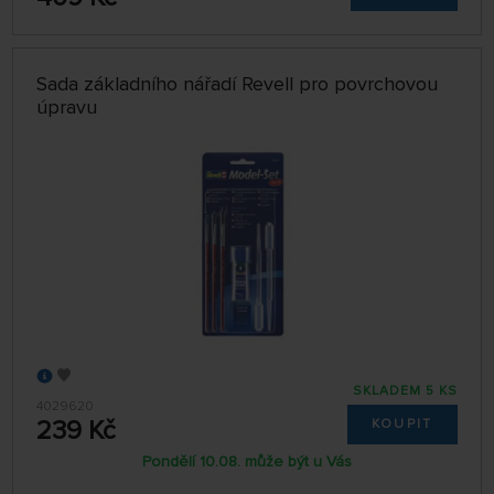
Sada základního nářadí Revell pro povrchovou
úpravu
SKLADEM 5 KS
4029620
239 Kč
KOUPIT
Pondělí 10.08. může být u Vás