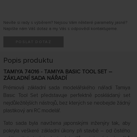
Nevíte si rady s výběrem? Nejsou Vám některé parametry jasné?
Napište nám Váš dotaz a my Vás s odpovědí kontaktujeme.
POSLAT DOTAZ
Popis produktu
TAMIYA 74016 - TAMIYA BASIC TOOL SET –
ZÁKLADNÍ SADA NÁŘADÍ
Prémiová základní sada modelářského nářadí Tamiya
Basic Tool Set představuje perfektně poskládaný set
nejdůležitějších nástrojů, bez kterých se neobejde žádný
plastikový ani RC modelář.
Tato sada byla navržena japonskými inženýry tak, aby
pokryla veškeré základní úkony při stavbě – od čistého