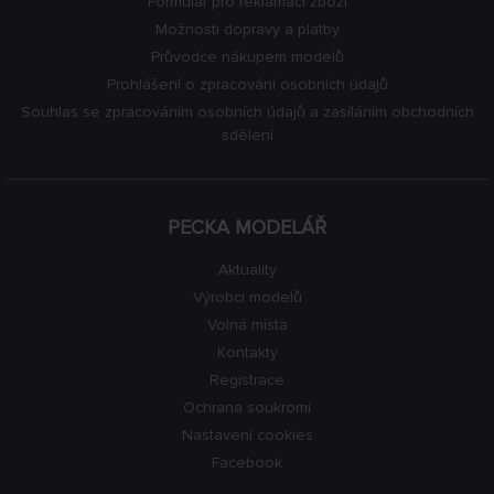
Formulář pro reklamaci zboží
Možnosti dopravy a platby
Průvodce nákupem modelů
Prohlášení o zpracování osobních údajů
Souhlas se zpracováním osobních údajů a zasíláním obchodních
sdělení
PECKA MODELÁŘ
Aktuality
Výrobci modelů
Volná místa
Kontakty
Registrace
Ochrana soukromí
Nastavení cookies
Facebook