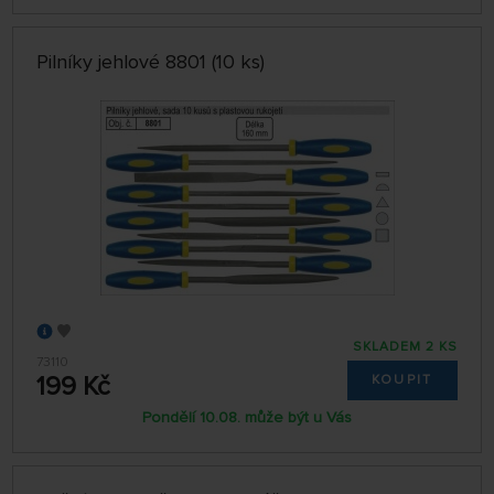
Pilníky jehlové 8801 (10 ks)
SKLADEM 2 KS
73110
199 Kč
KOUPIT
Pondělí 10.08. může být u Vás