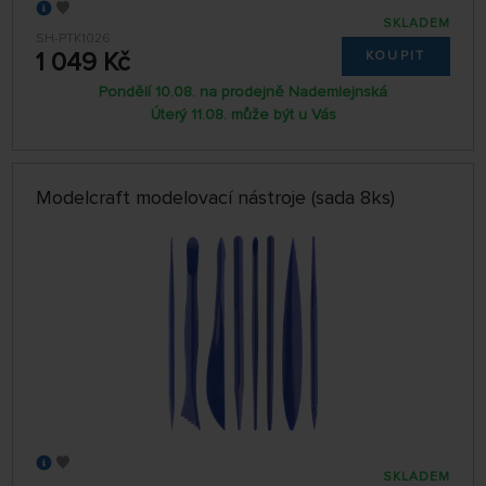
SKLADEM
SH-PTK1026
1 049 Kč
KOUPIT
Pondělí 10.08. na prodejně Nademlejnská
Úterý 11.08. může být u Vás
Modelcraft modelovací nástroje (sada 8ks)
SKLADEM