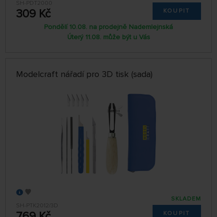
SH-PDT2000
309 Kč
KOUPIT
Pondělí 10.08. na prodejně Nademlejnská
Úterý 11.08. může být u Vás
Modelcraft nářadí pro 3D tisk (sada)
SKLADEM
SH-PTK2012/3D
769 Kč
KOUPIT