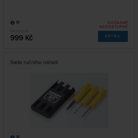
DOČASNĚ
NEDOSTUPNÉ
NA2833-R
999 Kč
DETAIL
Sada ručního nářadí