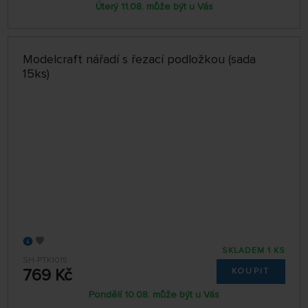
Úterý 11.08. může být u Vás
Modelcraft nářadí s řezací podložkou (sada
15ks)
SKLADEM 1 KS
SH-PTK1015
769 Kč
KOUPIT
Pondělí 10.08. může být u Vás