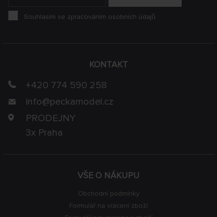
Souhlasím se zpracováním osobních údajů
KONTAKT
+420 774 590 258
info@
peckamodel.cz
PRODEJNY
3x Praha
VŠE O NÁKUPU
Obchodní podmínky
Formulář na vrácení zboží