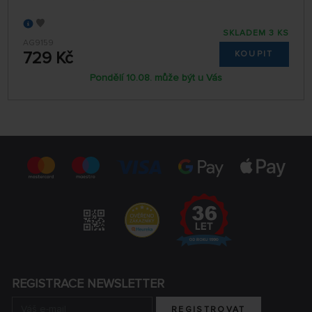
SKLADEM 3 KS
AG9159
729 Kč
KOUPIT
Pondělí 10.08. může být u Vás
REGISTRACE NEWSLETTER
REGISTROVAT