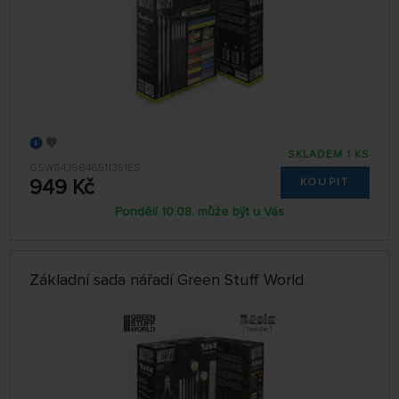
SKLADEM 1 KS
GSW8435646511351ES
949 Kč
KOUPIT
Pondělí 10.08. může být u Vás
Základní sada nářadí Green Stuff World