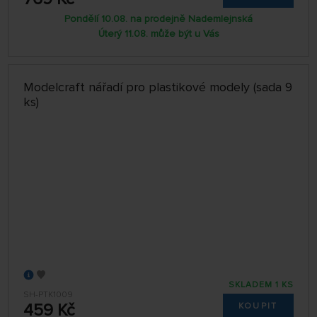
Pondělí 10.08. na prodejně Nademlejnská
Úterý 11.08. může být u Vás
Modelcraft nářadí pro plastikové modely (sada 9
ks)
SKLADEM 1 KS
SH-PTK1009
459 Kč
KOUPIT