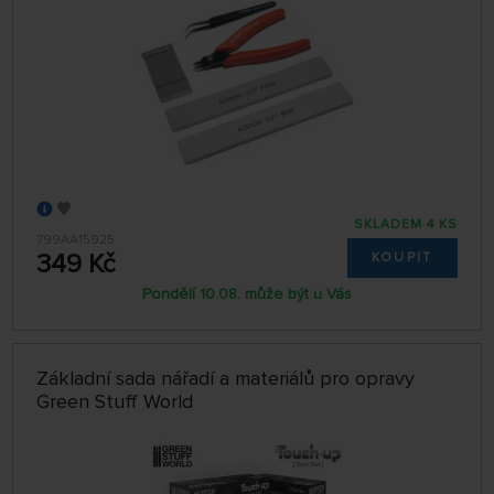
SKLADEM 4 KS
799AA15925
349 Kč
KOUPIT
Pondělí 10.08. může být u Vás
Základní sada nářadí a materiálů pro opravy
Green Stuff World