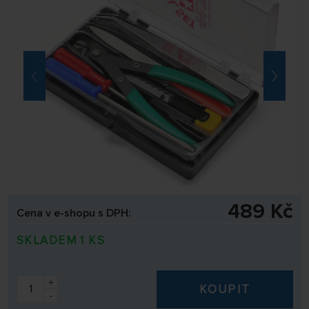
489 Kč
Cena v e-shopu s DPH:
SKLADEM 1 KS
+
KOUPIT
-