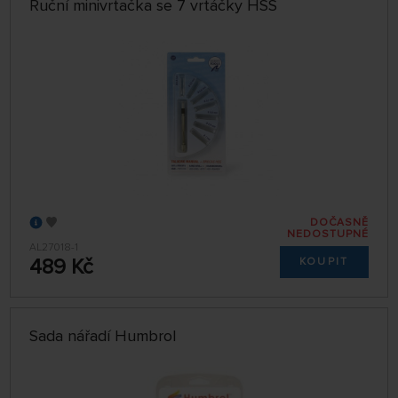
Ruční minivrtačka se 7 vrtáčky HSS
DOČASNĚ
NEDOSTUPNÉ
AL27018-1
489 Kč
KOUPIT
Sada nářadí Humbrol