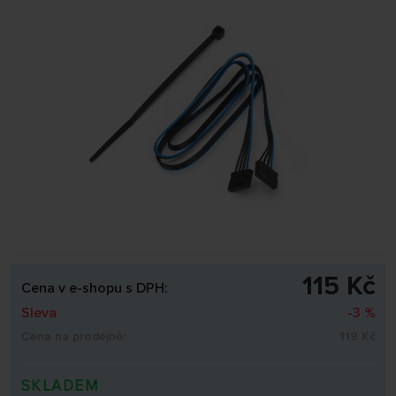
115 Kč
Cena v e-shopu s DPH:
Sleva
-3 %
Cena na prodejně:
119 Kč
SKLADEM