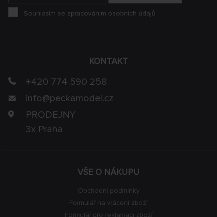
Souhlasím se zpracováním osobních údajů
KONTAKT
+420 774 590 258
info@
peckamodel.cz
PRODEJNY
3x Praha
VŠE O NÁKUPU
Obchodní podmínky
Formulář na vrácení zboží
Formulář pro reklamaci zboží