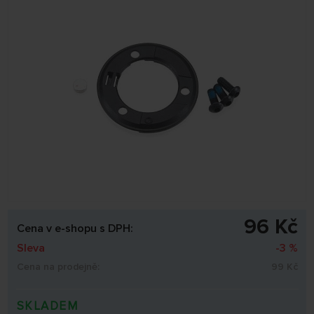
96 Kč
Cena v e-shopu s DPH:
Sleva
-3 %
Cena na prodejně:
99 Kč
SKLADEM