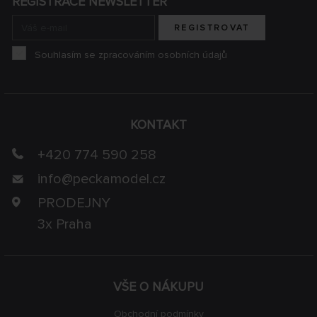
REGISTRACE NEWSLETTER
REGISTROVAT
Souhlasím se zpracováním osobních údajů
KONTAKT
+420 774 590 258
info@
peckamodel.cz
PRODEJNY
3x Praha
VŠE O NÁKUPU
Obchodní podmínky