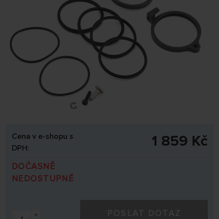
Cena v e-shopu s
1 859 Kč
DPH:
DOČASNĚ
NEDOSTUPNÉ
POSLAT DOTAZ
+