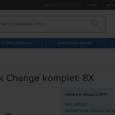
DÁRKOVÉ POUKAZY
HOME
AKTU
 A PŘÍSLUŠENSTVÍ
PLASTIKOVÉ MODELY
k Change komplet: 8X
Cena v e-shopu s DPH:
SKLADEM
Pondělí 10.08. můžete mít na