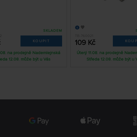
SKLADEM
2
TB-760021
č
109 Kč
KOUPIT
KOUP
1.08. na prodejně Nademlejnská
Úterý 11.08. na prodejně Nade
ředa 12.08. může být u Vás
Středa 12.08. může být u 