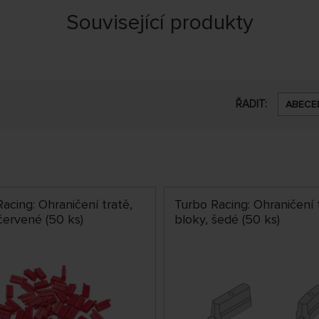
Související produkty
ŘADIT:
ABECE
acing: Ohraničení tratě,
Turbo Racing: Ohraničení 
červené (50 ks)
bloky, šedé (50 ks)