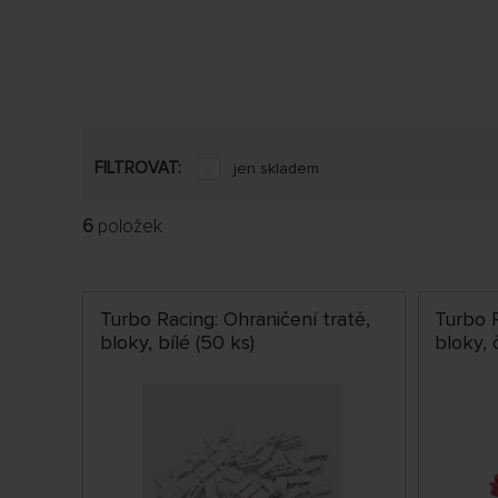
FILTROVAT:
jen skladem
6
položek
Turbo Racing: Ohraničení tratě,
Turbo R
bloky, bílé (50 ks)
bloky, 