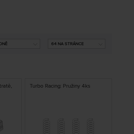
DNĚ
64 NA STRÁNCE
tratě,
Turbo Racing: Pružiny 4ks