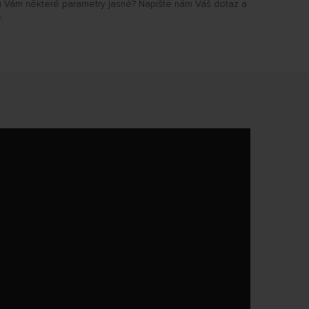
u Vám některé parametry jasné? Napište nám Váš dotaz a
.