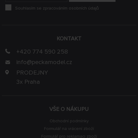
Souhlasím se zpracováním osobních údajů
KONTAKT
+420 774 590 258
info@
peckamodel.cz
PRODEJNY
3x Praha
VŠE O NÁKUPU
Obchodní podmínky
Formulář na vrácení zboží
Formulář pro reklamaci zboží