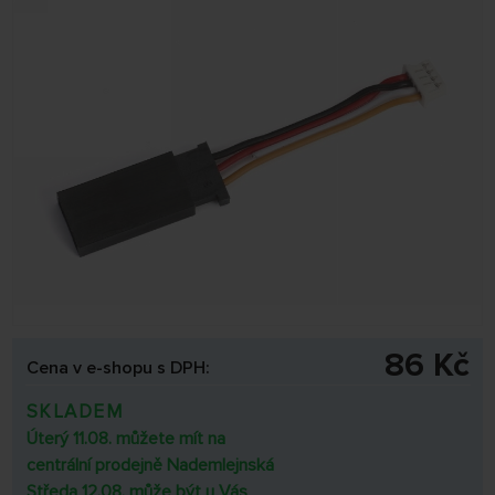
86 Kč
Cena v e-shopu s DPH:
SKLADEM
Úterý 11.08. můžete mít na
centrální prodejně Nademlejnská
Středa 12.08. může být u Vás