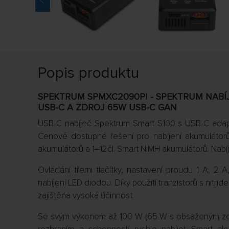
Popis produktu
SPEKTRUM SPMXC2090PI - SPEKTRUM NABÍJ
USB-C A ZDROJ 65W USB-C GAN
USB-C nabíječ Spektrum Smart S100 s USB-C ad
Cenově dostupné řešení pro nabíjení akumulátorů 1
akumulátorů a 1–12čl. Smart NiMH akumulátorů. Nabíj
Ovládání třemi tlačítky, nastavení proudu 1 A, 2 
nabíjení LED diodou. Díky použití tranzistorů s nitri
zajištěna vysoká účinnost.
Se svým výkonem až 100 W (65 W s obsaženým zdr