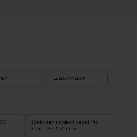
DNĚ
64 NA STRÁNCE
IC3
Spektrum nabíjecí kabel Pro
Series 2S IC3/5mm