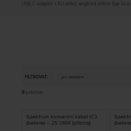
USB-C adaptér s EU vidlicí, anglická vidlice (typ G) a
FILTROVAT:
jen skladem
8
položek
Spektrum konverzní kabel IC3
Spektr
(baterie) – 2S UMX (přístroj)
(baterie