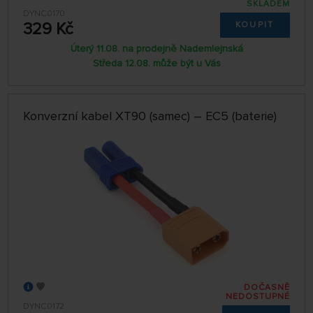
SKLADEM
DYNC0170
329 Kč
KOUPIT
Úterý 11.08. na prodejně Nademlejnská
Středa 12.08. může být u Vás
Konverzní kabel XT90 (samec) – EC5 (baterie)
DOČASNĚ
NEDOSTUPNÉ
DYNC0172