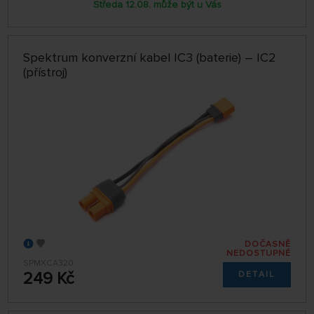
Středa 12.08. může být u Vás
Spektrum konverzní kabel IC3 (baterie) – IC2
(přístroj)
DOČASNĚ
NEDOSTUPNÉ
SPMXCA320
249 Kč
DETAIL