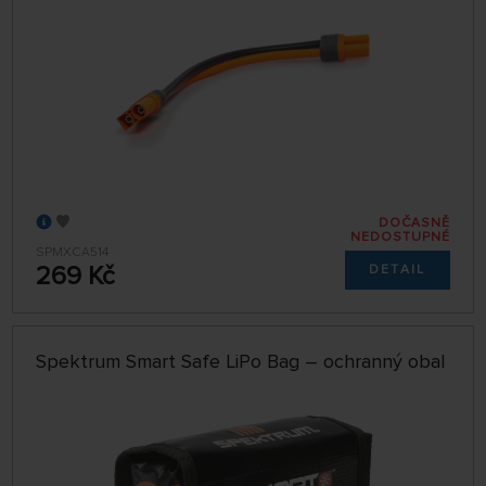
DOČASNĚ
NEDOSTUPNÉ
SPMXCA514
269 Kč
DETAIL
Spektrum Smart Safe LiPo Bag – ochranný obal