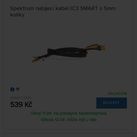
Spektrum nabíjecí kabel IC3 SMART s 5mm
kolíky
SKLADEM
SPMXCA316
539 Kč
KOUPIT
Úterý 11.08. na prodejně Nademlejnská
Středa 12.08. může být u Vás