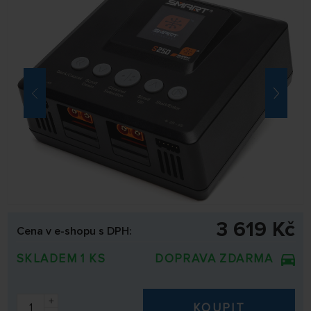
3 619 Kč
Cena v e-shopu s DPH:
SKLADEM 1 KS
DOPRAVA ZDARMA
+
KOUPIT