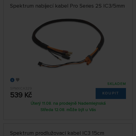
Spektrum nabíjecí kabel Pro Series 2S IC3/5mm
SKLADEM
SPMXCA329
539 Kč
KOUPIT
Úterý 11.08. na prodejně Nademlejnská
Středa 12.08. může být u Vás
Spektrum prodlužovací kabel IC3 15cm