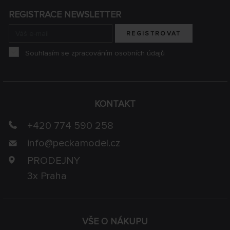
REGISTRACE NEWSLETTER
REGISTROVAT
Souhlasím se zpracováním osobních údajů
KONTAKT
+420 774 590 258
info@
peckamodel.cz
PRODEJNY
3x Praha
VŠE O NÁKUPU