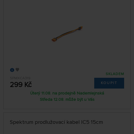
SKLADEM
SPMXCA319
299 Kč
KOUPIT
Úterý 11.08. na prodejně Nademlejnská
Středa 12.08. může být u Vás
Spektrum prodlužovací kabel IC5 15cm