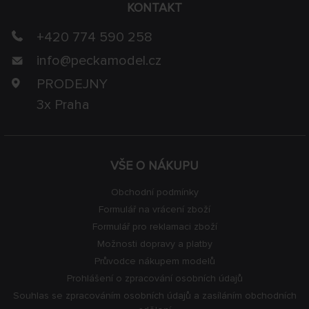
KONTAKT
+420 774 590 258
info@
peckamodel.cz
PRODEJNY
3x Praha
VŠE O NÁKUPU
Obchodní podmínky
Formulář na vrácení zboží
Formulář pro reklamaci zboží
Možnosti dopravy a platby
Průvodce nákupem modelů
Prohlášení o zpracování osobních údajů
Souhlas se zpracováním osobních údajů a zasíláním obchodních