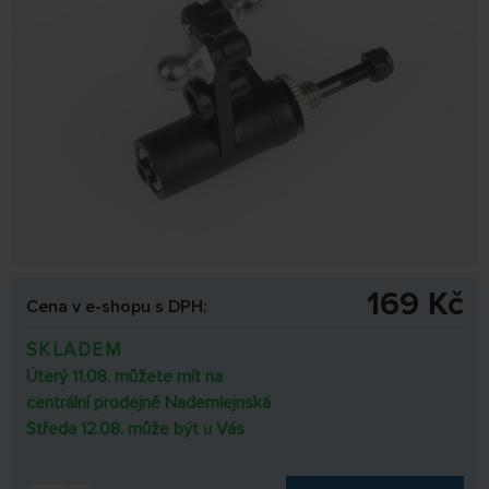
169 Kč
Cena v e-shopu s DPH:
SKLADEM
Úterý 11.08. můžete mít na
centrální prodejně Nademlejnská
Středa 12.08. může být u Vás