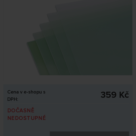
Cena v e-shopu s
359 Kč
DPH:
DOČASNĚ
NEDOSTUPNÉ