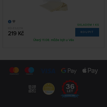
SKLADEM 1 KS
RD-ES2274
219 Kč
KOUPIT
Úterý 11.08. může být u Vás