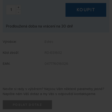
+
KOUPIT
-
Prodloužená doba na vrácení na 30 dní!
Výrobce:
Estes
Kód zboží:
RD-ES1602
EAN:
047776016026
Nevíte si rady s výběrem? Nejsou Vám některé parametry jasné?
Napište nám Váš dotaz a my Vás s odpovědí kontaktujeme.
POSLAT DOTAZ