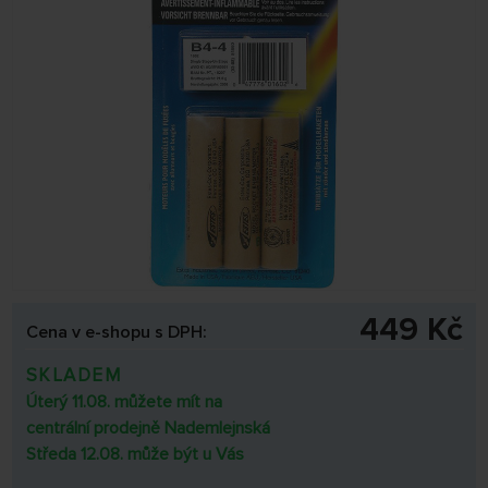
449 Kč
Cena v e-shopu s DPH:
SKLADEM
Úterý 11.08. můžete mít na
centrální prodejně Nademlejnská
Středa 12.08. může být u Vás