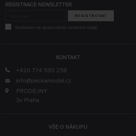
REGISTRACE NEWSLETTER
REGISTROVAT
Souhlasím se zpracováním osobních údajů
KONTAKT
+420 774 590 258
info@
peckamodel.cz
PRODEJNY
3x Praha
VŠE O NÁKUPU