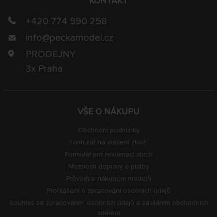
KONTAKT
+420 774 590 258
info@
peckamodel.cz
PRODEJNY
3x Praha
VŠE O NÁKUPU
Obchodní podmínky
Formulář na vrácení zboží
Formulář pro reklamaci zboží
Možnosti dopravy a platby
Průvodce nákupem modelů
Prohlášení o zpracování osobních údajů
Souhlas se zpracováním osobních údajů a zasíláním obchodních
sdělení