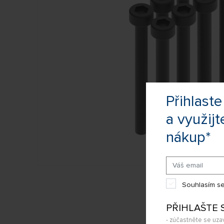
Přihlas
a využijt
nákup*
Souhlasím se
PŘIHLAŠTE 
- zúčastněte se uza