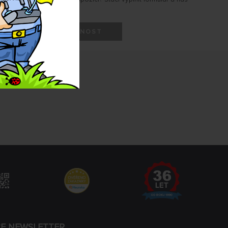
HLÍDAT DOSTUPNOST
CE NEWSLETTER