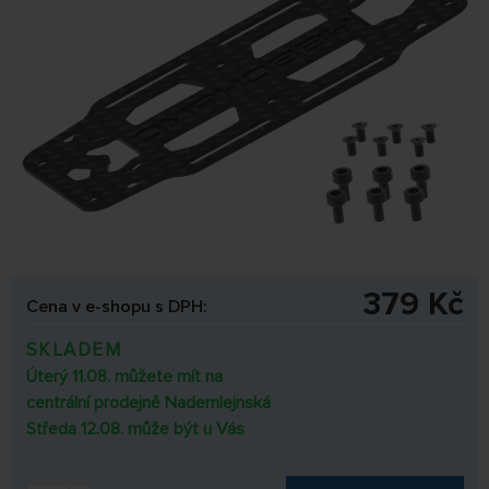
379 Kč
Cena v e-shopu s DPH:
SKLADEM
Úterý 11.08. můžete mít na
centrální prodejně Nademlejnská
Středa 12.08. může být u Vás