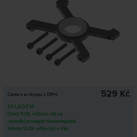
529 Kč
Cena v e-shopu s DPH:
SKLADEM
Úterý 11.08. můžete mít na
centrální prodejně Nademlejnská
Středa 12.08. může být u Vás