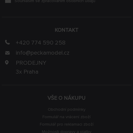
Souhlasím se zpracováním osobních údajů
KONTAKT
+420 774 590 258
info@
peckamodel.cz
PRODEJNY
3x Praha
VŠE O NÁKUPU
Obchodní podmínky
Formulář na vrácení zboží
Formulář pro reklamaci zboží
Možnosti dopravy a platby