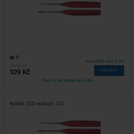
SKLADEM NAD 5 KS
98733350
109 Kč
KOUPIT
Úterý 11.08. může být u Vás
Kolibri 333 velikost 3/0