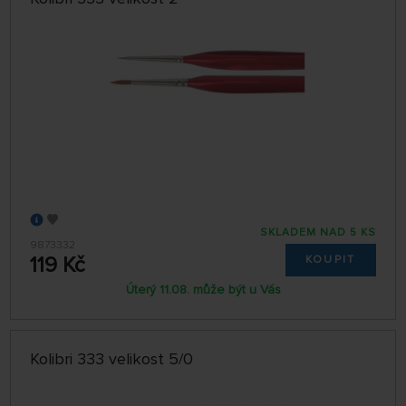
SKLADEM NAD 5 KS
9873332
119 Kč
KOUPIT
Úterý 11.08. může být u Vás
Kolibri 333 velikost 5/0