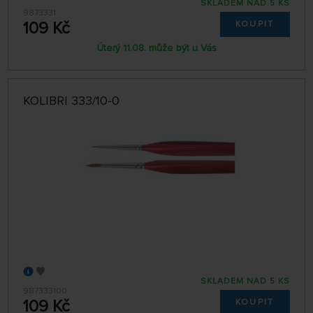
SKLADEM NAD 5 KS
9873331
109 Kč
KOUPIT
Úterý 11.08. může být u Vás
KOLIBRI 333/10-0
SKLADEM NAD 5 KS
987333100
109 Kč
KOUPIT