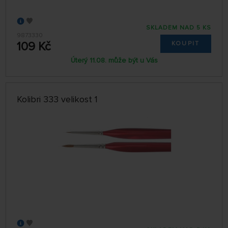
SKLADEM NAD 5 KS
9873330
109 Kč
KOUPIT
Úterý 11.08. může být u Vás
Kolibri 333 velikost 1