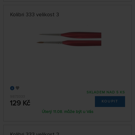
Kolibri 333 velikost 3
SKLADEM NAD 5 KS
9873333
129 Kč
KOUPIT
Úterý 11.08. může být u Vás
Kolibri 333 velikost 2