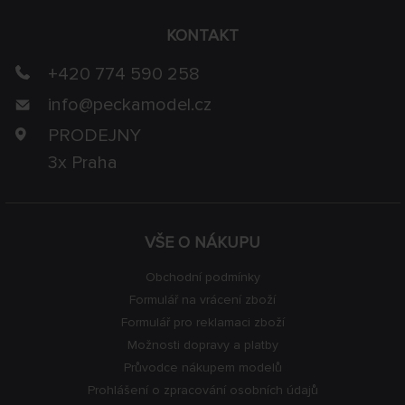
KONTAKT
+420 774 590 258
info@
peckamodel.cz
PRODEJNY
3x Praha
VŠE O NÁKUPU
Obchodní podmínky
Formulář na vrácení zboží
Formulář pro reklamaci zboží
Možnosti dopravy a platby
Průvodce nákupem modelů
Prohlášení o zpracování osobních údajů