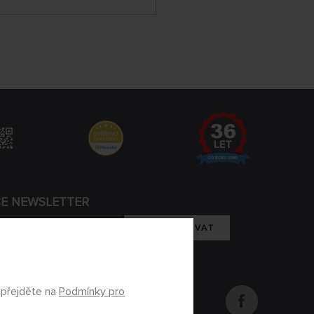
CE NEWSLETTER
REGISTROVAT
m se zpracováním osobních údajů
 přejděte na
Podmínky pro