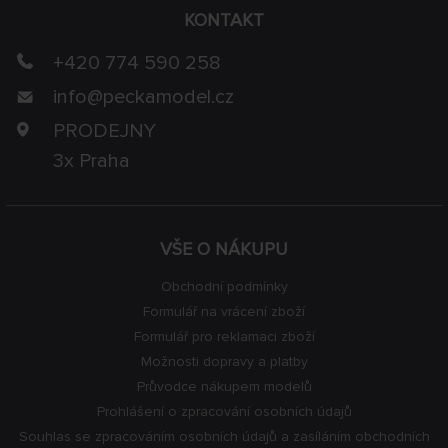
KONTAKT
+420 774 590 258
info@
peckamodel.cz
PRODEJNY
3x Praha
VŠE O NÁKUPU
Obchodní podmínky
Formulář na vrácení zboží
Formulář pro reklamaci zboží
Možnosti dopravy a platby
Průvodce nákupem modelů
Prohlášení o zpracování osobních údajů
Souhlas se zpracováním osobních údajů a zasíláním obchodních